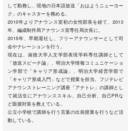
して勤務し、現地の日本語放送「おはようニューヨー
ク」のキャスターを務める。
2010年よりアナウンス室初の女性部長を経て、2013
年、編成制作局アナウンス室専任局次長に。
2015年、早期退社し、フリーアナウンサーとして司
会やナレーションを行う。
現在は、淑徳大学人文学部表現学科専任講師として
「放送スピーチ論」、明治大学情報コミュニケーショ
ン学部で「キャリア形成論」、明治大学経営学部で
「キャリア形成入門」などで授業を担当。フジテレビ
アナウンストレーニング講座「アナトレ」の講師とし
て就活生にアナウンススキル、自己分析、自己PRな
ど面接対策を教えている。
公立小学校で講師を行う言葉の出前授業を行うなど活
動している。