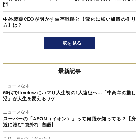
開
中外製薬CEOが明かす生存戦略と【変化に強い組織の作り
方】は？
一覧を見る
最新記事
ニュースな本
60代でtimeleszにハマり人生初の1人遠征へ…「中高年の推し
活」が人生を変えるワケ
ニュースな本
スーパーの「AEON（イオン）」って何語か知ってる？【身
近に潜む“意外な”言語】
これ、買ってよかった！