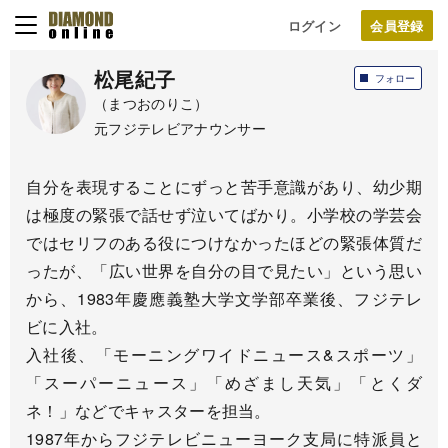
ログイン
松尾紀子
フォロー
（まつおのりこ）
元フジテレビアナウンサー
自分を表現することにずっと苦手意識があり、幼少期
は極度の緊張で話せず泣いてばかり。小学校の学芸会
ではセリフのある役につけなかったほどの緊張体質だ
ったが、「広い世界を自分の目で見たい」という思い
から、1983年慶應義塾大学文学部卒業後、フジテレ
ビに入社。
入社後、「モーニングワイドニュース&スポーツ」
「スーパーニュース」「めざまし天気」「とくダ
ネ！」などでキャスターを担当。
1987年からフジテレビニューヨーク支局に特派員と