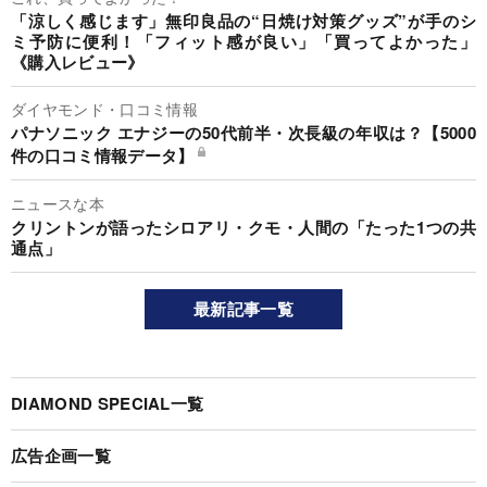
「涼しく感じます」無印良品の“日焼け対策グッズ”が手のシ
ミ予防に便利！「フィット感が良い」「買ってよかった」
《購入レビュー》
ダイヤモンド・口コミ情報
パナソニック エナジーの50代前半・次長級の年収は？【5000
件の口コミ情報データ】
ニュースな本
クリントンが語ったシロアリ・クモ・人間の「たった1つの共
通点」
最新記事一覧
DIAMOND SPECIAL一覧
広告企画一覧