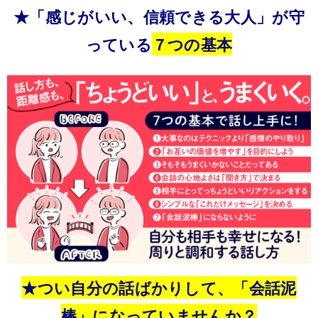
★「感じがいい、信頼できる大人」が守
っている
７つの基本
★つい自分の話ばかりして、「会話泥
棒」になっていませんか？