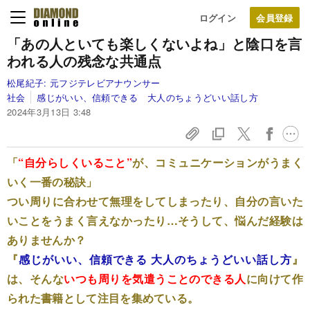
ログイン
「あの人といても楽しくないよね」と陰口を言
われる人の残念な共通点
松尾紀子:
元フジテレビアナウンサー
社会
感じがいい、信頼できる 大人のちょうどいい話し方
2024年3月13日 3:48
「
“自分らしくいること”
が、コミュニケーションがうまく
いく一番の秘訣」
つい周りに合わせて無理をしてしまったり、自分の言いた
いことをうまく言えなかったり…そうして、悩んだ経験は
ありませんか？
『
感じがいい、信頼できる 大人のちょうどいい話し方
』
は、そんな
いつも周りを気遣うことのできる人
に向けて作
られた書籍として注目を集めている。