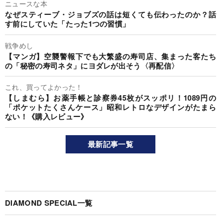
ニュースな本
なぜスティーブ・ジョブズの話は短くても伝わったのか？話
す前にしていた「たった1つの習慣」
戦争めし
【マンガ】空襲警報下でも大繁盛の寿司店、集まった客たち
の「秘密の寿司ネタ」にヨダレが出そう〈再配信〉
これ、買ってよかった！
【しまむら】お薬手帳と診察券45枚がスッポリ！1089円の
「ポケットたくさんケース」昭和レトロなデザインがたまら
ない！《購入レビュー》
最新記事一覧
DIAMOND SPECIAL一覧