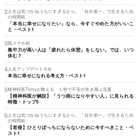
人生は気づかぬうちにすぎるから。「自分第一」で生きるため
の時間術
「本当に幸せになりたい」なら、今すぐやめた方がいいこ
と・ベスト1
脱スマホ術
集中力が高い人は「疲れたら休憩」をしない。では、いつ
休む？
人生アップデート大全
本当に幸せになれる考え方・ベスト1
精神科医Tomyが教える １秒で不安が吹き飛ぶ言葉
【精神科医が解説】「うつ病になりやすい人」に見られる
特徴・トップ5
人生は気づかぬうちにすぎるから。「自分第一」で生きるため
の時間術
【老後】ひとりぼっちにならないために今すべきこと・ベ
スト1