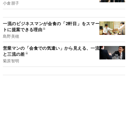
小倉朋子
一流のビジネスマンが会食の「2軒目」をスマー
トに提案できる理由
島野美穂
営業マンの「会食での気遣い」から見える、一流
と三流の差
菊原智明