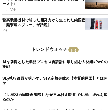
ースト1
古川武士
警察装備機材で培った開発力から生まれた純国産
「熊撃退スプレー」が話題に
PR
トレンドウォッチ
AIを前提とした業務プロセス再設計に取り組む大林組×PwCの
挑戦
Sky執行役員が明かす、SFA定着失敗の【本質的原因】とは何
か
【世界23カ国独自調査】なぜ日本はAI活用で世界に後れを取
るのか