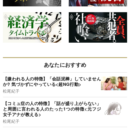
あなたにおすすめ
【嫌われる人の特徴】「会話泥棒」していません
か? 気づかずにやっている<超NG行動>
松尾紀子
【コミュ症の人の特徴】「話が盛り上がらない」
と周囲に言われる人のたった1つの特徴<元フジ
女子アナが教える>
松尾紀子