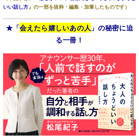
いい話し方
』の一部を抜粋・編集・加筆したものです）
★「
会えたら嬉しいあの人
」の秘密に迫
る一冊！