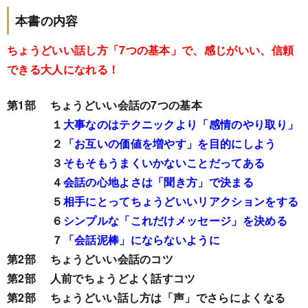
本書の内容
ちょうどいい話し方「7つの基本」で、感じがいい、信頼
できる大人になれる！
第1部 ちょうどいい会話の7つの基本
１
大事なのはテクニックより「感情のやり取り」
２
「お互いの価値を増やす」を目的にしよう
３
そもそもうまくいかないことだってある
４
会話の心地よさは「聞き方」で決まる
５
相手にとってちょうどいいリアクションをする
６
シンプルな「これだけメッセージ」を決める
７
「会話泥棒」にならないように
第2部 ちょうどいい会話のコツ
第2部 人前でちょうどよく話すコツ
第2部 ちょうどいい話し方は「声」でさらによくなる