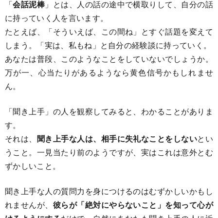
「
会話泥棒
」とは、人の話の途中で横取りして、自分の話
に持っていく人を言います。
たとえば、「そういえば、この間ね」とすぐ話題を変えて
しまう。「実は、私もね」と自分の経験談に持っていく。
あなたは普段、このようなことをしていないでしょうか。
万が一、心当たりがあるようなら黄色信号かもしれませ
ん。
「聞き上手」の人を観察してみると、わかることがありま
す。
それは、
聞き上手な人は、相手に失礼なことをしない
とい
うこと。一見当たり前のようですが、実はこれは意外とむ
ずかしいこと。
聞き上手な人の質問力を身につけるのはむずかしいかもし
れませんが、
彼らが「絶対にやらないこと」を知って心が