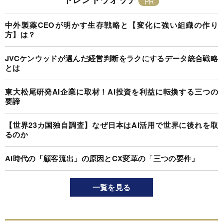
中外製薬CEOが明かす生存戦略と【変化に強い組織の作り
方】は？
JVCケンウッドが選んだ経営判断をラクにするデータ統合戦略
とは
東大松尾研発AI企業に取材！AI投資を利益に転換する三つの
要諦
【世界23カ国独自調査】なぜ日本はAI活用で世界に後れを取
るのか
AI時代の「顧客流出」の原因とCX変革の「三つの要件」
一覧を見る