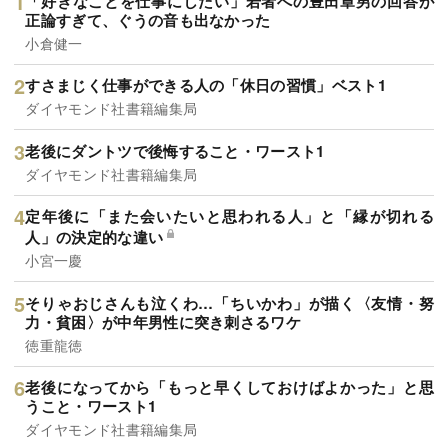
「好きなことを仕事にしたい」若者への豊田章男の回答が
正論すぎて、ぐうの音も出なかった
小倉健一
すさまじく仕事ができる人の「休日の習慣」ベスト1
ダイヤモンド社書籍編集局
老後にダントツで後悔すること・ワースト1
ダイヤモンド社書籍編集局
定年後に「また会いたいと思われる人」と「縁が切れる
人」の決定的な違い
小宮一慶
そりゃおじさんも泣くわ…「ちいかわ」が描く〈友情・努
力・貧困〉が中年男性に突き刺さるワケ
徳重龍徳
老後になってから「もっと早くしておけばよかった」と思
うこと・ワースト1
ダイヤモンド社書籍編集局