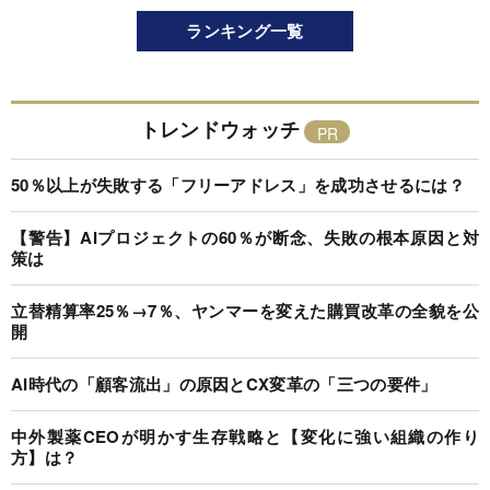
ランキング一覧
トレンドウォッチ
50％以上が失敗する「フリーアドレス」を成功させるには？
【警告】AIプロジェクトの60％が断念、失敗の根本原因と対
策は
立替精算率25％→7％、ヤンマーを変えた購買改革の全貌を公
開
AI時代の「顧客流出」の原因とCX変革の「三つの要件」
中外製薬CEOが明かす生存戦略と【変化に強い組織の作り
方】は？