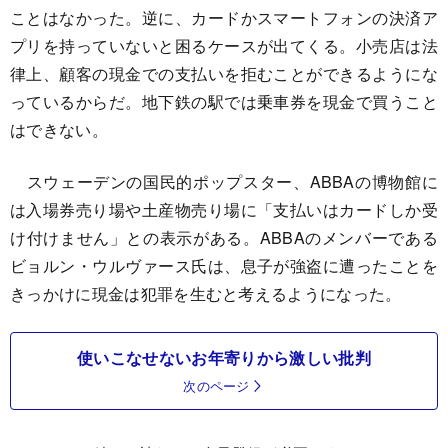
ことはなかった。逆に、カードかスマートフォンの決済ア
プリを持っていないと困るケースが出てくる。小売店は法
律上、顧客の現金での支払いを拒むことができるようにな
っているからだ。地下鉄の駅では乗車券を現金で買うこと
はできない。
スウェーデンの国民的ポップスター、ABBAの博物館に
は入場券売り場や土産物売り場に「支払いはカードしか受
け付けません」との表示がある。ABBAのメンバーである
ビョルン・ウルヴァース氏は、息子が強盗に遭ったことを
きっかけに現金は犯罪を生むと考えるようになった。
使いこなせないお年寄りから激しい批判
次のページ