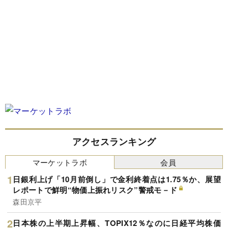
アクセスランキング
マーケットラボ
会員
日銀利上げ「10月前倒し」で金利終着点は1.75％か、展望
レポートで鮮明“物価上振れリスク”警戒モ－ド
森田京平
日本株の上半期上昇幅、TOPIX12％なのに日経平均株価