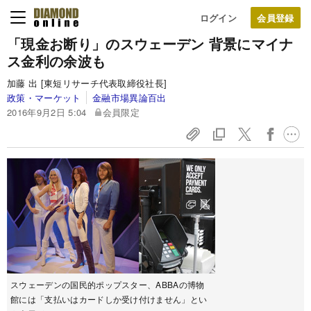
ログイン
「現金お断り」のスウェーデン
背景にマイナ
ス金利の余波も
加藤 出 [東短リサーチ代表取締役社長]
政策・マーケット
金融市場異論百出
2016年9月2日 5:04
会員限定
スウェーデンの国民的ポップスター、ABBAの博物
館には「支払いはカードしか受け付けません」とい