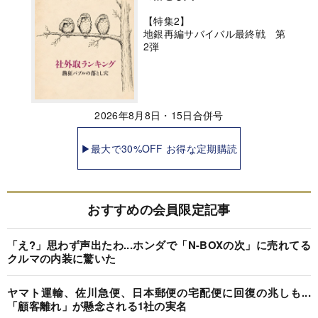
【特集2】
地銀再編サバイバル最終戦 第
2弾
2026年8月8日・15日合併号
▶最大で30%OFF お得な定期購読
おすすめの会員限定記事
「え?」思わず声出たわ...ホンダで「N-BOXの次」に売れてる
クルマの内装に驚いた
ヤマト運輸、佐川急便、日本郵便の宅配便に回復の兆しも...
「顧客離れ」が懸念される1社の実名