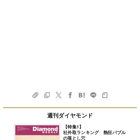
週刊ダイヤモンド
【特集1】
社外取ランキング 熱狂バブル
の落とし穴