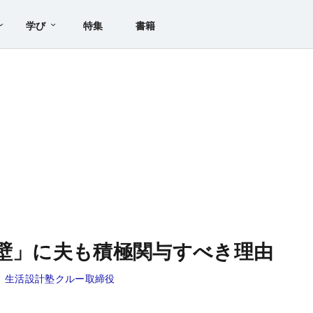
学び
特集
書籍
の壁」に夫も積極関与すべき理由
、生活設計塾クルー取締役