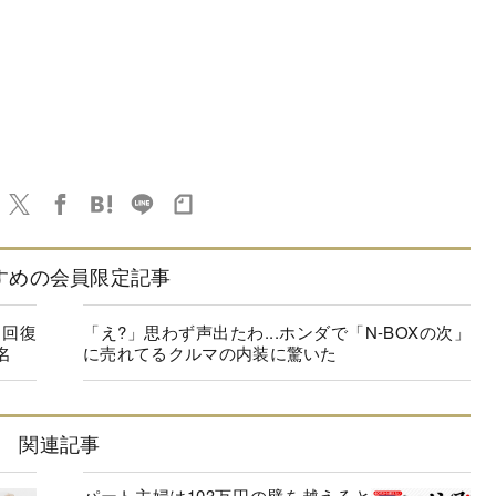
すめの会員限定記事
に回復
「え?」思わず声出たわ...ホンダで「N-BOXの次」
名
に売れてるクルマの内装に驚いた
関連記事
パート主婦は103万円の壁を越えると