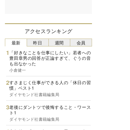
アクセスランキング
最新
昨日
週間
会員
「好きなことを仕事にしたい」若者への
豊田章男の回答が正論すぎて、ぐうの音
も出なかった
小倉健一
すさまじく仕事ができる人の「休日の習
慣」ベスト1
ダイヤモンド社書籍編集局
老後にダントツで後悔すること・ワース
ト1
ダイヤモンド社書籍編集局