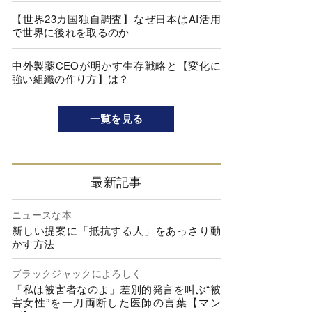
【世界23カ国独自調査】なぜ日本はAI活用
で世界に後れを取るのか
中外製薬CEOが明かす生存戦略と【変化に
強い組織の作り方】は？
一覧を見る
最新記事
ニュースな本
新しい提案に「抵抗する人」をあっさり動
かす方法
ブラックジャックによろしく
「私は被害者なのよ」差別的発言を叫ぶ“被
害女性”を一刀両断した医師の言葉【マン