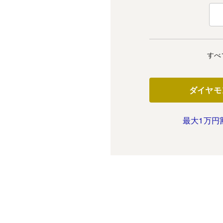
すべ
ダイヤモ
最大1万円