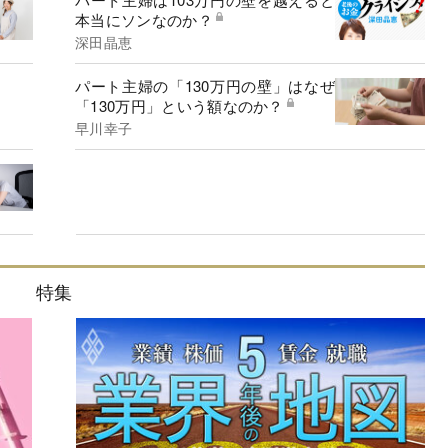
本当にソンなのか？
深田晶恵
パート主婦の「130万円の壁」はなぜ
「130万円」という額なのか？
早川幸子
特集