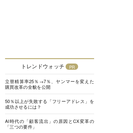
トレンドウォッチ
立替精算率25％→7％、ヤンマーを変えた
購買改革の全貌を公開
50％以上が失敗する「フリーアドレス」を
成功させるには？
AI時代の「顧客流出」の原因とCX変革の
「三つの要件」