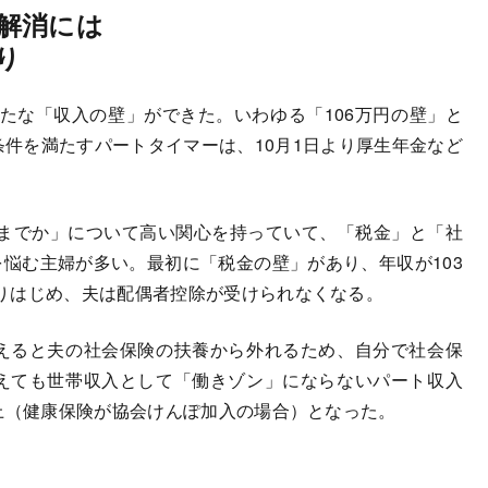
解消には
り
たな「収入の壁」ができた。いわゆる「106万円の壁」と
条件を満たすパートタイマーは、10月1日より厚生年金など
までか」について高い関心を持っていて、「税金」と「社
悩む主婦が多い。最初に「税金の壁」があり、年収が103
りはじめ、夫は配偶者控除が受けられなくなる。
越えると夫の社会保険の扶養から外れるため、自分で社会保
越えても世帯収入として「働きゾン」にならないパート収入
上（健康保険が協会けんぽ加入の場合）となった。