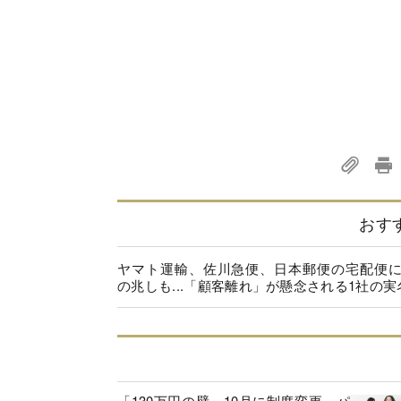
おす
ヤマト運輸、佐川急便、日本郵便の宅配便
の兆しも...「顧客離れ」が懸念される1社の実
「130万円の壁」10月に制度変更、パ