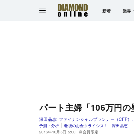
新着
業界
パート主婦「106万円
深田晶恵:
ファイナンシャルプランナー（CFP）
予測・分析
老後のお金クライシス！ 深田晶恵
2016年10月5日 5:00
会員限定