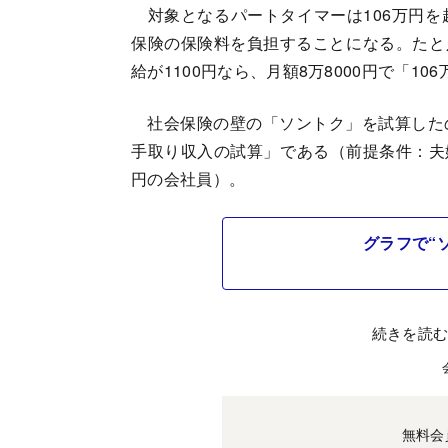
対象となるパートタイマーは106万円を
保険の保険料を負担することになる。たとえ
給が1100円なら、月額8万8000円で「1
社会保険の壁の「ソントク」を試算した
手取り収入の試算」である（前提条件：夫婦
円の会社員）。
グラフで“
続きを読
無料会