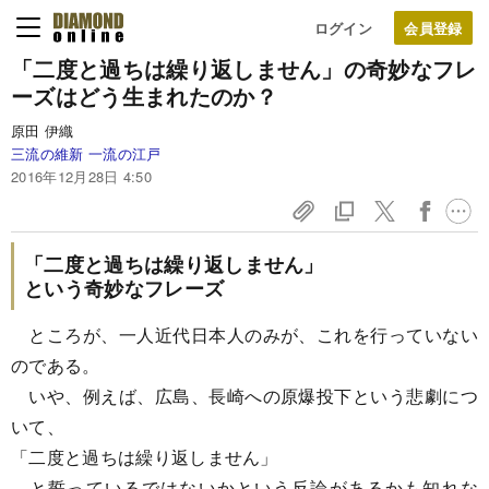
ログイン
「二度と過ちは繰り返しません」
の奇妙なフレ
ーズは
どう生まれたのか？
原田 伊織
三流の維新 一流の江戸
2016年12月28日 4:50
「二度と過ちは繰り返しません」
という奇妙なフレーズ
ところが、一人近代日本人のみが、これを行っていない
のである。
いや、例えば、広島、長崎への原爆投下という悲劇につ
いて、
「二度と過ちは繰り返しません」
と誓っているではないかという反論があるかも知れな