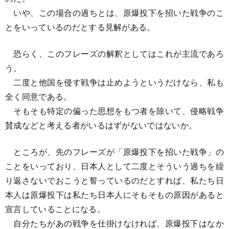
いや、この場合の過ちとは、原爆投下を招いた戦争のこ
とをいっているのだとする見解がある。
恐らく、このフレーズの解釈としてはこれが主流であろ
う。
二度と他国を侵す戦争は止めようというだけなら、私も
全く同意である。
そもそも特定の偏った思想をもつ者を除いて、侵略戦争
賛成などと考える者がいるはずがないではないか。
ところが、先のフレーズが「原爆投下を招いた戦争」の
ことをいっており、日本人として二度とそういう過ちを繰
り返さないでおこうと誓っているのだとすれば、私たち日
本人は原爆投下は私たち日本人にそもそもの原因があると
宣言していることになる。
自分たちがあの戦争を仕掛けなければ、原爆投下はなか