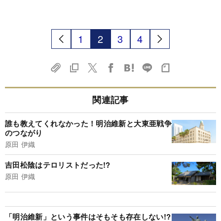
1
2
3
4
関連記事
誰も教えてくれなかった！明治維新と大東亜戦争
のつながり
原田 伊織
吉田松陰はテロリストだった!?
原田 伊織
「明治維新」という事件はそもそも存在しない!?