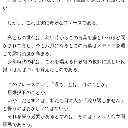
い。
しかし、これは実に奇妙なフレーズである。
私どもの世代は、幼い時からこの言葉を嫌というほど聞
かされて育ち、今も八月になるとこの言葉はメディアを通
じて露出頻度が高まる。
少年時代の私は、これを唱える日教組の教師に激しい反
撥（はんぱつ）を覚えたものである。
このフレーズにいう「過ち」とは、何のことか。
原爆投下のことか。
いや、だとすれば、私たち日本人が「繰り返しません」
と誓うのはおかしいではないか。
それを誓う必要があるとすれば、それはアメリカ合衆国
国民であろう。