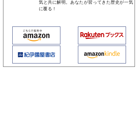
気と共に解明。あなたが習ってきた歴史が一気
に覆る！