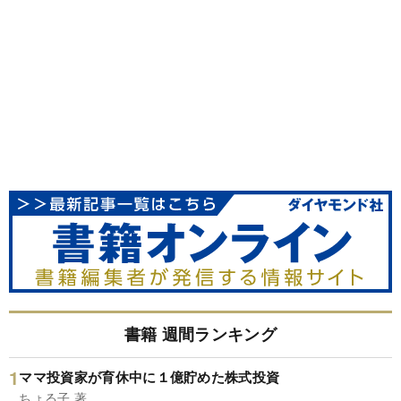
書籍 週間ランキング
ママ投資家が育休中に１億貯めた株式投資
ちょる子 著