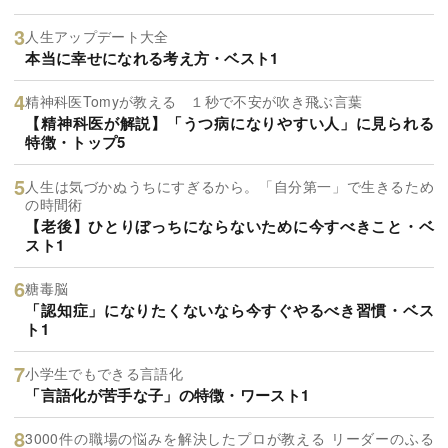
人生アップデート大全
本当に幸せになれる考え方・ベスト1
精神科医Tomyが教える １秒で不安が吹き飛ぶ言葉
【精神科医が解説】「うつ病になりやすい人」に見られる
特徴・トップ5
人生は気づかぬうちにすぎるから。「自分第一」で生きるため
の時間術
【老後】ひとりぼっちにならないために今すべきこと・ベ
スト1
糖毒脳
「認知症」になりたくないなら今すぐやるべき習慣・ベス
ト1
小学生でもできる言語化
「言語化が苦手な子」の特徴・ワースト1
3000件の職場の悩みを解決したプロが教える リーダーのふる