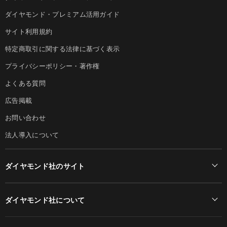
ダイヤモンド・プレミアム活用ガイド
サイト利用規約
特定商取引に関する法律に基づく表示
プライバシーポリシー・著作権
よくある質問
広告掲載
お問い合わせ
法人導入について
ダイヤモンド社のサイト
Diamond Online(English)
ダイヤモンド社について
週刊ダイヤモンド
ダイヤモンド社TOP
DIAMONDハーバード・ビジネス・レビュー