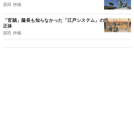
原田 伊織
「官賊」薩長も知らなかった「江戸システム」の
正体
原田 伊織