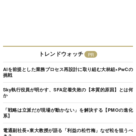
トレンドウォッチ
AIを前提とした業務プロセス再設計に取り組む大林組×PwCの
挑戦
Sky執行役員が明かす、SFA定着失敗の【本質的原因】とは何
か
「戦略は立派だが現場が動かない」を解決する【PMOの進化
系】
電通副社長×東大教授が語る「利益の松竹梅」なぜ松を狙うべ
き？