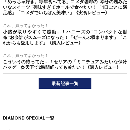
「めっちゃ好き。毎年食べてる」コメダ珈琲の“幸せの塊みた
いなスイーツ”美味すぎてホールで食べたい！「1口ごとに満
足感」「コメダでいちばん美味い」《実食レビュー》
これ、買ってよかった！
小銭が取りやすくて感動…！ハニーズの“コンパクトな財
布”お会計がスムーズになった！「ぜーんぶ収まります」「こ
れからも愛用します」《購入レビュー》
これ、買ってよかった！
こういうの待ってた…！セリアの「ミニチュアみたいな保冷
バッグ」炎天下で2時間経っても冷たい！《購入レビュー》
最新記事一覧
DIAMOND SPECIAL一覧