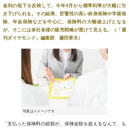
金利の低下を反映して、今年4月から標準利率が大幅に引
き下げられる。その結果、貯蓄性の高い終身保険や学資保
険、年金保険などを中心に、保険料の大幅値上げとなる
が、そこには各社各様の販売戦略が透けて見える。（「週
刊ダイヤモンド」編集部 藤田章夫）
写真はイメージです
「支払った保険料の総額が、保険金額を超えるなんて、も