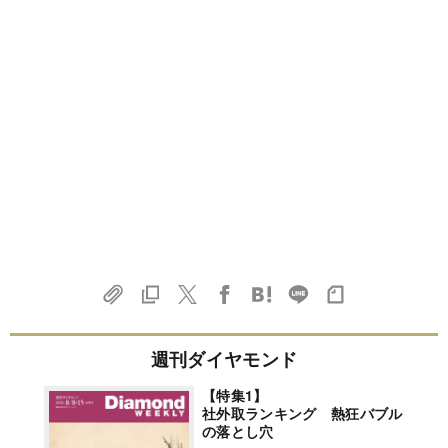
週刊ダイヤモンド
【特集1】
社外取ランキング 熱狂バブル
の落とし穴