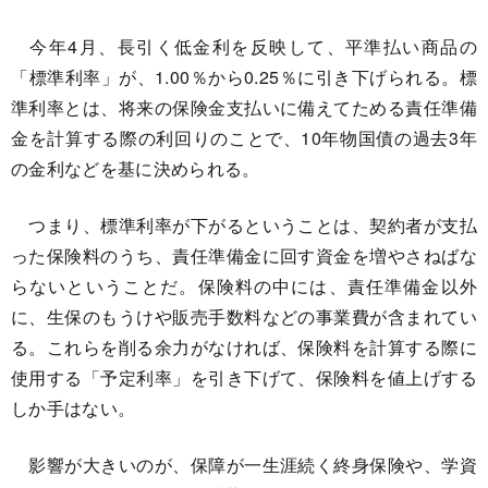
今年4月、長引く低金利を反映して、平準払い商品の
「標準利率」が、1.00％から0.25％に引き下げられる。標
準利率とは、将来の保険金支払いに備えてためる責任準備
金を計算する際の利回りのことで、10年物国債の過去3年
の金利などを基に決められる。
つまり、標準利率が下がるということは、契約者が支払
った保険料のうち、責任準備金に回す資金を増やさねばな
らないということだ。保険料の中には、責任準備金以外
に、生保のもうけや販売手数料などの事業費が含まれてい
る。これらを削る余力がなければ、保険料を計算する際に
使用する「予定利率」を引き下げて、保険料を値上げする
しか手はない。
影響が大きいのが、保障が一生涯続く終身保険や、学資