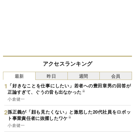
アクセスランキング
最新
昨日
週間
会員
「好きなことを仕事にしたい」若者への豊田章男の回答が
正論すぎて、ぐうの音も出なかった
小倉健一
孫正義が「顔も見たくない」と激怒した20代社員をロボッ
ト事業責任者に抜擢したワケ
小倉健一