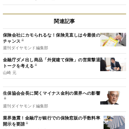
関連記事
保険会社にカモられるな！保険見直しは今最後の
チャンス
週刊ダイヤモンド編集部
金融庁ダメ出し商品「外貨建て保険」の営業撃退
トークを考える
山崎 元
生保協会会長に聞くマイナス金利の業界への影響
週刊ダイヤモンド編集部
業界激震！金融庁が銀行での保険窓販の手数料率
開示を要請