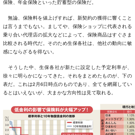
保険、年金保険といった貯蓄型の保険だ。
無論、保険料を値上げすれば、新契約の獲得に響くこと
は言うまでもない。ましてや、保険ショップに代表される
乗り合い代理店の拡大などによって、保険商品はすぐさま
比較される時代だ。そのため生保各社は、他社の動向に敏
感にならざるを得ない。
そうした中、生保各社が新たに設定した予定利率が、
徐々に明らかになってきた。それをまとめたものが、下の
表だ。これは2月6日時点のものであり、全てを網羅してい
るとはいえないが、大まかな方向性は見て取れる。