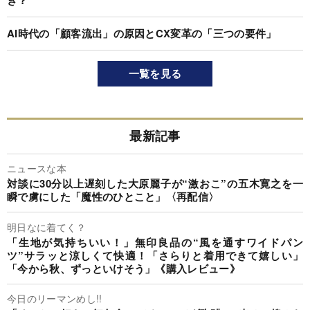
AI時代の「顧客流出」の原因とCX変革の「三つの要件」
一覧を見る
最新記事
ニュースな本
対談に30分以上遅刻した大原麗子が“激おこ”の五木寛之を一
瞬で虜にした「魔性のひとこと」〈再配信〉
明日なに着てく？
「生地が気持ちいい！」無印良品の“風を通すワイドパン
ツ”サラッと涼しくて快適！「さらりと着用できて嬉しい」
「今から秋、ずっといけそう」《購入レビュー》
今日のリーマンめし!!