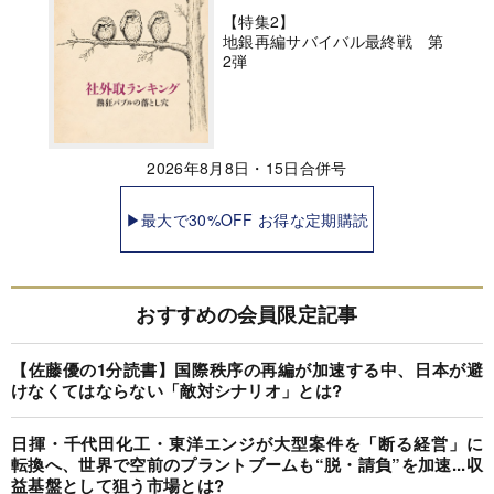
【特集2】
地銀再編サバイバル最終戦 第
2弾
2026年8月8日・15日合併号
▶最大で30%OFF お得な定期購読
おすすめの会員限定記事
【佐藤優の1分読書】国際秩序の再編が加速する中、日本が避
けなくてはならない「敵対シナリオ」とは?
日揮・千代田化工・東洋エンジが大型案件を「断る経営」に
転換へ、世界で空前のプラントブームも“脱・請負”を加速...収
益基盤として狙う市場とは?