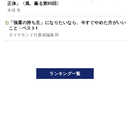
正体」〈風、薫る第95回〉
木俣 冬
「強運の持ち主」になりたいなら、今すぐやめた方がいい
こと・ベスト1
ダイヤモンド社書籍編集局
ランキング一覧