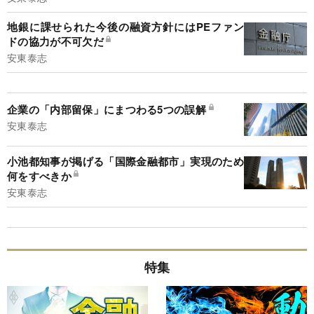
地銀に課せられた今後の融資方針にはPEファン
ドの協力が不可欠だ
安東泰志
企業の「内部留保」にまつわる5つの誤解
安東泰志
小池都知事が掲げる「国際金融都市」実現のため
何をすべきか
安東泰志
特集