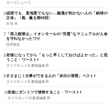
カーゴニュース
頑固でも、意地悪でもない…融通が利かない人の「納得の
正体」〈風、薫る第95回〉
木俣 冬
「再入館禁止」イオンモールの“完璧”なマニュアルが人命
を守れなかったワケ
窪田順生
老後になってから「もっと早くしておけばよかった」と思
うこと・ワースト1
ダイヤモンド社書籍編集局
すさまじく仕事ができる人の「休日の習慣」ベスト1
ダイヤモンド社書籍編集局
老後にダントツで後悔すること・ワースト1
ダイヤモンド社書籍編集局