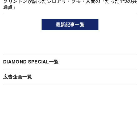
クリントンが語ったシロアリ・クモ・人間の「たった1つの共
通点」
最新記事一覧
DIAMOND SPECIAL一覧
広告企画一覧