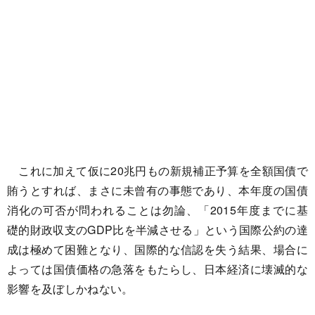
これに加えて仮に20兆円もの新規補正予算を全額国債で
賄うとすれば、まさに未曾有の事態であり、本年度の国債
消化の可否が問われることは勿論、「2015年度までに基
礎的財政収支のGDP比を半減させる」という国際公約の達
成は極めて困難となり、国際的な信認を失う結果、場合に
よっては国債価格の急落をもたらし、日本経済に壊滅的な
影響を及ぼしかねない。