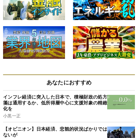
あなたにおすすめ
インフレ経済に突入した日本で、積極財政の処方
箋は通用するか、低所得層中心に支援対象の精緻
化を
小黒一正
【オピニオン】日本経済、悲観的状況ばかりでは
ないが