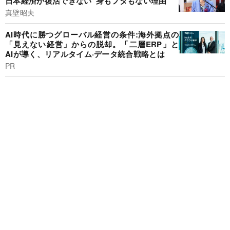
日本経済が復活できない“身もフタもない理由”
真壁昭夫
AI時代に勝つグローバル経営の条件:海外拠点の
「見えない経営」からの脱却。「二層ERP」と
AIが導く、リアルタイム·データ統合戦略とは
PR