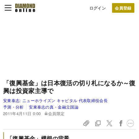
ログイン
「復興基金」は日本復活の切り札になるか～復
興は投資家主導で
安東泰志:
ニューホライズン キャピタル 代表取締役会長
予測・分析
安東泰志の真・金融立国論
2011年4月11日 0:00
会員限定
「復興基金」構想の背景