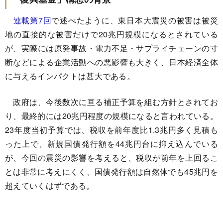
連載第7回
で述べたように、東日本大震災の被害は被災
地の直接的な被害だけで20兆円規模になるとされている
が、実際には原発事故・電力不足・サプライチェーンの寸
断などによる企業活動への悪影響も大きく、日本経済全体
に与えるインパクトは甚大である。
政府は、今後数次に亘る補正予算を組む方針とされてお
り、最終的には20兆円程度の規模になると言われている。
23年度当初予算では、税収を前年度比1.3兆円多く見積も
った上で、新規国債発行額を44兆円台に抑え込んでいる
が、今回の震災の影響を考えると、税収が前年を上回るこ
とは非常に考えにくく、国債発行額は自然体でも45兆円を
超えていくはずである。