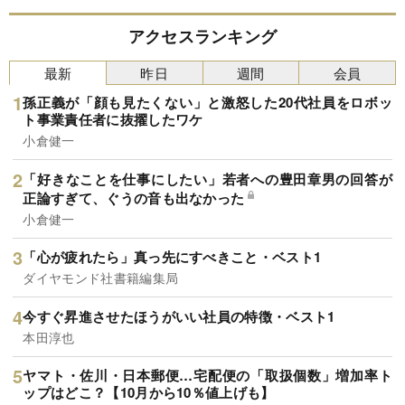
アクセスランキング
最新
昨日
週間
会員
孫正義が「顔も見たくない」と激怒した20代社員をロボッ
ト事業責任者に抜擢したワケ
小倉健一
「好きなことを仕事にしたい」若者への豊田章男の回答が
正論すぎて、ぐうの音も出なかった
小倉健一
「心が疲れたら」真っ先にすべきこと・ベスト1
ダイヤモンド社書籍編集局
今すぐ昇進させたほうがいい社員の特徴・ベスト1
本田淳也
ヤマト・佐川・日本郵便…宅配便の「取扱個数」増加率ト
ップはどこ？【10月から10％値上げも】