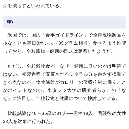
クを減らすといわれている。
米国では、国の「食事ガイドライン」で全粒穀物製品を
少なくとも毎日3オンス（85グラム相当）食べるよう推奨
しており、全粒穀物＝健康の図式は定着したようだ。
ただし、全粒穀物食が「なぜ」健康に良いのかは明確で
はない。精製過程で廃棄されるミネラル分を余さず摂取で
きる点なのか、食物繊維がカロリーの吸収抑制に働くこと
がポイントなのか。米タフツ大学の研究者らがこの「な
ぜ」に注目し、全粒穀物と健康について検討している。
比較試験は40～65歳の81人──男性49人、閉経後の女性
32人を対象に行われた。