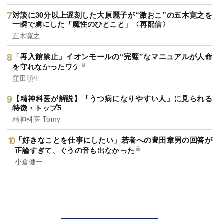
対談に30分以上遅刻した大原麗子が“激おこ”の五木寛之を
一瞬で虜にした「魔性のひとこと」〈再配信〉
五木寛之
「再入館禁止」イオンモールの“完璧”なマニュアルが人命
を守れなかったワケ
窪田順生
【精神科医が解説】「うつ病になりやすい人」に見られる
特徴・トップ5
精神科医 Tomy
「好きなことを仕事にしたい」若者への豊田章男の回答が
正論すぎて、ぐうの音も出なかった
小倉健一