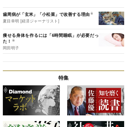
歯周病が「玄米」「小松菜」で改善する理由
夏目幸明 [経済ジャーナリスト]
痩せる身体を作るには「6時間睡眠」が必要だっ
た！
岡田明子
特集