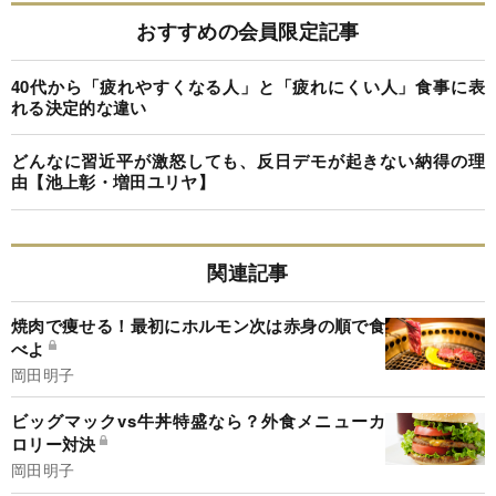
おすすめの会員限定記事
40代から「疲れやすくなる人」と「疲れにくい人」食事に表
れる決定的な違い
どんなに習近平が激怒しても、反日デモが起きない納得の理
由【池上彰・増田ユリヤ】
関連記事
焼肉で痩せる！最初にホルモン次は赤身の順で食
べよ
岡田明子
ビッグマックvs牛丼特盛なら？外食メニューカ
ロリー対決
岡田明子