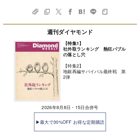
週刊ダイヤモンド
【特集1】
社外取ランキング 熱狂バブル
の落とし穴
【特集2】
地銀再編サバイバル最終戦 第
2弾
2026年8月8日・15日合併号
▶最大で30%OFF お得な定期購読