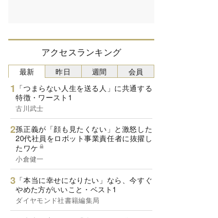
アクセスランキング
最新
昨日
週間
会員
「つまらない人生を送る人」に共通する
特徴・ワースト1
古川武士
孫正義が「顔も見たくない」と激怒した
20代社員をロボット事業責任者に抜擢し
たワケ
小倉健一
「本当に幸せになりたい」なら、今すぐ
やめた方がいいこと・ベスト1
ダイヤモンド社書籍編集局