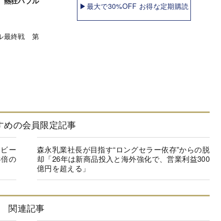
 熱狂バブル
▶最大で30%OFF お得な定期購読
ル最終戦 第
すめの会員限定記事
生ビー
森永乳業社長が目指す“ロングセラー依存”からの脱
3倍の
却「26年は新商品投入と海外強化で、営業利益300
億円を超える」
関連記事