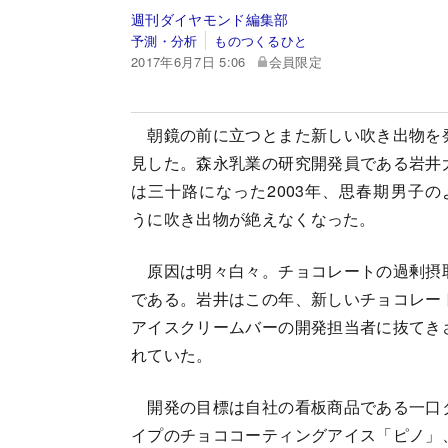
週刊ダイヤモンド編集部
予測・分析
ものつくるひと
2017年6月7日 5:06
会員限定
朝鏡の前に立つとまた新しい吹き出物を
見した。森永乳業の研究開発員である岩井
は三十路になった2003年、思春期男子の
うに吹き出物が絶えなくなった。
原因は明々白々。チョコレートの過剰摂
である。岩井はこの年、新しいチョコレー
アイスクリームバーの開発担当者に抜てき
れていた。
開発の目標は自社の看板商品である一口
イプのチョココーティングアイス「ピノ」