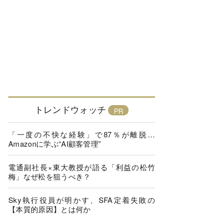
トレンドウォッチ
「一度の不快な経験」で87％が離脱…
Amazonに学ぶ“AI顧客管理”
電通副社長×東大教授が語る「利益の松竹
梅」なぜ松を狙うべき？
Sky執行役員が明かす、SFA定着失敗の
【本質的原因】とは何か