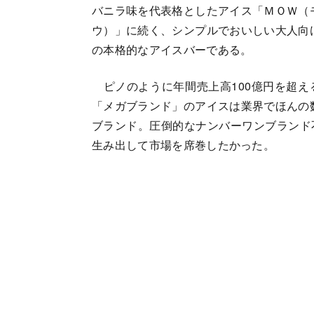
バニラ味を代表格としたアイス「ＭＯＷ（
ウ）」に続く、シンプルでおいしい大人向
の本格的なアイスバーである。
ピノのように年間売上高100億円を超え
「メガブランド」のアイスは業界でほんの
ブランド。圧倒的なナンバーワンブランド
生み出して市場を席巻したかった。