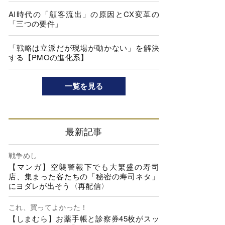
AI時代の「顧客流出」の原因とCX変革の
「三つの要件」
「戦略は立派だが現場が動かない」を解決
する【PMOの進化系】
一覧を見る
最新記事
戦争めし
【マンガ】空襲警報下でも大繁盛の寿司
店、集まった客たちの「秘密の寿司ネタ」
にヨダレが出そう〈再配信〉
これ、買ってよかった！
【しまむら】お薬手帳と診察券45枚がスッ