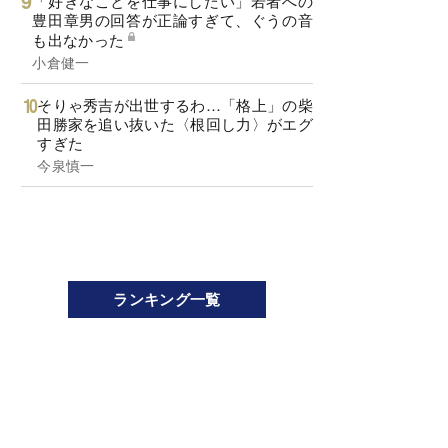
「好きなことを仕事にしたい」若者への
豊田章男の回答が正論すぎて、ぐうの音
も出なかった
小倉健一
そりゃ秀吉が出世するわ…「格上」の柴
田勝家を追い抜いた〈根回し力〉がエグ
すぎた
今泉慎一
ランキング一覧