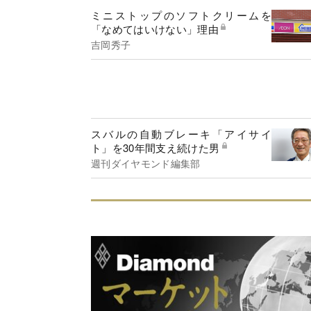
ミニストップのソフトクリームを
「なめてはいけない」理由
吉岡秀子
スバルの自動ブレーキ「アイサイ
ト」を30年間支え続けた男
週刊ダイヤモンド編集部