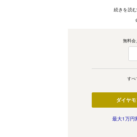
続きを読
無料会
すべ
ダイヤモ
最大1万円