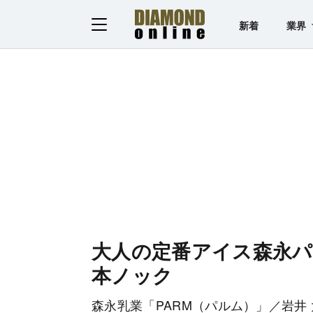
新着
業界
大人の定番アイス森永パ
本ノック
森永乳業「PARM（パルム）」／岩井 