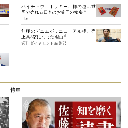
ハイチュウ、ポッキー、柿の種…世
界で売れる日本のお菓子の秘密
flier
無印のデニムがリニューアル後、売
上高3倍になった理由
週刊ダイヤモンド編集部
特集