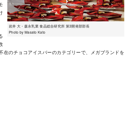
モ
け
岩井 大・森永乳業 食品総合研究所 第3開発部部長
Photo by Masato Kato
る
数
不在のチョコアイスバーのカテゴリーで、メガブランドを