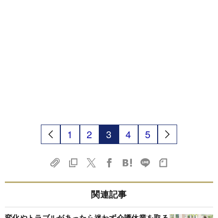
1
2
3
4
5
関連記事
変化やトラブルがあったら迷わず介護休業を取る