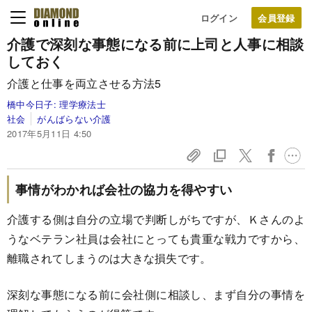
ログイン
介護で深刻な事態になる前に
上司と人事に相談
しておく
介護と仕事を両立させる方法5
橋中今日子:
理学療法士
社会
がんばらない介護
2017年5月11日 4:50
事情がわかれば会社の協力を得やすい
介護する側は自分の立場で判断しがちですが、Ｋさんのよ
うなベテラン社員は会社にとっても貴重な戦力ですから、
離職されてしまうのは大きな損失です。
深刻な事態になる前に会社側に相談し、まず自分の事情を