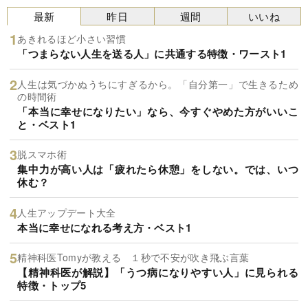
最新
昨日
週間
いいね
あきれるほど小さい習慣
「つまらない人生を送る人」に共通する特徴・ワースト1
人生は気づかぬうちにすぎるから。「自分第一」で生きるため
の時間術
「本当に幸せになりたい」なら、今すぐやめた方がいいこ
と・ベスト1
脱スマホ術
集中力が高い人は「疲れたら休憩」をしない。では、いつ
休む？
人生アップデート大全
本当に幸せになれる考え方・ベスト1
精神科医Tomyが教える １秒で不安が吹き飛ぶ言葉
【精神科医が解説】「うつ病になりやすい人」に見られる
特徴・トップ5