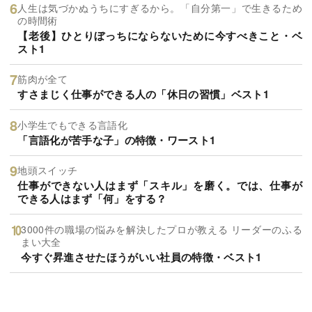
人生は気づかぬうちにすぎるから。「自分第一」で生きるため
の時間術
【老後】ひとりぼっちにならないために今すべきこと・ベ
スト1
筋肉が全て
すさまじく仕事ができる人の「休日の習慣」ベスト1
小学生でもできる言語化
「言語化が苦手な子」の特徴・ワースト1
地頭スイッチ
仕事ができない人はまず「スキル」を磨く。では、仕事が
できる人はまず「何」をする？
3000件の職場の悩みを解決したプロが教える リーダーのふる
まい大全
今すぐ昇進させたほうがいい社員の特徴・ベスト1