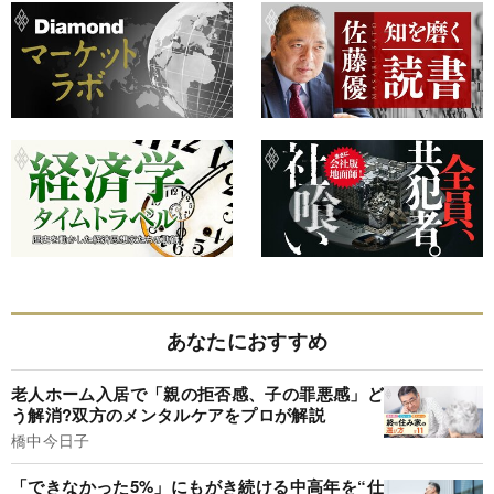
あなたにおすすめ
老人ホーム入居で「親の拒否感、子の罪悪感」ど
う解消?双方のメンタルケアをプロが解説
橋中今日子
「できなかった5%」にもがき続ける中高年を“仕