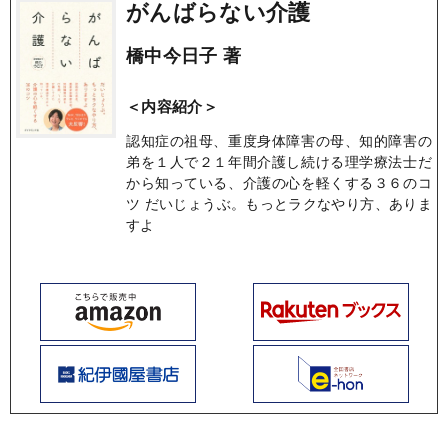
がんばらない介護
橋中今日子 著
＜内容紹介＞
認知症の祖母、重度身体障害の母、知的障害の
弟を１人で２１年間介護し続ける理学療法士だ
から知っている、介護の心を軽くする３６のコ
ツ だいじょうぶ。もっとラクなやり方、ありま
すよ