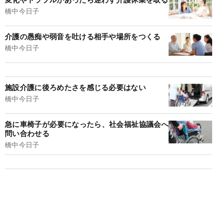
橋中今日子
介護の愚痴や弱音を吐ける相手や場所をつくる
橋中今日子
施設介護に後ろめたさを感じる必要はない
橋中今日子
急に車椅子が必要になったら、社会福祉協議会へ
問い合わせる
橋中今日子