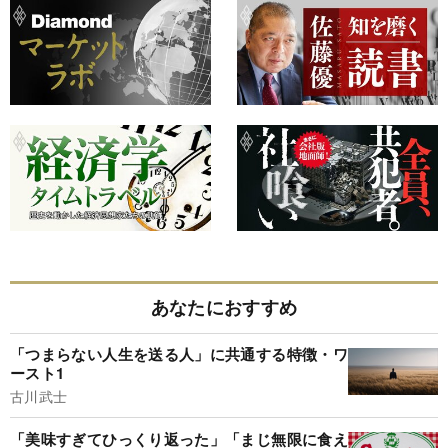
あなたにおすすめ
「つまらない人生を送る人」に共通する特徴・ワ
ースト1
古川武士
「美味すぎてひっくり返った」「まじ無限に食え