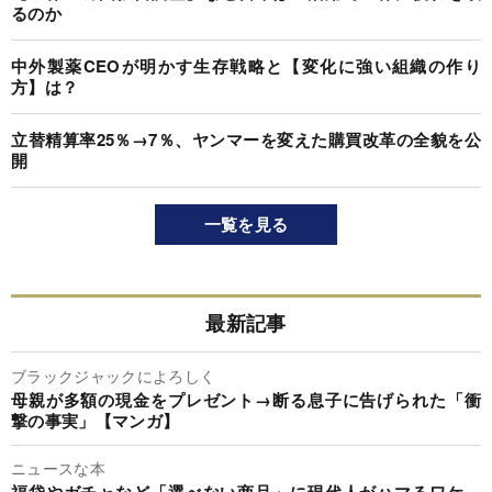
るのか
中外製薬CEOが明かす生存戦略と【変化に強い組織の作り
方】は？
立替精算率25％→7％、ヤンマーを変えた購買改革の全貌を公
開
一覧を見る
最新記事
ブラックジャックによろしく
母親が多額の現金をプレゼント→断る息子に告げられた「衝
撃の事実」【マンガ】
ニュースな本