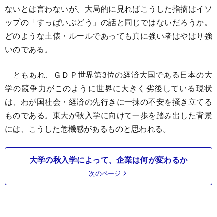
ないとは言わないが、大局的に見ればこうした指摘はイソ
ップの「すっぱいぶどう」の話と同じではないだろうか。
どのような土俵・ルールであっても真に強い者はやはり強
いのである。
ともあれ、ＧＤＰ世界第3位の経済大国である日本の大
学の競争力がこのように世界に大きく劣後している現状
は、わが国社会・経済の先行きに一抹の不安を掻き立てる
ものである。東大が秋入学に向けて一歩を踏み出した背景
には、こうした危機感があるものと思われる。
大学の秋入学によって、企業は何が変わるか
次のページ