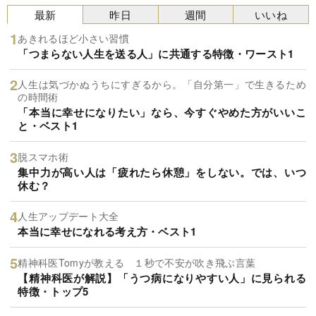
最新
昨日
週間
いいね
あきれるほど小さい習慣
「つまらない人生を送る人」に共通する特徴・ワースト1
人生は気づかぬうちにすぎるから。「自分第一」で生きるため
の時間術
「本当に幸せになりたい」なら、今すぐやめた方がいいこ
と・ベスト1
脱スマホ術
集中力が高い人は「疲れたら休憩」をしない。では、いつ
休む？
人生アップデート大全
本当に幸せになれる考え方・ベスト1
精神科医Tomyが教える １秒で不安が吹き飛ぶ言葉
【精神科医が解説】「うつ病になりやすい人」に見られる
特徴・トップ5