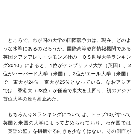
ところで、わが国の大学の国際競争力は、現在、どのよ
うな水準にあるのだろうか。国際高等教育情報機関である
英国クアクアレリ・シモンズ社の「ＱＳ世界大学ランキン
グ2010」によると、1位がケンブリッジ大学（英国）、2
位がハーバード大学（米国）、3位がエール大学（米国）
で、東大が24位、京大が25位となっている。なおアジア
では、香港大（23位）が僅差で東大を上回り、初のアジア
首位大学の座を射止めた。
もちろんＱＳランキングについては、トップ10がすべて
英国と米国の大学によって占められており、わが国では
「英語の壁」を指摘する向きも少なくはない。その側面が