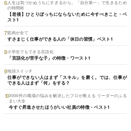
人生は気づかぬうちにすぎるから。「自分第一」で生きるため
の時間術
【老後】ひとりぼっちにならないために今すべきこと・ベ
スト1
筋肉が全て
すさまじく仕事ができる人の「休日の習慣」ベスト1
小学生でもできる言語化
「言語化が苦手な子」の特徴・ワースト1
地頭スイッチ
仕事ができない人はまず「スキル」を磨く。では、仕事が
できる人はまず「何」をする？
3000件の職場の悩みを解決したプロが教える リーダーのふる
まい大全
今すぐ昇進させたほうがいい社員の特徴・ベスト1