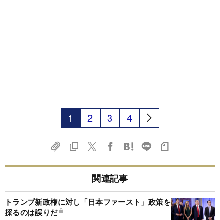
1
2
3
4
関連記事
トランプ新政権に対し「日本ファースト」政策を
採るのは誤りだ