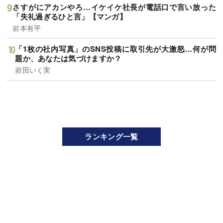
さすがにアカンやろ…イケイケ社長が電話口で言い放った
「失礼過ぎるひと言」【マンガ】
岩本有平
「1枚の社内写真」のSNS投稿に取引先が大激怒…何が問
題か、あなたは気づけますか？
岩田いく実
ランキング一覧