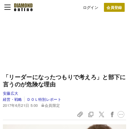
ログイン
「リーダーになったつもりで考えろ」と部下に
言うのが危険な理由
安藤広大
経営・戦略
ＤＯＬ特別レポート
2017年6月21日 5:00
会員限定