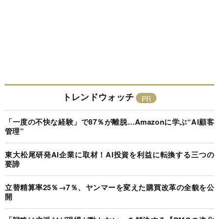
トレンドウォッチ
「一度の不快な経験」で87％が離脱…Amazonに学ぶ“AI顧客
管理”
東大松尾研発AI企業に取材！AI投資を利益に転換する三つの
要諦
立替精算率25％→7％、ヤンマーを変えた購買改革の全貌を公
開