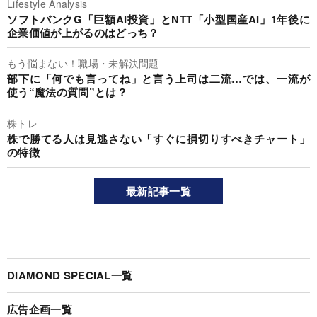
Lifestyle Analysis
ソフトバンクG「巨額AI投資」とNTT「小型国産AI」1年後に
企業価値が上がるのはどっち？
もう悩まない！職場・未解決問題
部下に「何でも言ってね」と言う上司は二流…では、一流が
使う“魔法の質問”とは？
株トレ
株で勝てる人は見逃さない「すぐに損切りすべきチャート」
の特徴
最新記事一覧
DIAMOND SPECIAL一覧
広告企画一覧