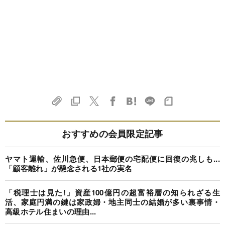
おすすめの会員限定記事
ヤマト運輸、佐川急便、日本郵便の宅配便に回復の兆しも...
「顧客離れ」が懸念される1社の実名
「税理士は見た!」資産100億円の超富裕層の知られざる生
活、家庭円満の鍵は家政婦・地主同士の結婚が多い裏事情・
高級ホテル住まいの理由...