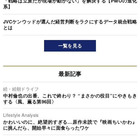
「戦略は立派だが現場が動かない」を解決する【PMOの進化
系】
JVCケンウッドが選んだ経営判断をラクにするデータ統合戦略
とは
一覧を見る
最新記事
続・続朝ドライフ
中村倫也の出番、これで終わり？ “まさかの役目”にやきもき
する〈風、薫る第96回〉
Lifestyle Analysis
かわいいのに、絶望的すぎる…原作未読で『映画ちいかわ』
に挑んだら、開始早々に面食らったワケ