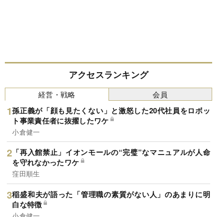
アクセスランキング
経営・戦略
会員
孫正義が「顔も見たくない」と激怒した20代社員をロボッ
ト事業責任者に抜擢したワケ
小倉健一
「再入館禁止」イオンモールの“完璧”なマニュアルが人命
を守れなかったワケ
窪田順生
稲盛和夫が語った「管理職の素質がない人」のあまりに明
白な特徴
小倉健一