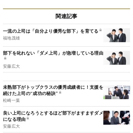
関連記事
一流の上司は「自分より優秀な部下」を育てる
福地茂雄
部下を叱れない「ダメ上司」が急増している理由
安藤広大
未熟部下がトップクラスの優秀成績者に！支援を
続けた上司の“成功の秘訣”
松崎一葉
良い上司になろうとするほど部下がますますダメ
になる理由
安藤広大