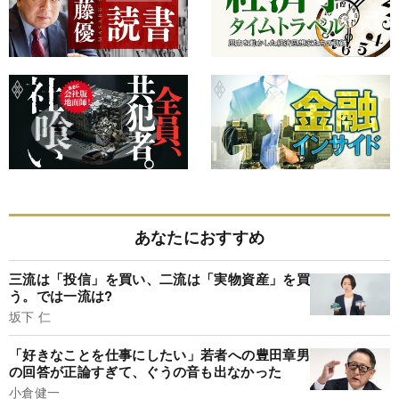
あなたにおすすめ
三流は「投信」を買い、二流は「実物資産」を買
う。では一流は?
坂下 仁
「好きなことを仕事にしたい」若者への豊田章男
の回答が正論すぎて、ぐうの音も出なかった
小倉健一