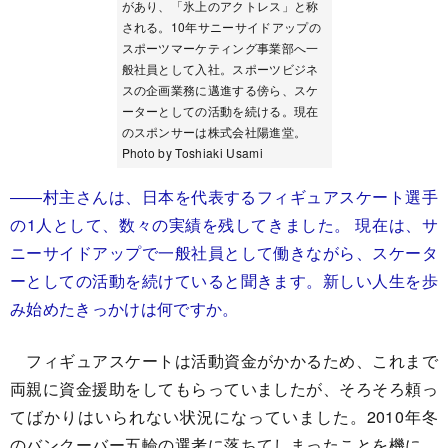
があり、「氷上のアクトレス」と称
される。10年サニーサイドアップの
スポーツマーケティング事業部へ一
般社員として入社。スポーツビジネ
スの企画業務に邁進する傍ら、スケ
ーターとしての活動を続ける。現在
のスポンサーは株式会社陽進堂。
Photo by Toshiaki Usami
――村主さんは、日本を代表するフィギュアスケート選手
の1人として、数々の実績を残してきました。 現在は、サ
ニーサイドアップで一般社員として働きながら、スケータ
ーとしての活動を続けていると聞きます。新しい人生を歩
み始めたきっかけは何ですか。
フィギュアスケートは活動資金がかかるため、これまで
両親に資金援助をしてもらっていましたが、そろそろ頼っ
てばかりはいられない状況になっていました。2010年冬
のバンクーバー五輪の選考に落ちてしまったことを機に、