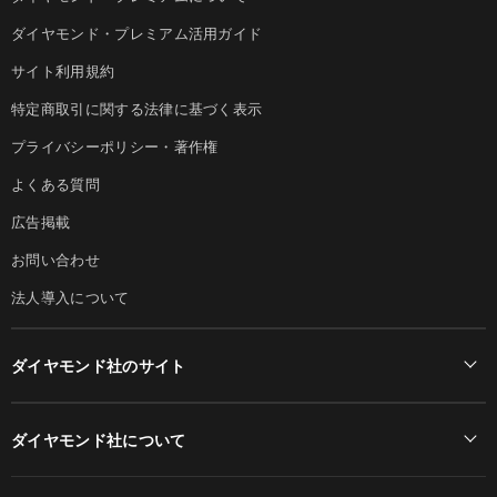
ダイヤモンド・プレミアム活用ガイド
サイト利用規約
特定商取引に関する法律に基づく表示
プライバシーポリシー・著作権
よくある質問
広告掲載
お問い合わせ
法人導入について
ダイヤモンド社のサイト
Diamond Online(English)
ダイヤモンド社について
週刊ダイヤモンド
ダイヤモンド社TOP
DIAMONDハーバード・ビジネス・レビュー