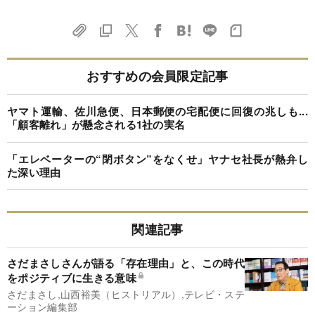
おすすめの会員限定記事
ヤマト運輸、佐川急便、日本郵便の宅配便に回復の兆しも...
「顧客離れ」が懸念される1社の実名
「エレベーターの“閉ボタン”をなくせ」ヤナセ社長が熱弁し
た深い理由
関連記事
さだまさしさんが語る「存在理由」と、この時代
をポジティブに生きる意味
さだまさし,山西裕美（ヒストリアル）,テレビ・ステ
ーション編集部