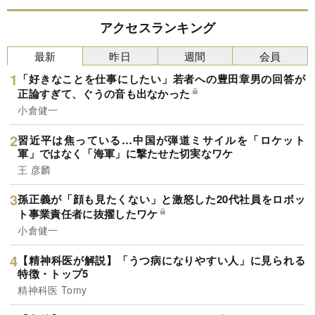
アクセスランキング
最新
昨日
週間
会員
「好きなことを仕事にしたい」若者への豊田章男の回答が
正論すぎて、ぐうの音も出なかった
小倉健一
習近平は焦っている…中国が弾道ミサイルを「ロケット
軍」ではなく「海軍」に撃たせた切実なワケ
王 彦麟
孫正義が「顔も見たくない」と激怒した20代社員をロボッ
ト事業責任者に抜擢したワケ
小倉健一
【精神科医が解説】「うつ病になりやすい人」に見られる
特徴・トップ5
精神科医 Tomy