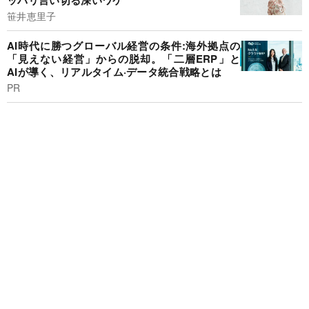
ッパリ言い切る深いワケ
笹井恵里子
AI時代に勝つグローバル経営の条件:海外拠点の
「見えない経営」からの脱却。「二層ERP」と
AIが導く、リアルタイム·データ統合戦略とは
PR