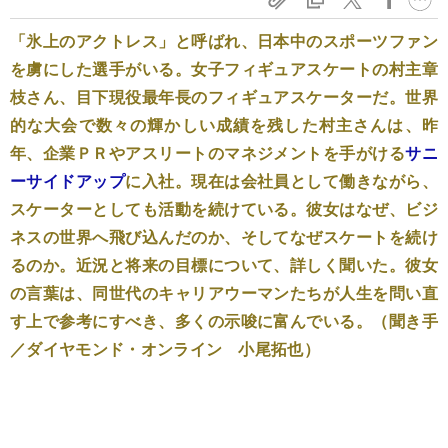
「氷上のアクトレス」と呼ばれ、日本中のスポーツファン
を虜にした選手がいる。女子フィギュアスケートの村主章
枝さん、目下現役最年長のフィギュアスケーターだ。世界
的な大会で数々の輝かしい成績を残した村主さんは、昨
年、企業ＰＲやアスリートのマネジメントを手がける
サニ
ーサイドアップ
に入社。現在は会社員として働きながら、
スケーターとしても活動を続けている。彼女はなぜ、ビジ
ネスの世界へ飛び込んだのか、そしてなぜスケートを続け
るのか。近況と将来の目標について、詳しく聞いた。彼女
の言葉は、同世代のキャリアウーマンたちが人生を問い直
す上で参考にすべき、多くの示唆に富んでいる。（聞き手
／ダイヤモンド・オンライン 小尾拓也）