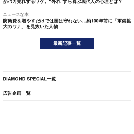
がバカ売れするワケ。“外れ”すら喜ぶ現代人の心理とは？
ニュースな本
防衛費を増やすだけでは国は守れない…約100年前に「軍備拡
大のワナ」を見抜いた人物
最新記事一覧
DIAMOND SPECIAL一覧
広告企画一覧