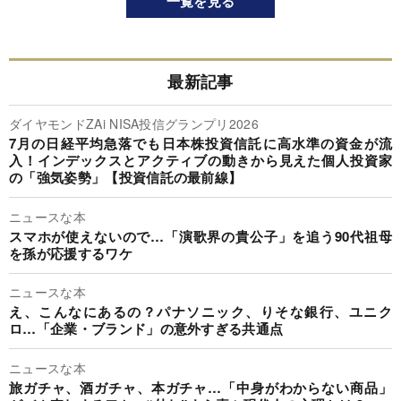
一覧を見る
最新記事
ダイヤモンドZAi NISA投信グランプリ2026
7月の日経平均急落でも日本株投資信託に高水準の資金が流
入！インデックスとアクティブの動きから見えた個人投資家
の「強気姿勢」【投資信託の最前線】
ニュースな本
スマホが使えないので…「演歌界の貴公子」を追う90代祖母
を孫が応援するワケ
ニュースな本
え、こんなにあるの？パナソニック、りそな銀行、ユニク
ロ…「企業・ブランド」の意外すぎる共通点
ニュースな本
旅ガチャ、酒ガチャ、本ガチャ…「中身がわからない商品」