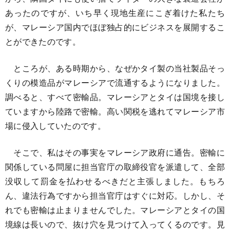
あったのですが、いち早く現地生産にこぎ着けた私たち
が、マレーシア国内でほぼ独占的にビジネスを展開するこ
とができたのです。
ところが、ある時期から、なぜかタイ製の当社製品そっ
くりの模造品がマレーシアで流通するようになりました。
調べると、すべて密輸品。マレーシアとタイは国境を接し
ていますから陸路で密輸。高い関税を逃れてマレーシア市
場に侵入していたのです。
そこで、私はその事実をマレーシア政府に通告。密輸に
関係している問屋に担当官庁の取締役官を派遣して、全部
没収して罰金を払わせるべきだと主張しました。もちろ
ん、違法行為ですから担当官庁はすぐに対応。しかし、そ
れでも密輸は止まりませんでした。マレーシアとタイの国
境線は長いので、抜け穴を見つけて入ってくるのです。見