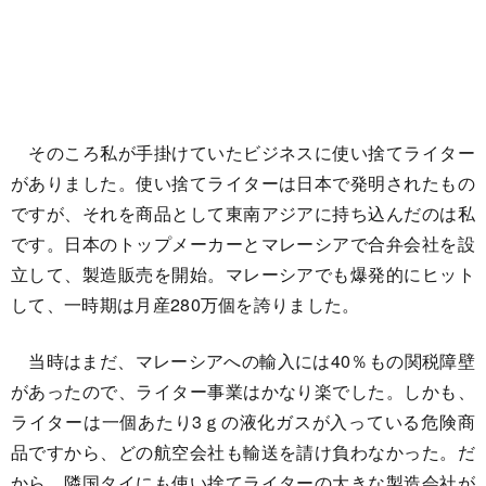
そのころ私が手掛けていたビジネスに使い捨てライター
がありました。使い捨てライターは日本で発明されたもの
ですが、それを商品として東南アジアに持ち込んだのは私
です。日本のトップメーカーとマレーシアで合弁会社を設
立して、製造販売を開始。マレーシアでも爆発的にヒット
して、一時期は月産280万個を誇りました。
当時はまだ、マレーシアへの輸入には40％もの関税障壁
があったので、ライター事業はかなり楽でした。しかも、
ライターは一個あたり3ｇの液化ガスが入っている危険商
品ですから、どの航空会社も輸送を請け負わなかった。だ
から、隣国タイにも使い捨てライターの大きな製造会社が