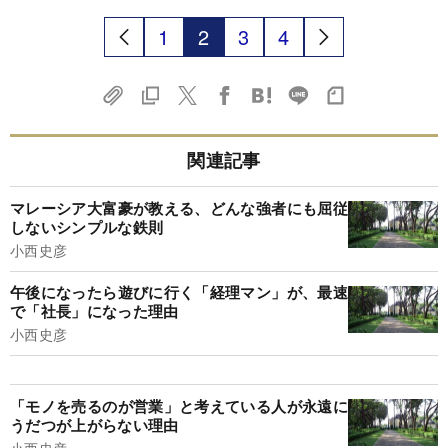
1
2
3
4
関連記事
マレーシア大富豪が教える、どんな強者にも屈従
しないシンプルな鉄則
小西史彦
午後になったら遊びに行く「経理マン」が、最速
で「社長」になった理由
小西史彦
「モノを売るのが営業」と考えている人が永遠に
うだつが上がらない理由
小西史彦