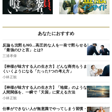
あなたにおすすめ
反論も沈黙もNG...高圧的な人を一発で黙らせる
「最強のひと言」とは?
三浦孝偉
【神様が味方する人の生き方】どんな商売もうま
くいくようになる「たった1つの考え方」
小林正観
【神様が味方する人の生き方】「地獄」のような
人間関係を、一瞬で「天国」に変える方法
小林正観
仕事ができない人が無意識でやってしまう習慣・