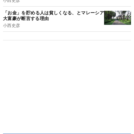
「お金」を貯める人は貧しくなる、とマレーシア
大富豪が断言する理由
小西史彦