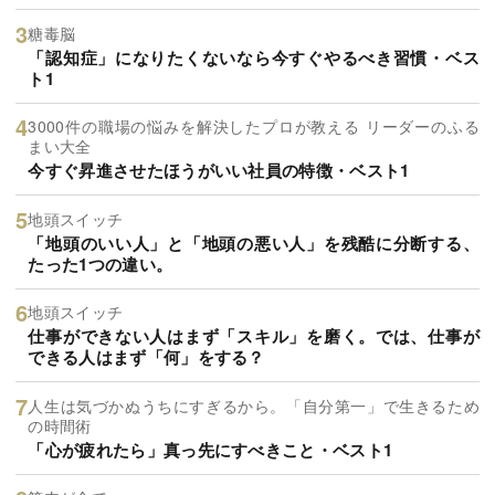
糖毒脳
「認知症」になりたくないなら今すぐやるべき習慣・ベス
ト1
3000件の職場の悩みを解決したプロが教える リーダーのふる
まい大全
今すぐ昇進させたほうがいい社員の特徴・ベスト1
地頭スイッチ
「地頭のいい人」と「地頭の悪い人」を残酷に分断する、
たった1つの違い。
地頭スイッチ
仕事ができない人はまず「スキル」を磨く。では、仕事が
できる人はまず「何」をする？
人生は気づかぬうちにすぎるから。「自分第一」で生きるため
の時間術
「心が疲れたら」真っ先にすべきこと・ベスト1