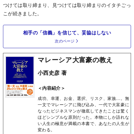
つけては取り締まり、見つけては取り締まりのイタチごっ
こが続きました。
相手の「信義」を信じて、妥協はしない
次のページ
マレーシア大富豪の教え
小西史彦 著
＜内容紹介＞
成功、幸運、お金、選択、リスク、家族…。無
一文でマレーシアに飛び込み、一代で大富豪に
なったビジネスマンが徹底してきたことは驚く
ほどシンプルな原則だった。本物にしか語れな
い人生の極意が満載の本書で、あなたの人生が
変わる。