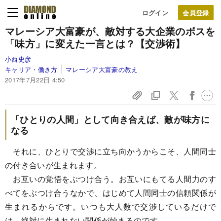
ログイン
マレーシア大富豪が、敵対する大企業のボスを
「味方」に変えた一言とは？【交渉術】
小西史彦
キャリア・働き方
マレーシア大富豪の教え
2017年7月22日 4:50
「ひとりの人間」として向き合えば、敵が味方に
なる
それに、ひとりで交渉に立ち向かうからこそ、人間同士
の付き合いが生まれます。
お互いの覚悟をぶつけ合う。お互いにもてる人間力のす
べてをぶつけ合うなかで、はじめて人間同士の信頼関係が
生まれるからです。いつも大人数で交渉しているだけで
は、絶対に生まれない関係が始まるのです。