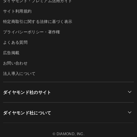
ダイヤモンド・プレミアム活用ガイド
サイト利用規約
特定商取引に関する法律に基づく表示
プライバシーポリシー・著作権
よくある質問
広告掲載
お問い合わせ
法人導入について
ダイヤモンド社のサイト
Diamond Online(English)
ダイヤモンド社について
週刊ダイヤモンド
ダイヤモンド社TOP
DIAMONDハーバード・ビジネス・レビュー
© DIAMOND, INC.