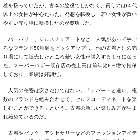
着を扱っていたが、古本の脇役でしかなく、買うのは50代
以上の女性が中心だった。発想を転換し、若い女性が買い
やすい売り場に転換したのが奏功した。
バーバリー、ジルスチュアートなど、人気があって手ご
ろなブランド50種類をピックアップし、他の古着と別の売
り場にして販売したところ若い女性が購入するようになっ
た。スーパーバザー既存店の売上高は前年比6％増で推移
しており、業績は好調だ。
人気の秘密は安さだけではない。「デパートと違い、複
数のブランドを組み合わせて、セルフコーディネートを楽
しむことができる」という。古着の新しい楽しみ方が生ま
れ始めているのだ。
古着やバック、アクセサリーなどのファッションアイテ