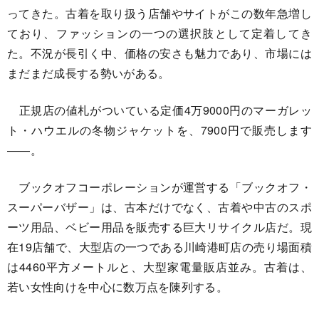
ってきた。古着を取り扱う店舗やサイトがこの数年急増し
ており、ファッションの一つの選択肢として定着してき
た。不況が長引く中、価格の安さも魅力であり、市場には
まだまだ成長する勢いがある。
正規店の値札がついている定価4万9000円のマーガレッ
ト・ハウエルの冬物ジャケットを、7900円で販売します
――。
ブックオフコーポレーションが運営する「ブックオフ・
スーパーバザー」は、古本だけでなく、古着や中古のスポ
ーツ用品、ベビー用品を販売する巨大リサイクル店だ。現
在19店舗で、大型店の一つである川崎港町店の売り場面積
は4460平方メートルと、大型家電量販店並み。古着は、
若い女性向けを中心に数万点を陳列する。