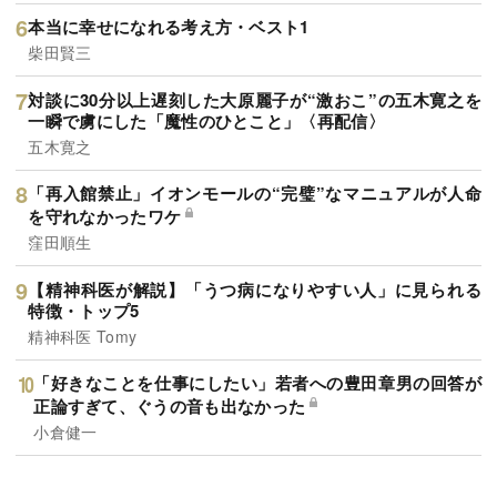
本当に幸せになれる考え方・ベスト1
柴田賢三
対談に30分以上遅刻した大原麗子が“激おこ”の五木寛之を
一瞬で虜にした「魔性のひとこと」〈再配信〉
五木寛之
「再入館禁止」イオンモールの“完璧”なマニュアルが人命
を守れなかったワケ
窪田順生
【精神科医が解説】「うつ病になりやすい人」に見られる
特徴・トップ5
精神科医 Tomy
「好きなことを仕事にしたい」若者への豊田章男の回答が
正論すぎて、ぐうの音も出なかった
小倉健一