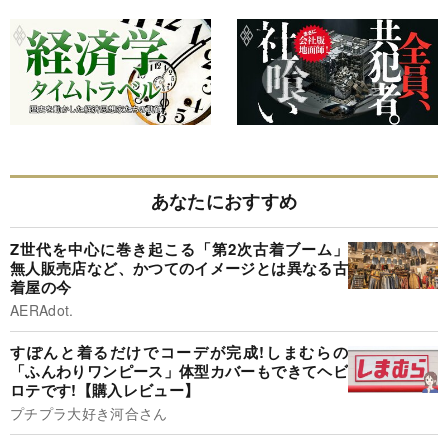
あなたにおすすめ
Z世代を中心に巻き起こる「第2次古着ブーム」
無人販売店など、かつてのイメージとは異なる古
着屋の今
AERAdot.
すぽんと着るだけでコーデが完成!しまむらの
「ふんわりワンピース」体型カバーもできてヘビ
ロテです!【購入レビュー】
プチプラ大好き河合さん