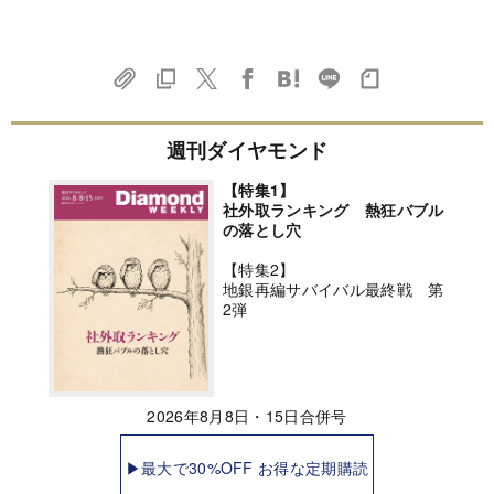
週刊ダイヤモンド
【特集1】
社外取ランキング 熱狂バブル
の落とし穴
【特集2】
地銀再編サバイバル最終戦 第
2弾
2026年8月8日・15日合併号
▶最大で30%OFF お得な定期購読