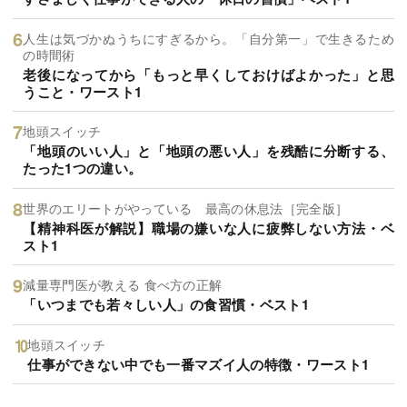
人生は気づかぬうちにすぎるから。「自分第一」で生きるため
の時間術
老後になってから「もっと早くしておけばよかった」と思
うこと・ワースト1
地頭スイッチ
「地頭のいい人」と「地頭の悪い人」を残酷に分断する、
たった1つの違い。
世界のエリートがやっている 最高の休息法［完全版］
【精神科医が解説】職場の嫌いな人に疲弊しない方法・ベ
スト1
減量専門医が教える 食べ方の正解
「いつまでも若々しい人」の食習慣・ベスト1
地頭スイッチ
仕事ができない中でも一番マズイ人の特徴・ワースト1