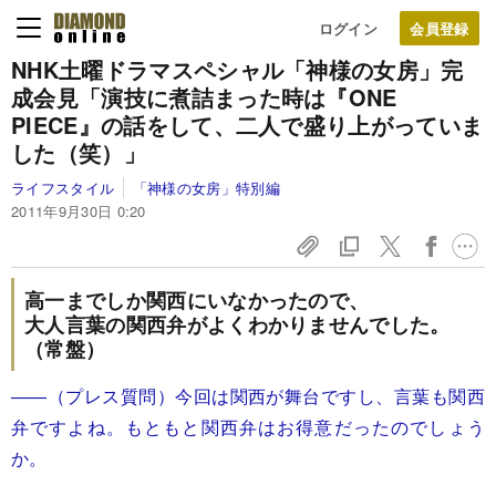
ログイン
NHK土曜ドラマスペシャル「神様の女房」完
成会見
「演技に煮詰まった時は『ONE
PIECE』の話をして、二人で盛り上がっていま
した（笑）」
ライフスタイル
「神様の女房」特別編
2011年9月30日 0:20
高一までしか関西にいなかったので、
大人言葉の関西弁がよくわかりませんでした。
（常盤）
――（プレス質問）今回は関西が舞台ですし、言葉も関西
弁ですよね。もともと関西弁はお得意だったのでしょう
か。