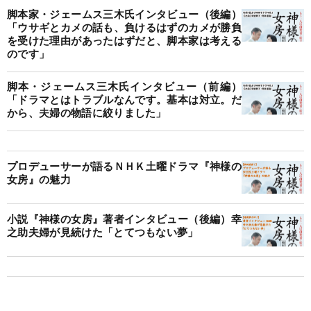
脚本家・ジェームス三木氏インタビュー（後編）
「ウサギとカメの話も、負けるはずのカメが勝負
を受けた理由があったはずだと、脚本家は考える
のです」
脚本・ジェームス三木氏インタビュー（前編）
「ドラマとはトラブルなんです。基本は対立。だ
から、夫婦の物語に絞りました」
プロデューサーが語るＮＨＫ土曜ドラマ『神様の
女房』の魅力
小説『神様の女房』著者インタビュー（後編）幸
之助夫婦が見続けた「とてつもない夢」