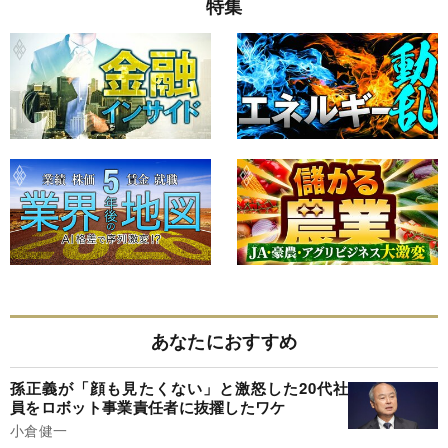
特集
あなたにおすすめ
孫正義が「顔も見たくない」と激怒した20代社
員をロボット事業責任者に抜擢したワケ
小倉健一