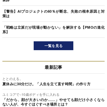
【警告】AIプロジェクトの60％が断念、失敗の根本原因と対
策は
「戦略は立派だが現場が動かない」を解決する【PMOの進化
系】
一覧を見る
最新記事
ととのえる。
夏休みに30分だけ。「人生を立て直す時間」の作り方
ユミコアで−10歳ボディを手に入れる
「だから、顔が大きいのか……」やせても顔だけ小さくなら
ない人が、今すぐほぐすべき場所とは？