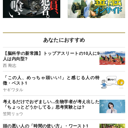
あなたにおすすめ
【脳科学の新常識】トップアスリートの10人に9
人は内向型?
西 剛志
「この人、めっちゃ頭いい!」と感じる人の特
徴・ベスト1
ヤギワタル
考えるだけでおぞましい...生物学者が考え出した
「ちょっとどうかしてる」思考実験とは?
笠間リョウ
頭の悪い人の「時間の使い方」・ワースト1