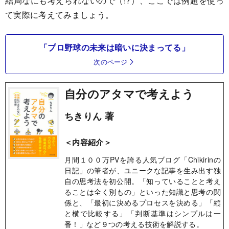
結局なにも考えられないので（!?）、ここでは例題を使っ
て実際に考えてみましょう。
「プロ野球の未来は暗いに決まってる」
次のページ
自分のアタマで考えよう
ちきりん 著
＜内容紹介＞
月間１００万PVを誇る人気ブログ「Chikirinの
日記」の筆者が、ユニークな記事を生み出す独
自の思考法を初公開。「知っていることと考え
ることは全く別もの」といった知識と思考の関
係と、「最初に決めるプロセスを決める」「縦
と横で比較する」「判断基準はシンプルは一
番！」など９つの考える技術を解説する。