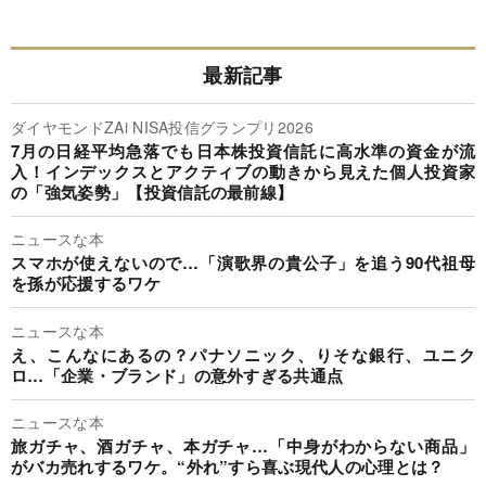
最新記事
ダイヤモンドZAi NISA投信グランプリ2026
7月の日経平均急落でも日本株投資信託に高水準の資金が流
入！インデックスとアクティブの動きから見えた個人投資家
の「強気姿勢」【投資信託の最前線】
ニュースな本
スマホが使えないので…「演歌界の貴公子」を追う90代祖母
を孫が応援するワケ
ニュースな本
え、こんなにあるの？パナソニック、りそな銀行、ユニク
ロ…「企業・ブランド」の意外すぎる共通点
ニュースな本
旅ガチャ、酒ガチャ、本ガチャ…「中身がわからない商品」
がバカ売れするワケ。“外れ”すら喜ぶ現代人の心理とは？