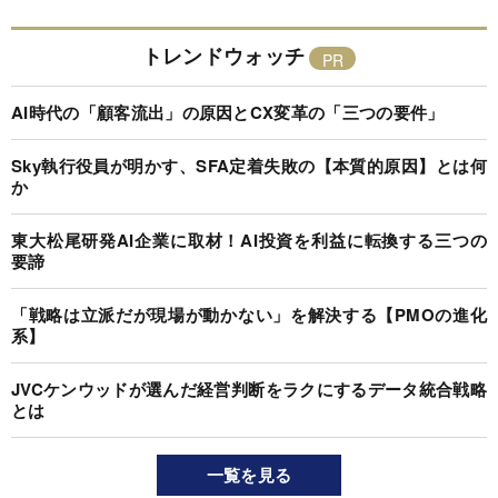
トレンドウォッチ
AI時代の「顧客流出」の原因とCX変革の「三つの要件」
Sky執行役員が明かす、SFA定着失敗の【本質的原因】とは何
か
東大松尾研発AI企業に取材！AI投資を利益に転換する三つの
要諦
「戦略は立派だが現場が動かない」を解決する【PMOの進化
系】
JVCケンウッドが選んだ経営判断をラクにするデータ統合戦略
とは
一覧を見る