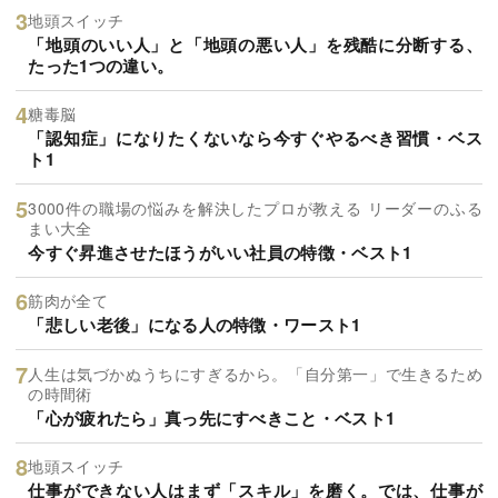
地頭スイッチ
「地頭のいい人」と「地頭の悪い人」を残酷に分断する、
たった1つの違い。
糖毒脳
「認知症」になりたくないなら今すぐやるべき習慣・ベス
ト1
3000件の職場の悩みを解決したプロが教える リーダーのふる
まい大全
今すぐ昇進させたほうがいい社員の特徴・ベスト1
筋肉が全て
「悲しい老後」になる人の特徴・ワースト1
人生は気づかぬうちにすぎるから。「自分第一」で生きるため
の時間術
「心が疲れたら」真っ先にすべきこと・ベスト1
地頭スイッチ
仕事ができない人はまず「スキル」を磨く。では、仕事が