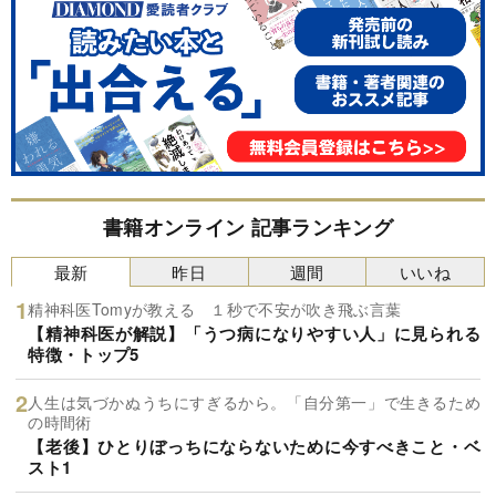
書籍オンライン 記事ランキング
最新
昨日
週間
いいね
精神科医Tomyが教える １秒で不安が吹き飛ぶ言葉
【精神科医が解説】「うつ病になりやすい人」に見られる
特徴・トップ5
人生は気づかぬうちにすぎるから。「自分第一」で生きるため
の時間術
【老後】ひとりぼっちにならないために今すべきこと・ベ
スト1