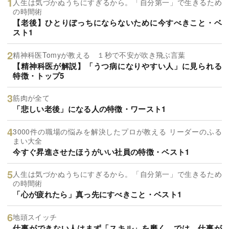
人生は気づかぬうちにすぎるから。「自分第一」で生きるため
の時間術
【老後】ひとりぼっちにならないために今すべきこと・ベ
スト1
精神科医Tomyが教える １秒で不安が吹き飛ぶ言葉
【精神科医が解説】「うつ病になりやすい人」に見られる
特徴・トップ5
筋肉が全て
「悲しい老後」になる人の特徴・ワースト1
3000件の職場の悩みを解決したプロが教える リーダーのふる
まい大全
今すぐ昇進させたほうがいい社員の特徴・ベスト1
人生は気づかぬうちにすぎるから。「自分第一」で生きるため
の時間術
「心が疲れたら」真っ先にすべきこと・ベスト1
地頭スイッチ
仕事ができない人はまず「スキル」を磨く。では、仕事が