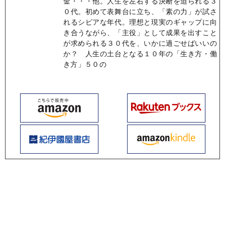
金・・・他。人生を左右する決断を迫られる３
０代。初めて表舞台に立ち、「素の力」が試さ
れるシビアな年代。理想と現実のギャップに向
き合うながら、「主役」として成果を出すこと
が求められる３０代を、いかに過ごせばいいの
か？ 人生の土台となる１０年の「生き方・働
き方」５０の