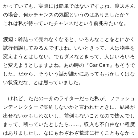
かっていても、実際には簡単ではないですよね。渡辺さん
の場合、何かチャンスの気配というのはありましたか？
これは私が待っていたチャンスだという前兆みたいな。
渡辺
：雑誌って売れなくなると、いろんなことをとにかく
試行錯誤してみるんですよね。いいときって、人は物事を
変えようとはしない。でもダメなときって、人はいろいろ
と変えようとしますよね。あの時の『CanCam』もそうで
した。だから、そういう話が誰かにあってもおかしくはな
い状況だな、とは思っていました。
けれど、ただの一介のライターだった私が、ファッショ
ンディレクターで契約しないかと言われたときに、結果が
出せないかもしれないし、前例もないことなので怯んでし
まって、断っていたとしたら……。収入も不自由ない程度
はありましたし、なにもわざわざ荒波に行くこともなかっ