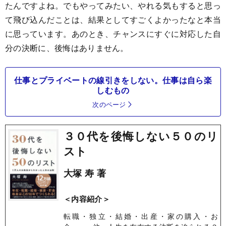
たんですよね。でもやってみたい、やれる気もすると思っ
て飛び込んだことは、結果としてすごくよかったなと本当
に思っています。あのとき、チャンスにすぐに対応した自
分の決断に、後悔はありません。
仕事とプライベートの線引きをしない。仕事は自ら楽
しむもの
次のページ
３０代を後悔しない５０のリ
スト
大塚 寿 著
＜内容紹介＞
転職・独立・結婚・出産・家の購入・お