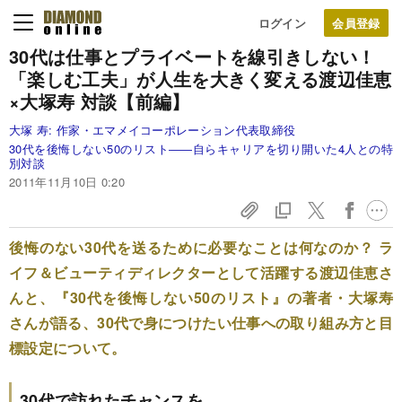
ログイン
30代は仕事とプライベートを線引きしない！
「楽しむ工夫」が人生を大きく変える
渡辺佳恵
×大塚寿 対談【前編】
大塚 寿:
作家・エマメイコーポレーション代表取締役
30代を後悔しない50のリスト――自らキャリアを切り開いた4人との特
別対談
2011年11月10日 0:20
後悔のない30代を送るために必要なことは何なのか？ ラ
イフ＆ビューティディレクターとして活躍する渡辺佳恵さ
んと、『30代を後悔しない50のリスト』の著者・大塚寿
さんが語る、30代で身につけたい仕事への取り組み方と目
標設定について。
30代で訪れたチャンスを