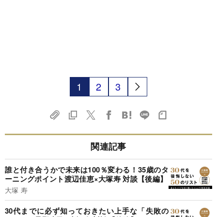
1
2
3
関連記事
誰と付き合うかで未来は100％変わる！35歳のタ
ーニングポイント渡辺佳恵×大塚寿 対談【後編】
大塚 寿
30代までに必ず知っておきたい上手な「失敗の