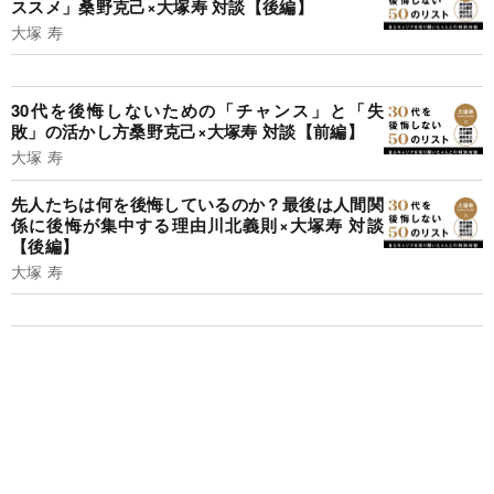
ススメ」桑野克己×大塚寿 対談【後編】
大塚 寿
30代を後悔しないための「チャンス」と「失
敗」の活かし方桑野克己×大塚寿 対談【前編】
大塚 寿
先人たちは何を後悔しているのか？最後は人間関
係に後悔が集中する理由川北義則×大塚寿 対談
【後編】
大塚 寿