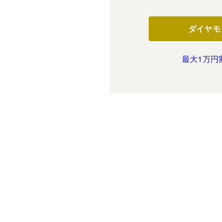
ダイヤモ
最大1万円