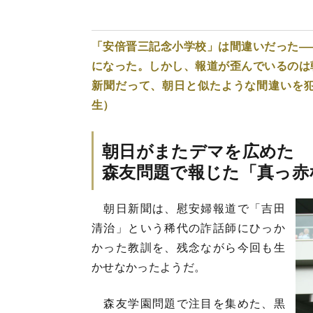
「安倍晋三記念小学校」は間違いだった―
になった。しかし、報道が歪んでいるのは
新聞だって、朝日と似たような間違いを
生）
朝日がまたデマを広めた
森友問題で報じた「真っ赤
朝日新聞は、慰安婦報道で「吉田
清治」という稀代の詐話師にひっか
かった教訓を、残念ながら今回も生
かせなかったようだ。
森友学園問題で注目を集めた、黒