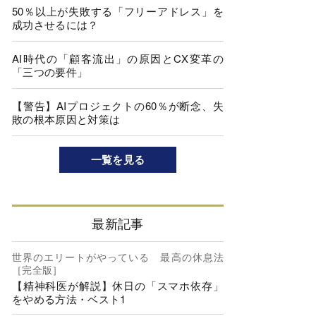
50％以上が失敗する「フリーアドレス」を
成功させるには？
AI時代の「顧客流出」の原因とCX変革の
「三つの要件」
【警告】AIプロジェクトの60％が断念、失
敗の根本原因と対策は
一覧を見る
最新記事
世界のエリートがやっている 最高の休息法
［完全版］
【精神科医が解説】休日の「スマホ依存」
をやめる方法・ベスト1