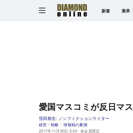
新着
業界
愛国マスコミが反日マ
窪田順生:
ノンフィクションライター
経営・戦略
情報戦の裏側
2017年11月30日 5:00
会員限定