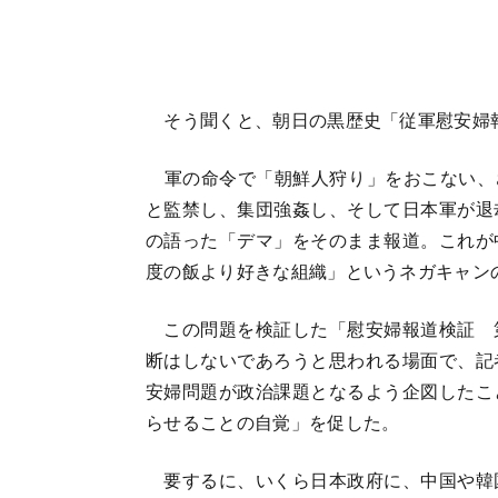
そう聞くと、朝日の黒歴史「従軍慰安婦
軍の命令で「朝鮮人狩り」をおこない、さ
と監禁し、集団強姦し、そして日本軍が退
の語った「デマ」をそのまま報道。これが
度の飯より好きな組織」というネガキャン
この問題を検証した「慰安婦報道検証 第
断はしないであろうと思われる場面で、
安婦問題が政治課題となるよう企図したこ
らせることの自覚」を促した。
要するに、いくら日本政府に、中国や韓