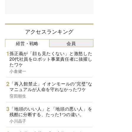
アクセスランキング
経営・戦略
会員
孫正義が「顔も見たくない」と激怒した
20代社員をロボット事業責任者に抜擢し
たワケ
小倉健一
「再入館禁止」イオンモールの“完璧”な
マニュアルが人命を守れなかったワケ
窪田順生
「地頭のいい人」と「地頭の悪い人」を
残酷に分断する、たった1つの違い。
小川晶子