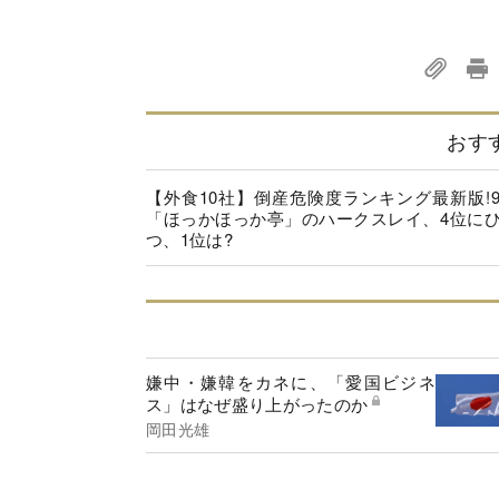
おす
【外食10社】倒産危険度ランキング最新版!
「ほっかほっか亭」のハークスレイ、4位に
つ、1位は?
嫌中・嫌韓をカネに、「愛国ビジネ
ス」はなぜ盛り上がったのか
岡田光雄