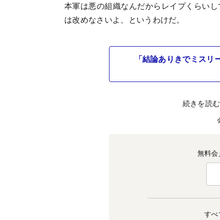
本軍は悪の組織なんだからレイプくらいし
は改めなさいよ、というわけだ。
「結論ありきでミスリ
続きを読
無料会
すべ