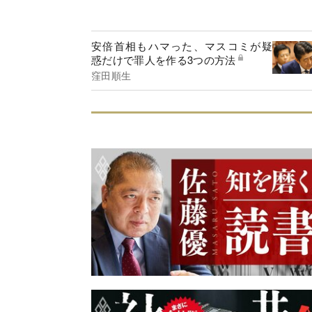
安倍首相もハマった、マスコミが疑
惑だけで罪人を作る3つの方法
窪田順生