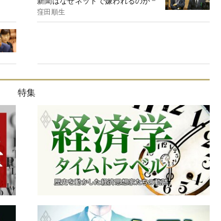
新聞はなぜネットで嫌われるのか
窪田順生
特集