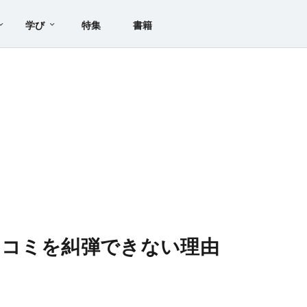
学び
特集
書籍
スコミを糾弾できない理由