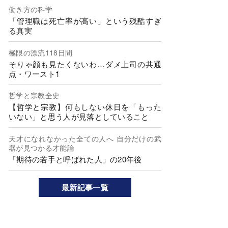
働き方の科学
「管理職は死亡率が高い」という残酷すぎ
る真実
極限の漂流118日間
そりゃ顔も見たくないわ…ダメ上司の共通
点・ワースト1
哲学と宗教全史
【哲学と宗教】何もしない休日を「もった
いない」と思う人が見落としていること
天才になれなかった全ての人へ 自分だけの武
器が見つかる才能論
「期待の若手と呼ばれた人」の20年後
最新記事一覧