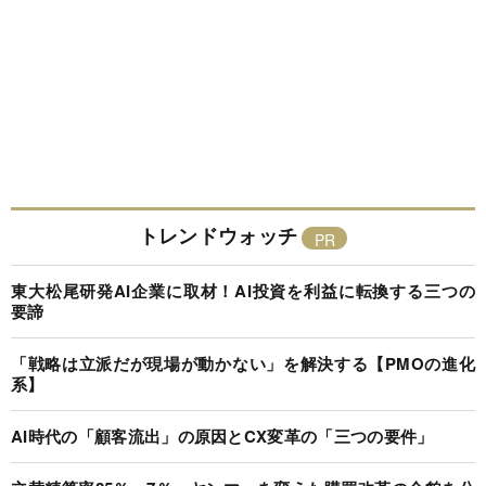
トレンドウォッチ
東大松尾研発AI企業に取材！AI投資を利益に転換する三つの
要諦
「戦略は立派だが現場が動かない」を解決する【PMOの進化
系】
AI時代の「顧客流出」の原因とCX変革の「三つの要件」