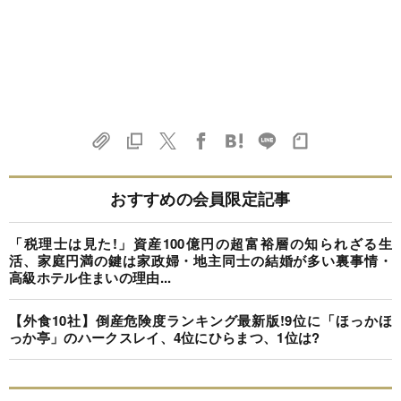
おすすめの会員限定記事
「税理士は見た!」資産100億円の超富裕層の知られざる生
活、家庭円満の鍵は家政婦・地主同士の結婚が多い裏事情・
高級ホテル住まいの理由...
【外食10社】倒産危険度ランキング最新版!9位に「ほっかほ
っか亭」のハークスレイ、4位にひらまつ、1位は?