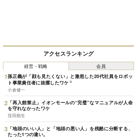
アクセスランキング
経営・戦略
会員
孫正義が「顔も見たくない」と激怒した20代社員をロボッ
ト事業責任者に抜擢したワケ
小倉健一
「再入館禁止」イオンモールの“完璧”なマニュアルが人命
を守れなかったワケ
窪田順生
「地頭のいい人」と「地頭の悪い人」を残酷に分断する、
たった1つの違い。