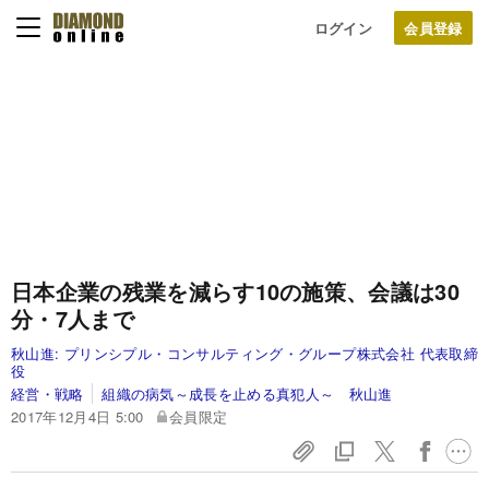
ログイン
日本企業の残業を減らす10の施策、会議は30
分・7人まで
秋山進:
プリンシプル・コンサルティング・グループ株式会社 代表取締
役
経営・戦略
組織の病気～成長を止める真犯人～ 秋山進
2017年12月4日 5:00
会員限定