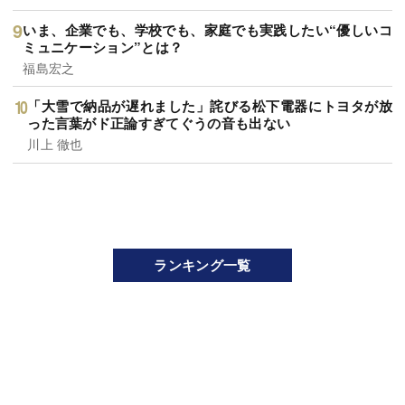
いま、企業でも、学校でも、家庭でも実践したい“優しいコ
ミュニケーション”とは？
福島宏之
「大雪で納品が遅れました」詫びる松下電器にトヨタが放
った言葉がド正論すぎてぐうの音も出ない
川上 徹也
ランキング一覧