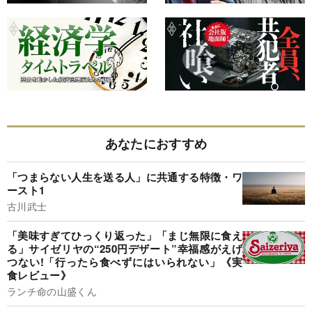
あなたにおすすめ
「つまらない人生を送る人」に共通する特徴・ワ
ースト1
古川武士
「美味すぎてひっくり返った」「まじ無限に食え
る」サイゼリヤの“250円デザート”幸福感がえげ
つない!「行ったら食べずにはいられない」《実
食レビュー》
ランチ命の山盛くん