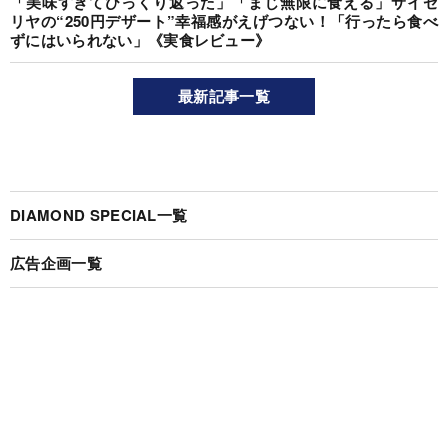
「美味すぎてひっくり返った」「まじ無限に食える」サイゼ
リヤの“250円デザート”幸福感がえげつない！「行ったら食べ
ずにはいられない」《実食レビュー》
最新記事一覧
DIAMOND SPECIAL一覧
広告企画一覧