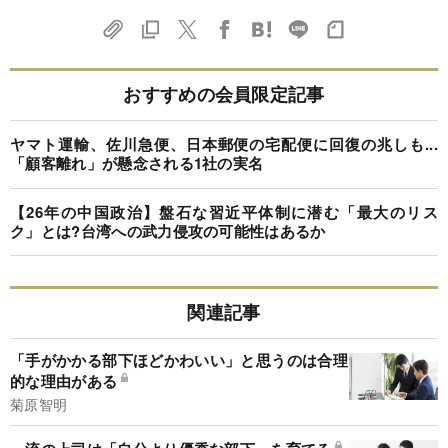
おすすめの会員限定記事
ヤマト運輸、佐川急便、日本郵便の宅配便に回復の兆しも...
「顧客離れ」が懸念される1社の実名
【26年の中国政治】盤石な習近平体制に潜む「最大のリス
ク」とは?台湾への武力侵攻の可能性はあるか
関連記事
「手がかかる部下ほどかわいい」と思うのは合理
的な理由がある
菊原智明