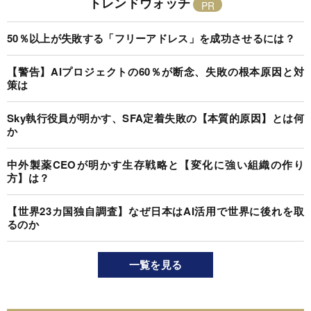
トレンドウォッチ
50％以上が失敗する「フリーアドレス」を成功させるには？
【警告】AIプロジェクトの60％が断念、失敗の根本原因と対
策は
Sky執行役員が明かす、SFA定着失敗の【本質的原因】とは何
か
中外製薬CEOが明かす生存戦略と【変化に強い組織の作り
方】は？
【世界23カ国独自調査】なぜ日本はAI活用で世界に後れを取
るのか
一覧を見る