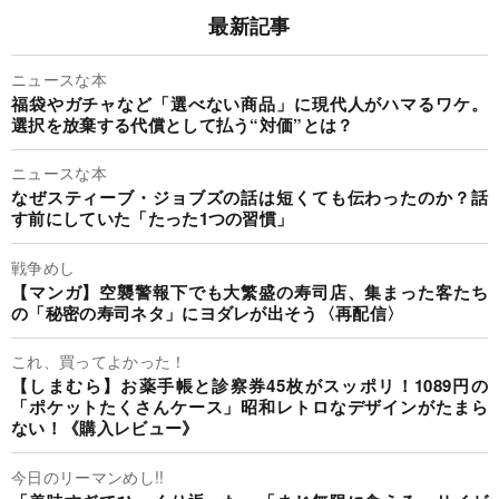
最新記事
ニュースな本
福袋やガチャなど「選べない商品」に現代人がハマるワケ。
選択を放棄する代償として払う“対価”とは？
ニュースな本
なぜスティーブ・ジョブズの話は短くても伝わったのか？話
す前にしていた「たった1つの習慣」
戦争めし
【マンガ】空襲警報下でも大繁盛の寿司店、集まった客たち
の「秘密の寿司ネタ」にヨダレが出そう〈再配信〉
これ、買ってよかった！
【しまむら】お薬手帳と診察券45枚がスッポリ！1089円の
「ポケットたくさんケース」昭和レトロなデザインがたまら
ない！《購入レビュー》
今日のリーマンめし!!