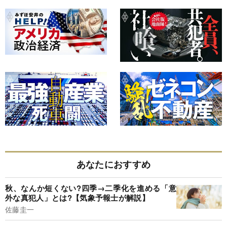
あなたにおすすめ
秋、なんか短くない?四季→二季化を進める「意
外な真犯人」とは?【気象予報士が解説】
佐藤圭一