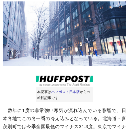
本記事は
ハフポスト日本版
からの
転載記事です
数年に1度の非常強い寒気が流れ込んでいる影響で、日
本各地でこの冬一番の冷え込みとなっている。北海道・喜
茂別町では今季全国最低のマイナス31.3度。東京でマイナ