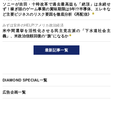
ソニーが吉田・十時改革で過去最高益も「絶頂」は永続せ
ず！稼ぎ頭のゲーム事業の賞味期限は5年!?半導体、エレキな
ど主要ビジネスのリスク要因を徹底分析《再配信》
みずほ安井のHELP!アメリカ政治経済
米中間選挙を活性化させる民主党左派の「下水道社会主
義」、米政治信頼回復の“旗”になるか
最新記事一覧
DIAMOND SPECIAL一覧
広告企画一覧