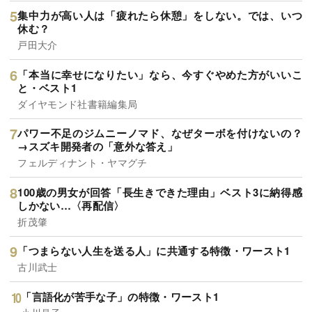
集中力が高い人は「疲れたら休憩」をしない。では、いつ
休む？
戸田大介
「本当に幸せになりたい」なら、今すぐやめた方がいいこ
と・ベスト1
ダイヤモンド社書籍編集局
パワー不足のジムニーノマド、なぜターボを付けないの？
→スズキ開発者の「意外な答え」
フェルディナント・ヤマグチ
100歳の男女が回答「長生きできた理由」ベスト3に納得感
しかない…〈再配信〉
折茂肇
「つまらない人生を送る人」に共通する特徴・ワースト1
古川武士
「言語化が苦手な子」の特徴・ワースト1