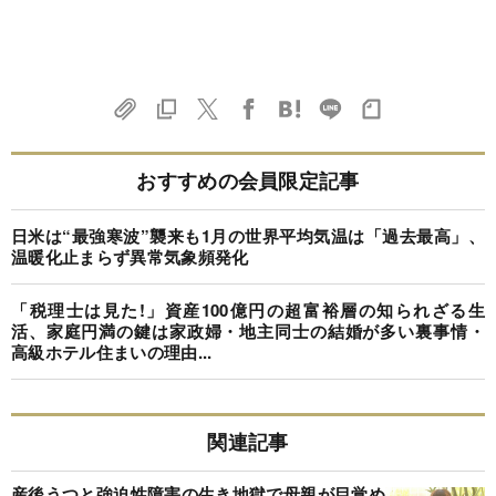
おすすめの会員限定記事
日米は“最強寒波”襲来も1月の世界平均気温は「過去最高」、
温暖化止まらず異常気象頻発化
「税理士は見た!」資産100億円の超富裕層の知られざる生
活、家庭円満の鍵は家政婦・地主同士の結婚が多い裏事情・
高級ホテル住まいの理由...
関連記事
産後うつと強迫性障害の生き地獄で母親が目覚め