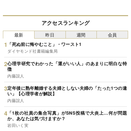
アクセスランキング
最新
昨日
週間
会員
「死ぬ前に悔やむこと」・ワースト1
ダイヤモンド社書籍編集局
心理学研究でわかった「運がいい人」のあまりに明白な特
徴
内藤誼人
定年後に熟年離婚する夫婦としない夫婦の「たった1つの違
い」【心理学者が解説】
内藤誼人
「1枚の社員の集合写真」がSNS投稿で大炎上…何が問題
か、あなたは気づけますか？
岩田いく実