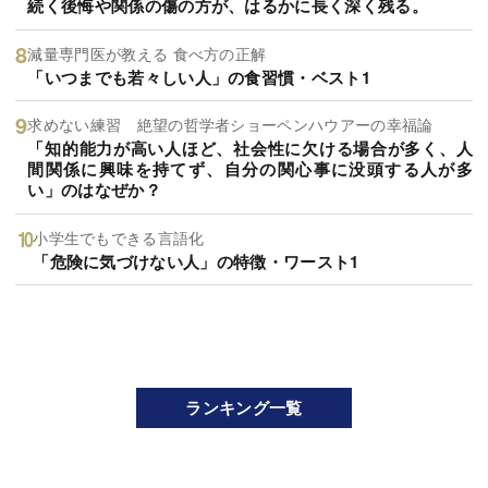
続く後悔や関係の傷の方が、はるかに長く深く残る。
減量専門医が教える 食べ方の正解
「いつまでも若々しい人」の食習慣・ベスト1
求めない練習 絶望の哲学者ショーペンハウアーの幸福論
「知的能力が高い人ほど、社会性に欠ける場合が多く、人
間関係に興味を持てず、自分の関心事に没頭する人が多
い」のはなぜか？
小学生でもできる言語化
「危険に気づけない人」の特徴・ワースト1
ランキング一覧