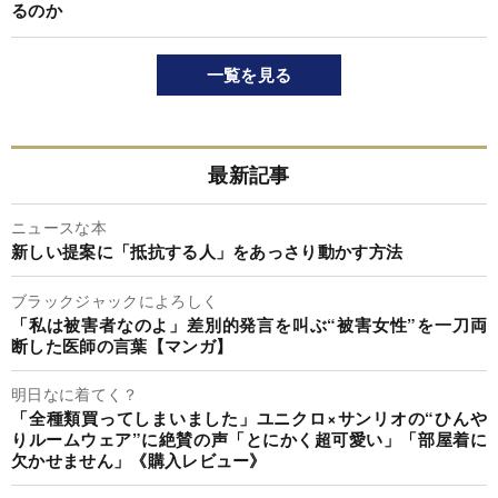
るのか
一覧を見る
最新記事
ニュースな本
新しい提案に「抵抗する人」をあっさり動かす方法
ブラックジャックによろしく
「私は被害者なのよ」差別的発言を叫ぶ“被害女性”を一刀両
断した医師の言葉【マンガ】
明日なに着てく？
「全種類買ってしまいました」ユニクロ×サンリオの“ひんや
りルームウェア”に絶賛の声「とにかく超可愛い」「部屋着に
欠かせません」《購入レビュー》