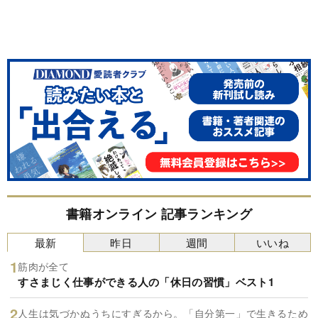
書籍オンライン 記事ランキング
最新
昨日
週間
いいね
筋肉が全て
すさまじく仕事ができる人の「休日の習慣」ベスト1
人生は気づかぬうちにすぎるから。「自分第一」で生きるため