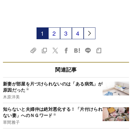
1
2
3
4
関連記事
新妻が部屋を片づけられないのは「ある病気」が
原因だった
木原洋美
知らないと夫婦仲は絶対悪化する！「片付けられ
ない妻」へのＮＧワード
草間雅子