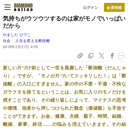
ログイン
気持ちがウツウツするのは
家がモノでいっぱい
だから
やました ひでこ
社会
人生を変える断捨離
2018年2月21日 4:50
新しい片づけ術として一世を風靡した「断捨離（だんしゃ
り）」ですが、「モノが片づいてスッキリした！」は「断
捨離」の入口にすぎません。家の中の不要・不適・不快な
ガラクタを捨てるということは、お気に入りのモノだけを
残すことであり、その繰り返しによって、マイナスの思考
や感情、他者から押しつけられた観念（価値観）も手放す
ことができます。お金、健康、夫婦、親子、時間、結婚、
離婚、家事、終活……の悩みも消えていきます。その結