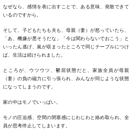
なぜなら、感情を表に出すことで、ある意味、発散できて
いるのですから。
そして、子どもたちも夫も、母親（妻）が怒っていたら、
「あ、機嫌が悪そうだな」「今は関わらないでおこう」と
いったん逃げ、嵐が収まったところで同じテーブルにつけ
ば、生活は続けられました。
ところが、ウツウツ、鬱屈状態だと、家族全員が母親
（妻）の負の磁力に引っ張られ、みんなが同じような状態
になってしまうのです。
家の中はモノでいっぱい。
モノの圧迫感、空間の閉塞感にじわじわと絡め取られ、全
員が思考停止してしまいます。