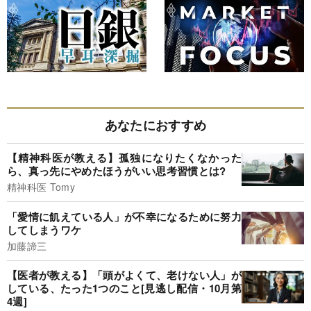
あなたにおすすめ
【精神科医が教える】孤独になりたくなかった
ら、真っ先にやめたほうがいい思考習慣とは?
精神科医 Tomy
「愛情に飢えている人」が不幸になるために努力
してしまうワケ
加藤諦三
【医者が教える】「頭がよくて、老けない人」が
している、たった1つのこと[見逃し配信・10月第
4週]