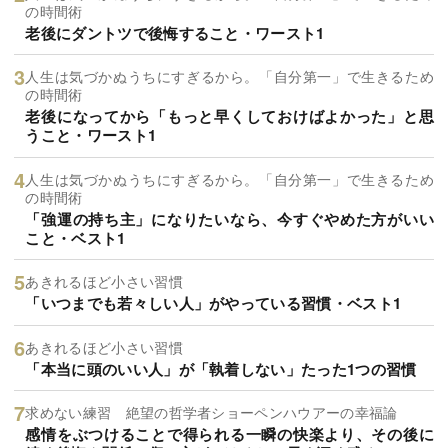
の時間術
老後にダントツで後悔すること・ワースト1
人生は気づかぬうちにすぎるから。「自分第一」で生きるため
の時間術
老後になってから「もっと早くしておけばよかった」と思
うこと・ワースト1
人生は気づかぬうちにすぎるから。「自分第一」で生きるため
の時間術
「強運の持ち主」になりたいなら、今すぐやめた方がいい
こと・ベスト1
あきれるほど小さい習慣
「いつまでも若々しい人」がやっている習慣・ベスト1
あきれるほど小さい習慣
「本当に頭のいい人」が「執着しない」たった1つの習慣
求めない練習 絶望の哲学者ショーペンハウアーの幸福論
感情をぶつけることで得られる一瞬の快楽より、その後に