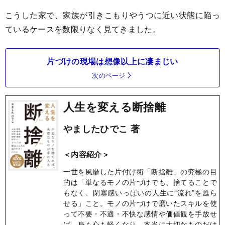
こうした家で、家族が引きこもりやうつに近い状態に陥っ
ているケースを数限りなく見てきました。
片づけの現場は想像以上に凄まじい
次のページ
人生を変える断捨離
やましたひでこ 著
＜内容紹介＞
一世を風靡した片付け術「断捨離」の究極の目
的は「単なるモノの片づけでも、捨てることで
もなく、閉塞感いっぱいの人生に“流れ”を甦ら
せる」こと。モノの片づけで磨いたスキルを使
って不要・不適・不快な感情や価値観を手放せ
ば、身も心も軽くなり、本当に大切なものだけ