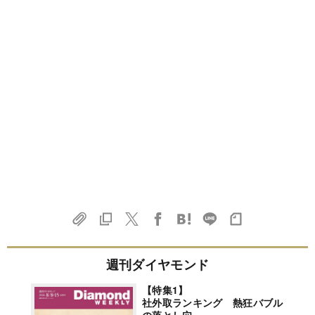
週刊ダイヤモンド
【特集1】
社外取ランキング 熱狂バブル