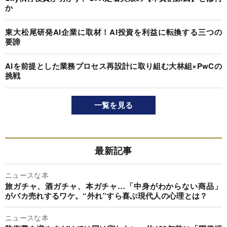
か
東大松尾研発AI企業に取材！AI投資を利益に転換する三つの
要諦
AIを前提とした業務プロセス再設計に取り組む大林組×PwCの
挑戦
一覧を見る
最新記事
ニュースな本
旅ガチャ、酒ガチャ、本ガチャ…「中身がわからない商品」
がバカ売れするワケ。“外れ”すら喜ぶ現代人の心理とは？
ニュースな本