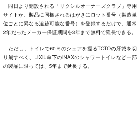
同日より開設される「リクシルオーナーズクラブ」専用
サイトか、製品に同梱されるはがきにロット番号（製造単
位ごとに異なる追跡可能な番号）を登録するだけで、通常
2年だったメーカー保証期間を3年まで無料で延長できる。
ただし、トイレで60％のシェアを握るTOTOの牙城を切
り崩すべく、LIXIL傘下のINAXのシャワートイレなど一部
の製品に限っては、5年まで延長する。