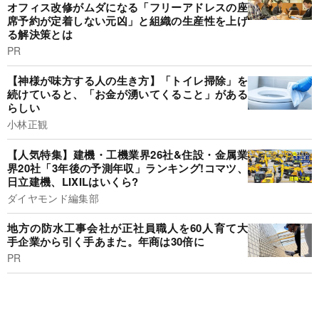
オフィス改修がムダになる「フリーアドレスの座
席予約が定着しない元凶」と組織の生産性を上げ
る解決策とは
PR
【神様が味方する人の生き方】「トイレ掃除」を
続けていると、「お金が湧いてくること」がある
らしい
小林正観
【人気特集】建機・工機業界26社&住設・金属業
界20社「3年後の予測年収」ランキング!コマツ、
日立建機、LIXILはいくら?
ダイヤモンド編集部
地方の防水工事会社が正社員職人を60人育て大
手企業から引く手あまた。年商は30倍に
PR