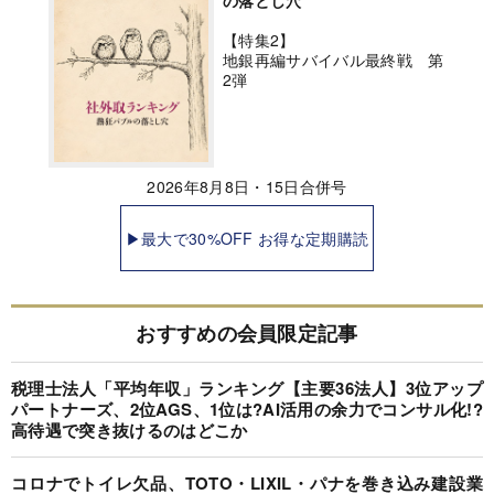
の落とし穴
【特集2】
地銀再編サバイバル最終戦 第
2弾
2026年8月8日・15日合併号
▶最大で30%OFF お得な定期購読
おすすめの会員限定記事
税理士法人「平均年収」ランキング【主要36法人】3位アップ
パートナーズ、2位AGS、1位は?AI活用の余力でコンサル化!?
高待遇で突き抜けるのはどこか
コロナでトイレ欠品、TOTO・LIXIL・パナを巻き込み建設業