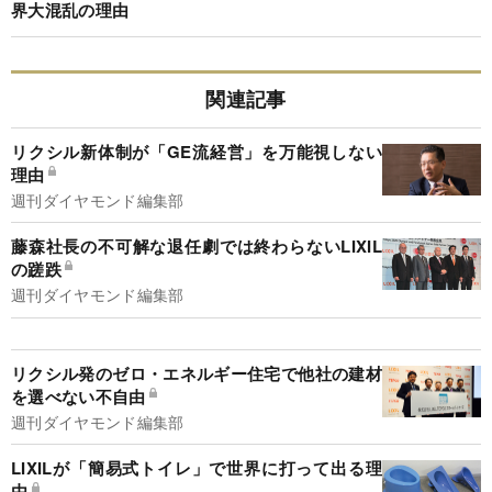
界大混乱の理由
関連記事
リクシル新体制が「GE流経営」を万能視しない
理由
週刊ダイヤモンド編集部
藤森社長の不可解な退任劇では終わらないLIXIL
の蹉跌
週刊ダイヤモンド編集部
リクシル発のゼロ・エネルギー住宅で他社の建材
を選べない不自由
週刊ダイヤモンド編集部
LIXILが「簡易式トイレ」で世界に打って出る理
由