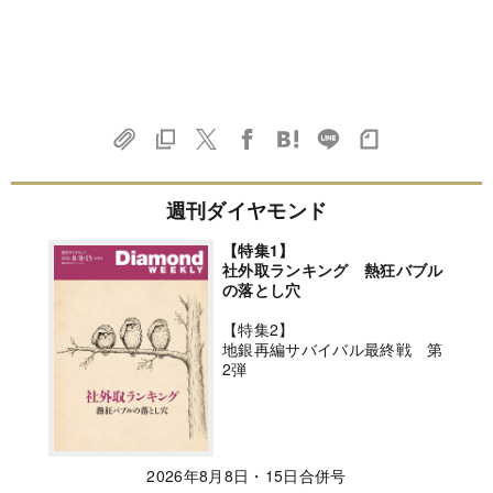
週刊ダイヤモンド
【特集1】
社外取ランキング 熱狂バブル
の落とし穴
【特集2】
地銀再編サバイバル最終戦 第
2弾
2026年8月8日・15日合併号