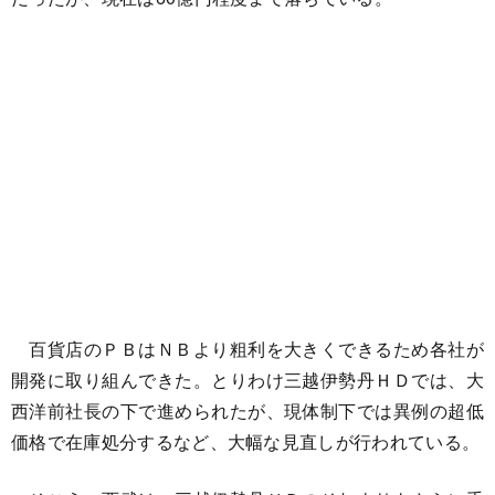
百貨店のＰＢはＮＢより粗利を大きくできるため各社が
開発に取り組んできた。とりわけ三越伊勢丹ＨＤでは、大
西洋前社長の下で進められたが、現体制下では異例の超低
価格で在庫処分するなど、大幅な見直しが行われている。