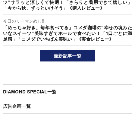
ツ”サラッと涼しくて快適！「さらりと着用できて嬉しい」
「今から秋、ずっといけそう」《購入レビュー》
今日のリーマンめし!!
「めっちゃ好き。毎年食べてる」コメダ珈琲の“幸せの塊みた
いなスイーツ”美味すぎてホールで食べたい！「1口ごとに満
足感」「コメダでいちばん美味い」《実食レビュー》
最新記事一覧
DIAMOND SPECIAL一覧
広告企画一覧