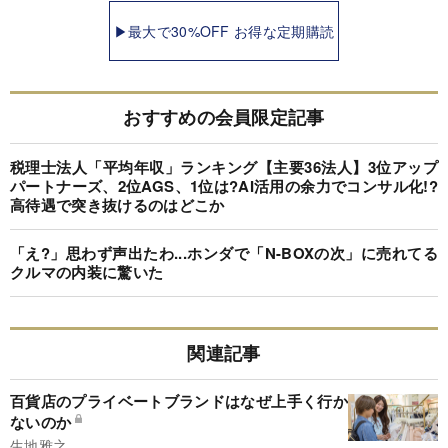
▶最大で30%OFF お得な定期購読
おすすめの会員限定記事
税理士法人「平均年収」ランキング【主要36法人】3位アップ
パートナーズ、2位AGS、1位は?AI活用の余力でコンサル化!?
高待遇で突き抜けるのはどこか
「え?」思わず声出たわ...ホンダで「N-BOXの次」に売れてる
クルマの内装に驚いた
関連記事
百貨店のプライベートブランドはなぜ上手く行か
ないのか
生地雅之