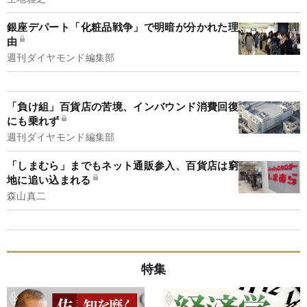
銀座デパート「化粧品戦争」で明暗が分かれた理
由
週刊ダイヤモンド編集部
「負け組」百貨店の苦境、インバウンド消費回復
にも乗れず
週刊ダイヤモンド編集部
「しまむら」までもネット通販参入、百貨店は窮
地に追い込まれる
森山真二
特集