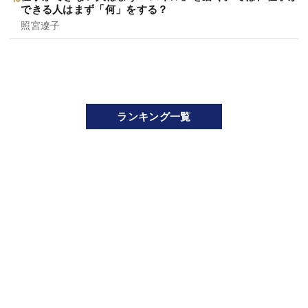
できる人はまず「何」をする？
照宮遼子
ランキング一覧