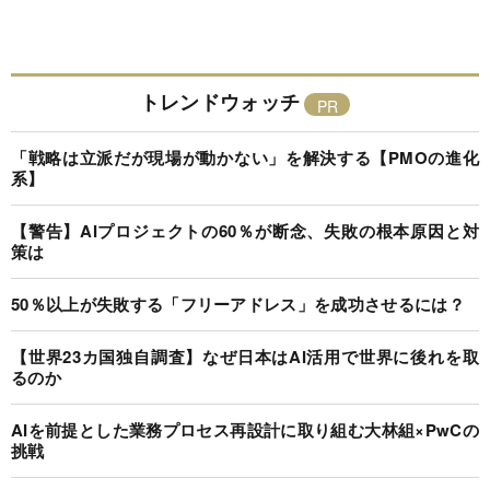
トレンドウォッチ
「戦略は立派だが現場が動かない」を解決する【PMOの進化
系】
【警告】AIプロジェクトの60％が断念、失敗の根本原因と対
策は
50％以上が失敗する「フリーアドレス」を成功させるには？
【世界23カ国独自調査】なぜ日本はAI活用で世界に後れを取
るのか
AIを前提とした業務プロセス再設計に取り組む大林組×PwCの
挑戦