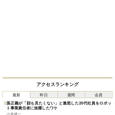
アクセスランキング
最新
昨日
週間
会員
孫正義が「顔も見たくない」と激怒した20代社員をロボッ
ト事業責任者に抜擢したワケ
小倉健一