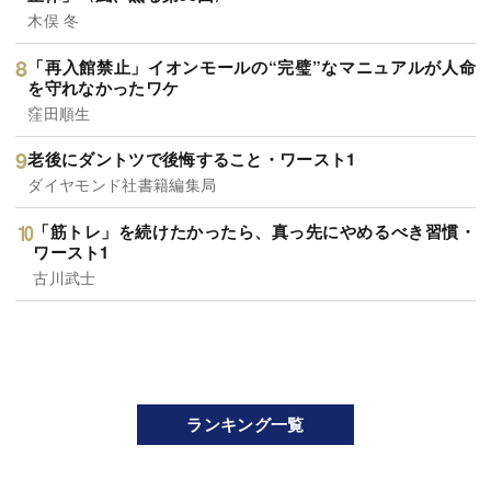
木俣 冬
「再入館禁止」イオンモールの“完璧”なマニュアルが人命
を守れなかったワケ
窪田順生
老後にダントツで後悔すること・ワースト1
ダイヤモンド社書籍編集局
「筋トレ」を続けたかったら、真っ先にやめるべき習慣・
ワースト1
古川武士
ランキング一覧