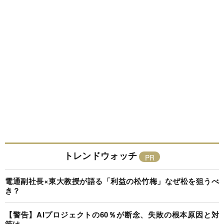
トレンドウォッチ
電通副社長×東大教授が語る「利益の松竹梅」なぜ松を狙うべ
き？
【警告】AIプロジェクトの60％が断念、失敗の根本原因と対
策は