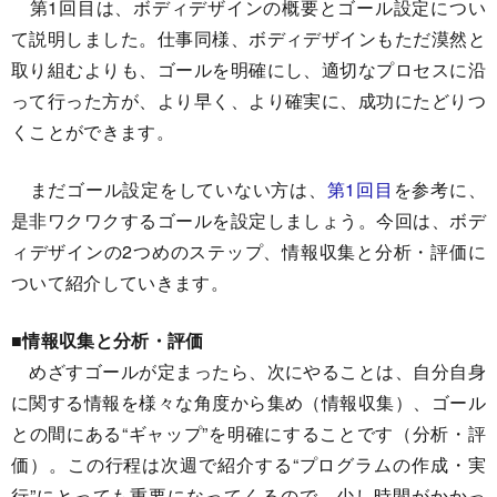
第1回目は、ボディデザインの概要とゴール設定につい
て説明しました。仕事同様、ボディデザインもただ漠然と
取り組むよりも、ゴールを明確にし、適切なプロセスに沿
って行った方が、より早く、より確実に、成功にたどりつ
くことができます。
まだゴール設定をしていない方は、
第1回目
を参考に、
是非ワクワクするゴールを設定しましょう。今回は、ボデ
ィデザインの2つめのステップ、情報収集と分析・評価に
ついて紹介していきます。
■情報収集と分析・評価
めざすゴールが定まったら、次にやることは、自分自身
に関する情報を様々な角度から集め（情報収集）、ゴール
との間にある“ギャップ”を明確にすることです（分析・評
価）。この行程は次週で紹介する“プログラムの作成・実
行”にとっても重要になってくるので、少し時間がかかっ