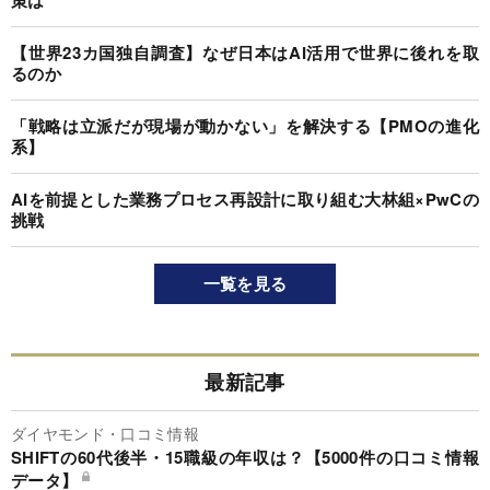
【世界23カ国独自調査】なぜ日本はAI活用で世界に後れを取
るのか
「戦略は立派だが現場が動かない」を解決する【PMOの進化
系】
AIを前提とした業務プロセス再設計に取り組む大林組×PwCの
挑戦
一覧を見る
最新記事
ダイヤモンド・口コミ情報
SHIFTの60代後半・15職級の年収は？【5000件の口コミ情報
データ】