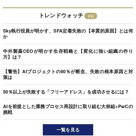
トレンドウォッチ
Sky執行役員が明かす、SFA定着失敗の【本質的原因】とは何
か
中外製薬CEOが明かす生存戦略と【変化に強い組織の作り
方】は？
【警告】AIプロジェクトの60％が断念、失敗の根本原因と対
策は
50％以上が失敗する「フリーアドレス」を成功させるには？
AIを前提とした業務プロセス再設計に取り組む大林組×PwCの
挑戦
一覧を見る