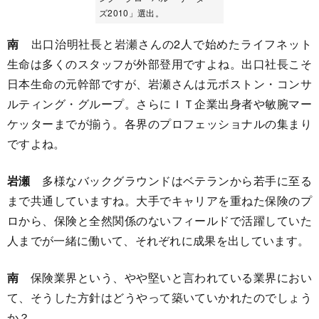
ズ2010」選出。
南
出口治明社長と岩瀬さんの2人で始めたライフネット
生命は多くのスタッフが外部登用ですよね。出口社長こそ
日本生命の元幹部ですが、岩瀬さんは元ボストン・コンサ
ルティング・グループ。さらにＩＴ企業出身者や敏腕マー
ケッターまでが揃う。各界のプロフェッショナルの集まり
ですよね。
岩瀬
多様なバックグラウンドはベテランから若手に至る
まで共通していますね。大手でキャリアを重ねた保険のプ
ロから、保険と全然関係のないフィールドで活躍していた
人までが一緒に働いて、それぞれに成果を出しています。
南
保険業界という、やや堅いと言われている業界におい
て、そうした方針はどうやって築いていかれたのでしょう
か？