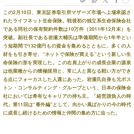
この2月10日、東京証券取引所マザーズ市場へ上場承認さ
れたライフネット生命保険。戦後初の独立系生命保険会社
である同社の保有契約件数は10万件（2011年12月末）を
突破。副社長である岩瀬大輔氏は準備期間から1年半とい
う短期間で132億円もの資金を集めるとともに、多くの人
材をも引き寄せ、“ネットで保険が買える”という新しい生
命保険の形を実現した。この右肩上がりの成長企業の源泉
は他業種からの積極採用と、常に人と異なる戦い方ができ
る点にフォーカスした人選にあった。岩瀬氏自身も元ボス
トン・コンサルティング・グループという、日本の保険会
社においては希有なキャリアの持ち主。「経営請負人の時
代」第11回は“番外編”として、向かい風ばかりの今の時代
に成長し続けるための情報と仲間の集め方に迫った。