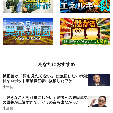
あなたにおすすめ
孫正義が「顔も見たくない」と激怒した20代社
員をロボット事業責任者に抜擢したワケ
小倉健一
「好きなことを仕事にしたい」若者への豊田章男
の回答が正論すぎて、ぐうの音も出なかった
小倉健一