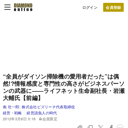
ログイン
“全員がダイソン掃除機の愛用者だった”は偶
然!?
情報感度と専門性の高さがビジネスパーソ
ンの武器に
――ライフネット生命副社長・岩瀬
大輔氏【前編】
南 壮一郎:
株式会社ビズリーチ代表取締役
経営・戦略
経営請負人の時代
2012年3月8日 0:16
会員限定