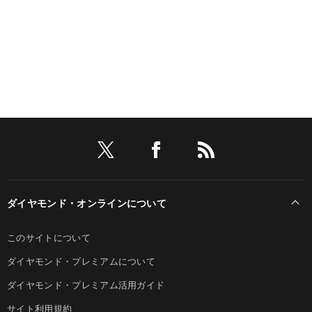
ダイヤモンド・オンラインについて
このサイトについて
ダイヤモンド・プレミアムについて
ダイヤモンド・プレミアム活用ガイド
サイト利用規約