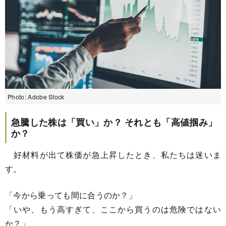
Photo: Adobe Stock
急騰した株は「買い」か？ それとも「高値掴み」
か？
好材料が出て株価が急上昇したとき、私たちは迷いま
す。
「今から乗っても間に合うのか？」
「いや、もう高すぎて、ここから買うのは危険ではない
か？」