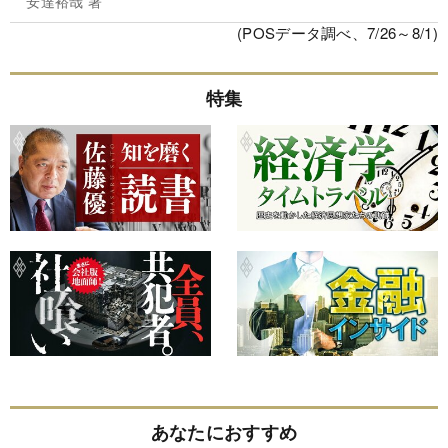
安達裕哉 著
(POSデータ調べ、7/26～8/1)
特集
あなたにおすすめ