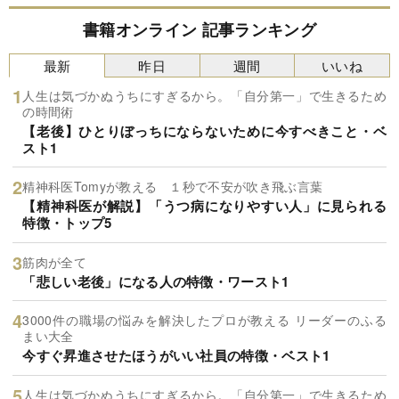
書籍オンライン 記事ランキング
最新
昨日
週間
いいね
人生は気づかぬうちにすぎるから。「自分第一」で生きるため
の時間術
【老後】ひとりぼっちにならないために今すべきこと・ベ
スト1
精神科医Tomyが教える １秒で不安が吹き飛ぶ言葉
【精神科医が解説】「うつ病になりやすい人」に見られる
特徴・トップ5
筋肉が全て
「悲しい老後」になる人の特徴・ワースト1
3000件の職場の悩みを解決したプロが教える リーダーのふる
まい大全
今すぐ昇進させたほうがいい社員の特徴・ベスト1
人生は気づかぬうちにすぎるから。「自分第一」で生きるため