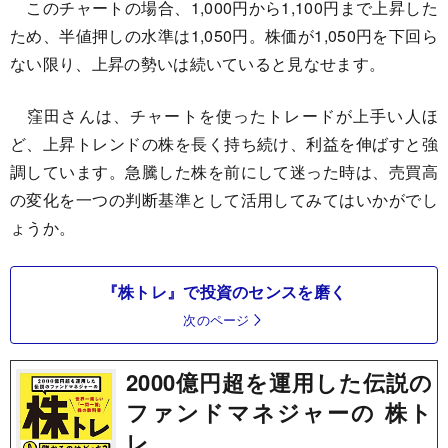
このチャートの場合、1,000円から1,100円まで上昇した
ため、半値押しの水準は1,050円。株価が1,050円を下回ら
ない限り、上昇の勢いは続いていると見なせます。
窪田さんは、チャートを使ったトレードが上手い人ほ
ど、上昇トレンドの株を長く持ち続け、利益を伸ばすと強
調しています。急騰した株を前にして迷った時は、売買高
の変化を一つの判断基準として活用してみてはいかがでし
ょうか。
『株トレ』で投資のセンスを磨く
次のページ
2000億円超を運用した伝説の
ファンドマネジャーの 株ト
レ