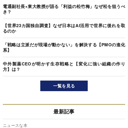
電通副社長×東大教授が語る「利益の松竹梅」なぜ松を狙うべ
き？
【世界23カ国独自調査】なぜ日本はAI活用で世界に後れを取
るのか
「戦略は立派だが現場が動かない」を解決する【PMOの進化
系】
中外製薬CEOが明かす生存戦略と【変化に強い組織の作り
方】は？
一覧を見る
最新記事
ニュースな本