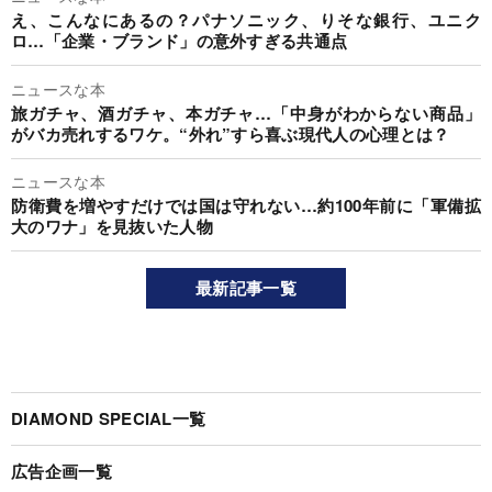
え、こんなにあるの？パナソニック、りそな銀行、ユニク
ロ…「企業・ブランド」の意外すぎる共通点
ニュースな本
旅ガチャ、酒ガチャ、本ガチャ…「中身がわからない商品」
がバカ売れするワケ。“外れ”すら喜ぶ現代人の心理とは？
ニュースな本
防衛費を増やすだけでは国は守れない…約100年前に「軍備拡
大のワナ」を見抜いた人物
最新記事一覧
DIAMOND SPECIAL一覧
広告企画一覧