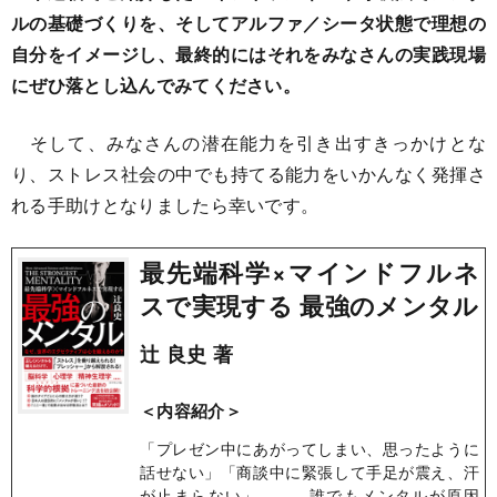
ルの基礎づくりを、そしてアルファ／シータ状態で理想の
自分をイメージし、最終的にはそれをみなさんの実践現場
にぜひ落とし込んでみてください。
そして、みなさんの潜在能力を引き出すきっかけとな
り、ストレス社会の中でも持てる能力をいかんなく発揮さ
れる手助けとなりましたら幸いです。
最先端科学×マインドフルネ
スで実現する 最強のメンタル
辻 良史 著
＜内容紹介＞
「プレゼン中にあがってしまい、思ったように
話せない」「商談中に緊張して手足が震え、汗
が止まらない」……。誰でもメンタルが原因