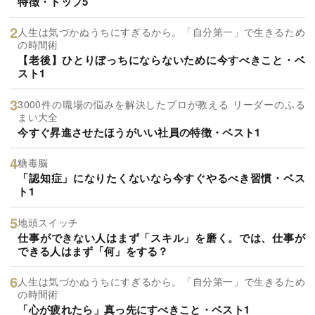
特徴・トップ5
人生は気づかぬうちにすぎるから。「自分第一」で生きるため
の時間術
【老後】ひとりぼっちにならないために今すべきこと・ベ
スト1
3000件の職場の悩みを解決したプロが教える リーダーのふる
まい大全
今すぐ昇進させたほうがいい社員の特徴・ベスト1
糖毒脳
「認知症」になりたくないなら今すぐやるべき習慣・ベス
ト1
地頭スイッチ
仕事ができない人はまず「スキル」を磨く。では、仕事が
できる人はまず「何」をする？
人生は気づかぬうちにすぎるから。「自分第一」で生きるため
の時間術
「心が疲れたら」真っ先にすべきこと・ベスト1