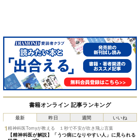
書籍オンライン 記事ランキング
最新
昨日
週間
いいね
精神科医Tomyが教える １秒で不安が吹き飛ぶ言葉
【精神科医が解説】「うつ病になりやすい人」に見られる