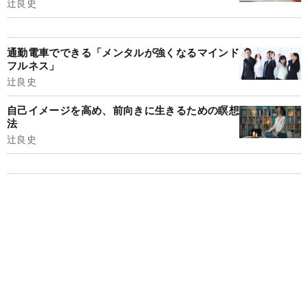
辻良史
通勤電車でできる「メンタルが強くなるマインド
フルネス」
辻良史
自己イメージを高め、前向きに生きるための瞑想
法
辻良史