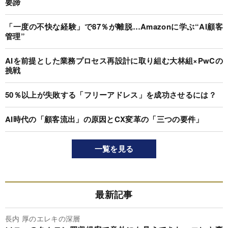
要諦
「一度の不快な経験」で87％が離脱…Amazonに学ぶ“AI顧客
管理”
AIを前提とした業務プロセス再設計に取り組む大林組×PwCの
挑戦
50％以上が失敗する「フリーアドレス」を成功させるには？
AI時代の「顧客流出」の原因とCX変革の「三つの要件」
一覧を見る
最新記事
長内 厚のエレキの深層