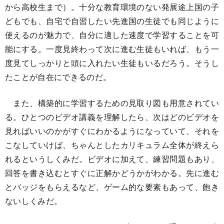
から高校生まで）。十分な教育環境のない発展途上国の子
どもでも、自宅で自習したい先進国の生徒でも同じように
使えるのが魅力で、自分に適した速度で学習することを可
能にする。一度見終わって次に進む生徒もいれば、もう一
度見てしっかりと頭に入れたい生徒もいるだろう。そうし
たことが自在にできるのだ。
また、構築的に学習するための見取り図も用意されてい
る。ひとつのビデオ講義を理解したら、次はどのビデオを
見ればいいのかがすぐにわかるようになっていて、それを
こなしていけば、ちゃんとしたカリキュラム全体が終えら
れるというしくみだ。ビデオに加えて、練習問題もあり、
回答を書き込むとすぐに正解かどうかがわかる。先に進む
とバッジをもらえるなど、ゲーム的な要素もあって、飽き
ないしくみだ。