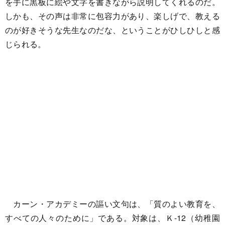
を手に黒板に絵や文字を書きながら説明してくれるのだ。
しかも、その声は非常に包容力があり、楽しげで、教える
のが好きそうな先生なのだな、ということがひしひしと感
じられる。
カーン・アカデミーの謳い文句は、「質のよい教育を、
すべての人々のために」である。対象は、Ｋ-12（幼稚園