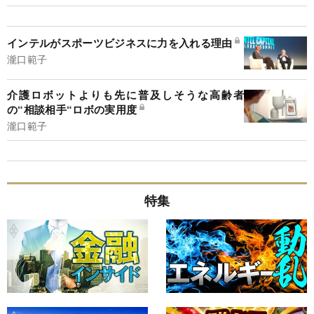
インテルがスポーツビジネスに力を入れる理由
瀧口範子
介護ロボットよりも先に普及しそうな高齢者
の“相談相手“ロボの実用度
瀧口範子
特集