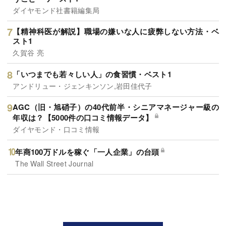
ダイヤモンド社書籍編集局
【精神科医が解説】職場の嫌いな人に疲弊しない方法・ベ
スト1
久賀谷 亮
「いつまでも若々しい人」の食習慣・ベスト1
アンドリュー・ジェンキンソン,岩田佳代子
AGC（旧・旭硝子）の40代前半・シニアマネージャー級の
年収は？【5000件の口コミ情報データ】
ダイヤモンド・口コミ情報
年商100万ドルを稼ぐ「一人企業」の台頭
The Wall Street Journal