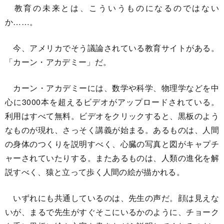
教育の未来とは、こういうものになるのではない
か……。
今、アメリカでそう議論されている教育サイトがある。
「カーン・アカデミー」だ。
カーン・アカデミーには、数学や科学、物理学などを中
心に3000本を超えるビデオがアップロードされている。
利用はすべて無料。ビデオをクリックすると、黒板のよう
なものが現れ、さっそく講義が始まる。あるものは、人間
の身体のつくりを説明すべく、心臓の写真と図がキャプチ
ャーされていたりする。またあるものは、人類の進化を解
説すべく、猿と立って歩く人間の絵が描かれる。
いずれにも共通しているのは、先生の声だ。顔は見えな
いが、まるで先生がすぐそこにいるかのように、チョーク