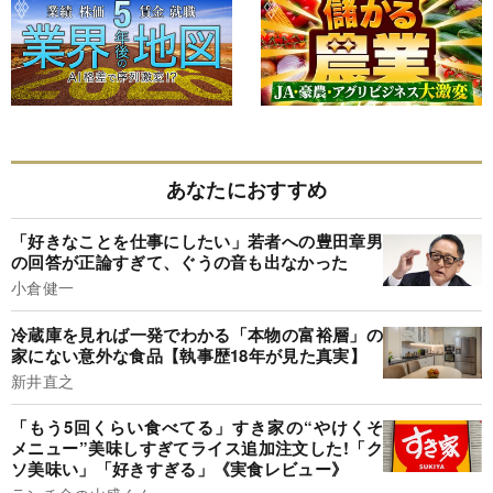
あなたにおすすめ
「好きなことを仕事にしたい」若者への豊田章男
の回答が正論すぎて、ぐうの音も出なかった
小倉健一
冷蔵庫を見れば一発でわかる「本物の富裕層」の
家にない意外な食品【執事歴18年が見た真実】
新井直之
「もう5回くらい食べてる」すき家の“やけくそ
メニュー”美味しすぎてライス追加注文した!「ク
ソ美味い」「好きすぎる」《実食レビュー》