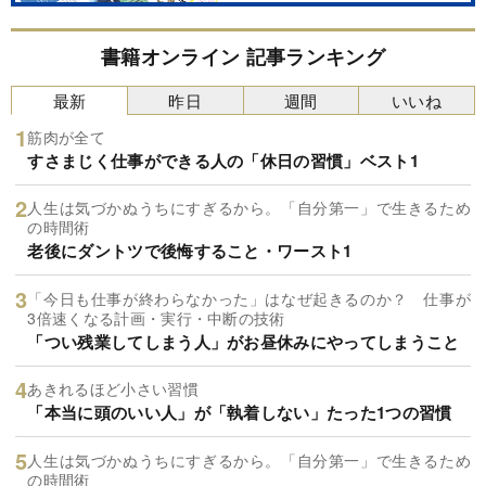
書籍オンライン 記事ランキング
最新
昨日
週間
いいね
筋肉が全て
すさまじく仕事ができる人の「休日の習慣」ベスト1
人生は気づかぬうちにすぎるから。「自分第一」で生きるため
の時間術
老後にダントツで後悔すること・ワースト1
「今日も仕事が終わらなかった」はなぜ起きるのか？ 仕事が
3倍速くなる計画・実行・中断の技術
「つい残業してしまう人」がお昼休みにやってしまうこと
あきれるほど小さい習慣
「本当に頭のいい人」が「執着しない」たった1つの習慣
人生は気づかぬうちにすぎるから。「自分第一」で生きるため
の時間術