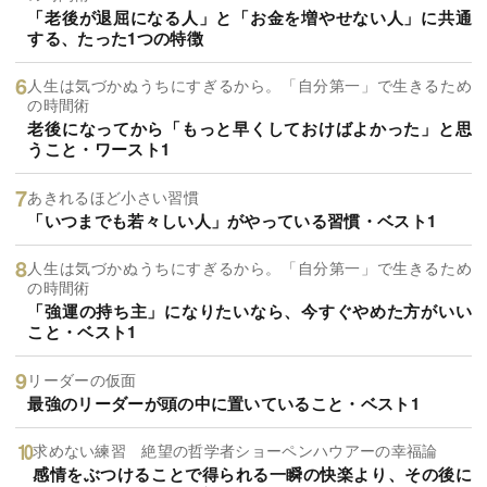
「老後が退屈になる人」と「お金を増やせない人」に共通
する、たった1つの特徴
人生は気づかぬうちにすぎるから。「自分第一」で生きるため
の時間術
老後になってから「もっと早くしておけばよかった」と思
うこと・ワースト1
あきれるほど小さい習慣
「いつまでも若々しい人」がやっている習慣・ベスト1
人生は気づかぬうちにすぎるから。「自分第一」で生きるため
の時間術
「強運の持ち主」になりたいなら、今すぐやめた方がいい
こと・ベスト1
リーダーの仮面
最強のリーダーが頭の中に置いていること・ベスト1
求めない練習 絶望の哲学者ショーペンハウアーの幸福論
感情をぶつけることで得られる一瞬の快楽より、その後に