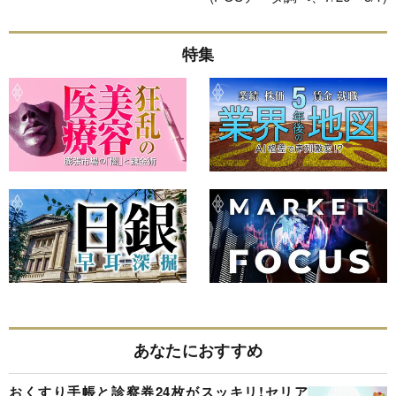
特集
あなたにおすすめ
おくすり手帳と診察券24枚がスッキリ!セリア