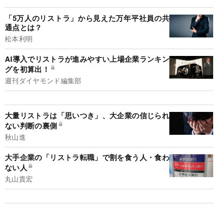
「5万人のリストラ」から見えた万年平社員の共
通点とは？
松本利明
AI導入でリストラが進みやすい上場企業ランキン
グを初算出！
週刊ダイヤモンド編集部
大量リストラは「思いつき」、大企業の信じられ
ない判断の裏側
秋山進
大手企業の「リストラ転職」で割を食う人・食わ
ない人
丸山貴宏