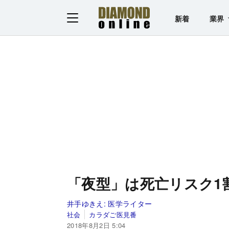
新着
業界
「夜型」は死亡リスク1
井手ゆきえ:
医学ライター
社会
カラダご医見番
2018年8月2日 5:04