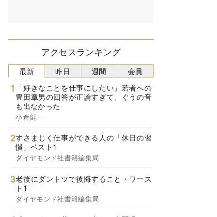
アクセスランキング
最新
昨日
週間
会員
「好きなことを仕事にしたい」若者への
豊田章男の回答が正論すぎて、ぐうの音
も出なかった
小倉健一
すさまじく仕事ができる人の「休日の習
慣」ベスト1
ダイヤモンド社書籍編集局
老後にダントツで後悔すること・ワース
ト1
ダイヤモンド社書籍編集局