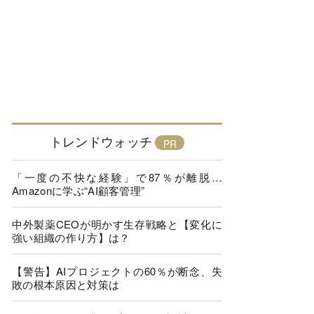
トレンドウォッチ
「一度の不快な経験」で87％が離脱…
Amazonに学ぶ“AI顧客管理”
中外製薬CEOが明かす生存戦略と【変化に
強い組織の作り方】は？
【警告】AIプロジェクトの60％が断念、失
敗の根本原因と対策は