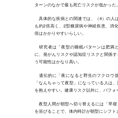
ターンのなかで最も死亡リスクが低かった
具体的な疾病との関連では、（4）の人は
も約2倍高く、2型糖尿病や神経疾患、消化
倍はかかりやすいらしい。
研究者は「夜型の睡眠パターンは肥満と
に、発がんリスクや認知症リスクと関係す
う可能性はかなり高い。
遺伝的に「夜になると野生のフクロウ並
「なんちゃって夜型」になっている人は、
を抱えやすい。健康リスク以外に、パフォ
夜型人間が朝型へ切り替えるには「早寝
を浴びることで、体内時計が朝型にシフト