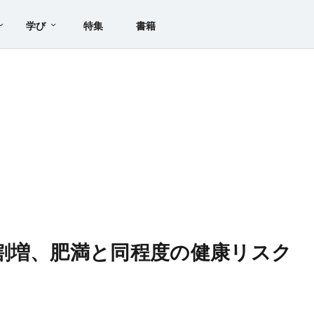
学び
特集
書籍
割増、肥満と同程度の健康リスク