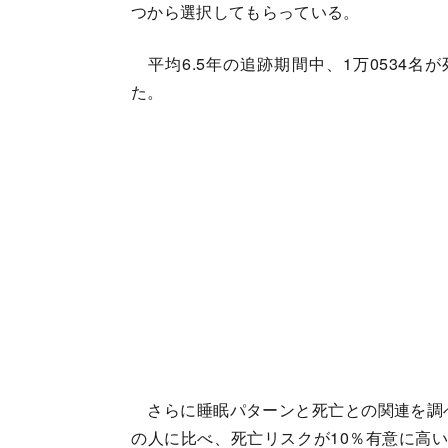
つから選択してもらっている。
平均6.5年の追跡期間中、1万0534名
た。
さらに睡眠パターンと死亡との関連を調べ
の人に比べ、死亡リスクが10％有意に高