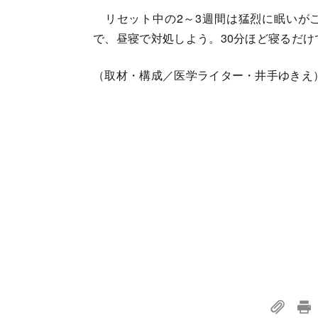
リセット中の2～3週間は猛烈に眠いが
で、昼寝で対処しよう。30分ほど寝るだ
（取材・構成／医学ライター・井手ゆきえ