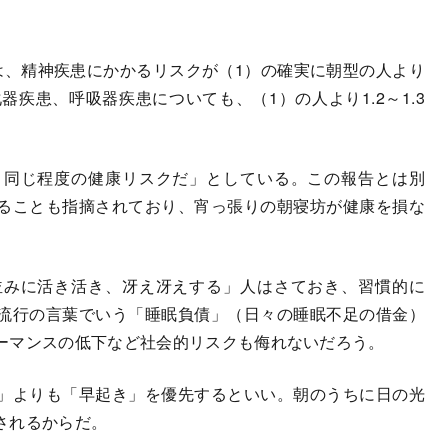
。
、精神疾患にかかるリスクが（1）の確実に朝型の人より
器疾患、呼吸器疾患についても、（1）の人より1.2～1.3
同じ程度の健康リスクだ」としている。この報告とは別
ることも指摘されており、宵っ張りの朝寝坊が健康を損な
みに活き活き、冴え冴えする」人はさておき、習慣的に
流行の言葉でいう「睡眠負債」（日々の睡眠不足の借金）
ーマンスの低下など社会的リスクも侮れないだろう。
」よりも「早起き」を優先するといい。朝のうちに日の光
されるからだ。