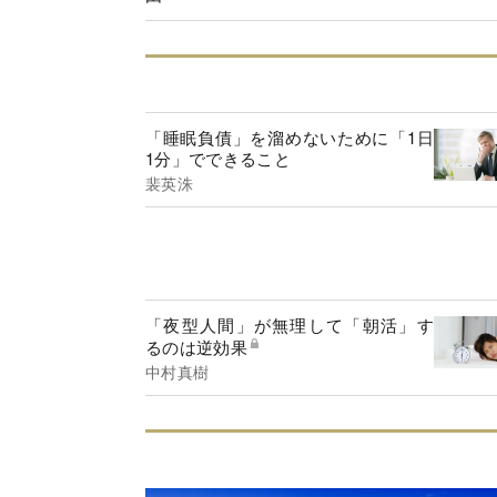
「睡眠負債」を溜めないために「1日
1分」でできること
裴英洙
「夜型人間」が無理して「朝活」す
るのは逆効果
中村真樹