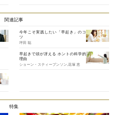
関連記事
今年こそ実践したい「早起き」のコ
ツ
坪田 聡
早起きで頭が冴える ホントの科学的
理由
ショーン・スティーブンソン,花塚 恵
特集