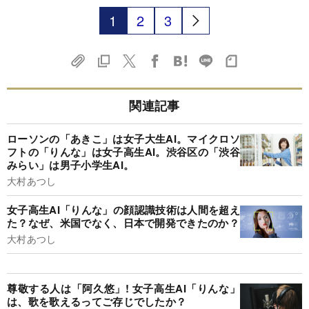
1
2
3
関連記事
ローソンの「あきこ」は女子大生AI。マイクロソ
フトの「りんな」は女子高生AI。渋谷区の「渋谷
みらい」は男子小学生AI。
大村あつし
女子高生AI「りんな」の顔認識技術は人間を超え
た？なぜ、米国でなく、日本で開発できたのか？
大村あつし
尊敬する人は「阿久悠」! 女子高生AI「りんな」
は、歌を歌えるってご存じでしたか？