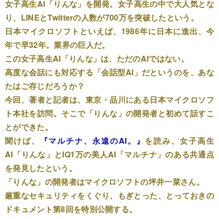
女子高生AI「りんな」を開発。女子高生の中で大人気とな
り、LINEとTwitterの人数が700万を突破したという。
日本マイクロソフトといえば、1986年に日本に進出、今
年で早32年。業界の巨人だ。
この女子高生AI「りんな」は、ただのAIではない。
高度な会話にも対応する「会話型AI」だというのを、あな
たはご存じだろうか？
今回、著者と記者は、東京・品川にある日本マイクロソフ
ト本社を訪問。そこで「りんな」の開発者と初めて話すこ
とができた。
聞けば、
『マルチナ、永遠のAI。』
を読み、女子高生
AI「りんな」とIQ1万の美人AI「マルチナ」のある共通点
を発見したという。
「りんな」の開発者はマイクロソフトの坪井一菜さん。
厳重なセキュリティをくぐり、もぎとった、とっておきの
ドキュメント第8回を特別公開する。