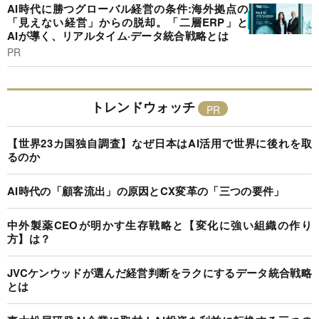
AI時代に勝つグローバル経営の条件:海外拠点の
「見えない経営」からの脱却。「二層ERP」と
AIが導く、リアルタイム·データ統合戦略とは
PR
トレンドウォッチ
【世界23カ国独自調査】なぜ日本はAI活用で世界に後れを取
るのか
AI時代の「顧客流出」の原因とCX変革の「三つの要件」
中外製薬CEOが明かす生存戦略と【変化に強い組織の作り
方】は？
JVCケンウッドが選んだ経営判断をラクにするデータ統合戦略
とは