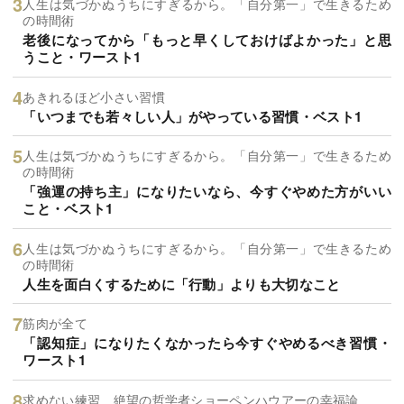
人生は気づかぬうちにすぎるから。「自分第一」で生きるため
の時間術
老後になってから「もっと早くしておけばよかった」と思
うこと・ワースト1
あきれるほど小さい習慣
「いつまでも若々しい人」がやっている習慣・ベスト1
人生は気づかぬうちにすぎるから。「自分第一」で生きるため
の時間術
「強運の持ち主」になりたいなら、今すぐやめた方がいい
こと・ベスト1
人生は気づかぬうちにすぎるから。「自分第一」で生きるため
の時間術
人生を面白くするために「行動」よりも大切なこと
筋肉が全て
「認知症」になりたくなかったら今すぐやめるべき習慣・
ワースト1
求めない練習 絶望の哲学者ショーペンハウアーの幸福論