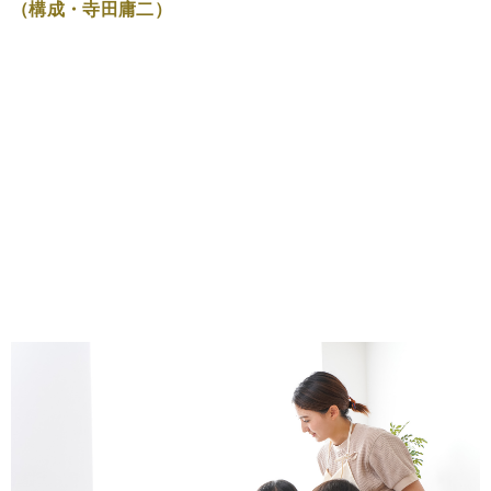
（構成・寺田庸二）