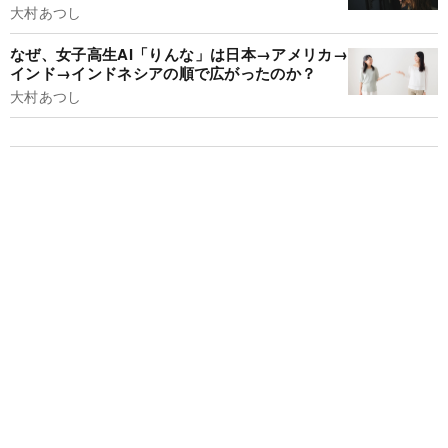
大村あつし
なぜ、女子高生AI「りんな」は日本→アメリカ→
インド→インドネシアの順で広がったのか？
大村あつし