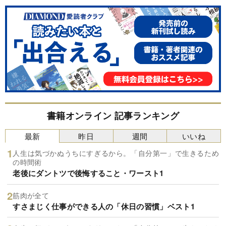
書籍オンライン 記事ランキング
最新
昨日
週間
いいね
人生は気づかぬうちにすぎるから。「自分第一」で生きるため
の時間術
老後にダントツで後悔すること・ワースト1
筋肉が全て
すさまじく仕事ができる人の「休日の習慣」ベスト1