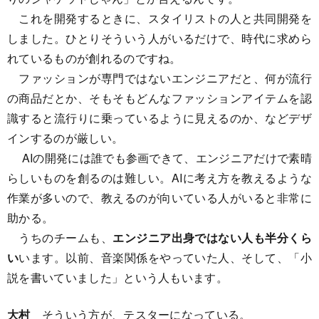
これを開発するときに、スタイリストの人と共同開発を
しました。ひとりそういう人がいるだけで、時代に求めら
れているものが創れるのですね。
ファッションが専門ではないエンジニアだと、何が流行
の商品だとか、そもそもどんなファッションアイテムを認
識すると流行りに乗っているように見えるのか、などデザ
インするのが厳しい。
AIの開発には誰でも参画できて、エンジニアだけで素晴
らしいものを創るのは難しい。AIに考え方を教えるような
作業が多いので、教えるのが向いている人がいると非常に
助かる。
うちのチームも、
エンジニア出身ではない人も半分くら
い
います。以前、音楽関係をやっていた人、そして、「小
説を書いていました」という人もいます。
大村
そういう方が、テスターになっている。