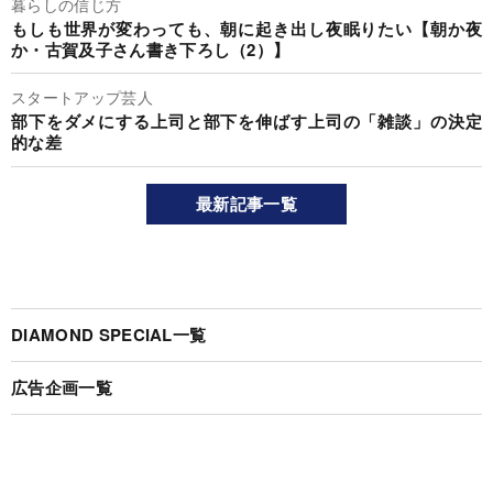
暮らしの信じ方
もしも世界が変わっても、朝に起き出し夜眠りたい【朝か夜
か・古賀及子さん書き下ろし（2）】
スタートアップ芸人
部下をダメにする上司と部下を伸ばす上司の「雑談」の決定
的な差
最新記事一覧
DIAMOND SPECIAL一覧
広告企画一覧