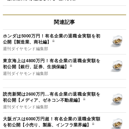
関連記事
ホンダは5000万円！有名企業の退職金実額を初
公開【製造業、商社編】
週刊ダイヤモンド編集部
東京海上は4800万円！有名企業の退職金実額を
初公開【銀行、証券、生損保編】
週刊ダイヤモンド編集部
読売新聞は2600万円…有名企業の退職金実額を
初公開【メディア、ゼネコン不動産編】
週刊ダイヤモンド編集部
大阪ガスは6000万円超！有名企業の退職金実額
を初公開【小売り、製薬、インフラ業界編】