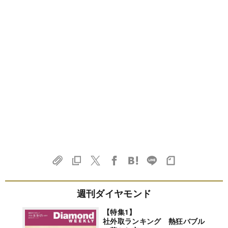
週刊ダイヤモンド
【特集1】
社外取ランキング 熱狂バブル