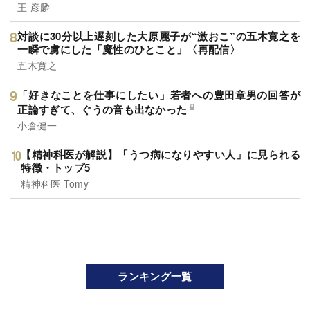
王 彦麟
対談に30分以上遅刻した大原麗子が“激おこ”の五木寛之を
一瞬で虜にした「魔性のひとこと」〈再配信〉
五木寛之
「好きなことを仕事にしたい」若者への豊田章男の回答が
正論すぎて、ぐうの音も出なかった
小倉健一
【精神科医が解説】「うつ病になりやすい人」に見られる
特徴・トップ5
精神科医 Tomy
ランキング一覧