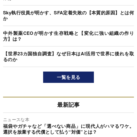
Sky執行役員が明かす、SFA定着失敗の【本質的原因】とは何
か
中外製薬CEOが明かす生存戦略と【変化に強い組織の作り
方】は？
【世界23カ国独自調査】なぜ日本はAI活用で世界に後れを取
るのか
一覧を見る
最新記事
ニュースな本
福袋やガチャなど「選べない商品」に現代人がハマるワケ。
選択を放棄する代償として払う“対価”とは？