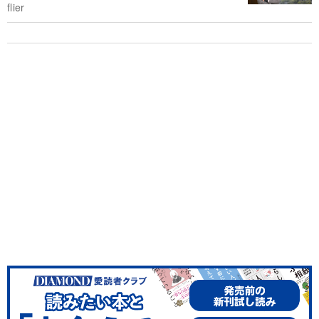
flier