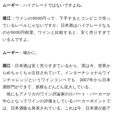
ムーギー
：ハイグレードではないですよね。
堀江
：ワインの5000円って、下手するとコンビニで売っ
ているレベルじゃないですか。日本酒はハイグレードなも
のが5000円程度。ワインと比較すると、安く売りすぎて
いるんですよ。
ムーギー
：確かに。
堀江
：日本酒は安く売りすぎているから、実は今、世界か
らめちゃくちゃ注目されていて。インターナショナルワイ
ンチャレンジというワインコンペでも、2007年から日本
酒部門ができて、規模もどんどん拡大している。
他にもアメリカのワイン評論家のロバート・パーカーが
中心となってワインの評価をしているパーカーポイントで
は、日本酒版も発表されている。これは今、日本酒が超ア