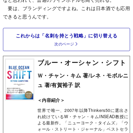
要は、ブランディングですよね。これは日本酒でも応用
できると思うんです。
これからは「名刺を持とう戦略」に切り替える
次のページ
ブルー・オーシャン・シフト
Ｗ・チャン・キム 著/レネ・モボルニ
ュ 著/有賀裕子 訳
＜内容紹介＞
世界で唯一、2007年以降Thinkers50に選出さ
れ続けているW・チャン・キムINSEAD教授に
よる最新作。「ニューヨーク・タイムズ」「ウ
ォール・ストリート・ジャーナル」ベストセラ