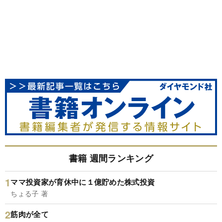
書籍 週間ランキング
ママ投資家が育休中に１億貯めた株式投資
ちょる子 著
筋肉が全て