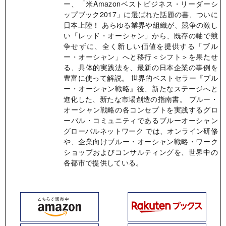
ー、「米Amazonベストビジネス・リーダーシ
ップブック2017」に選ばれた話題の書、ついに
日本上陸！ あらゆる業界や組織が、競争の激し
い「レッド・オーシャン」から、既存の軸で競
争せずに、全く新しい価値を提供する「ブル
ー・オーシャン」へと移行＜シフト＞を果たせ
る、具体的実践法を、最新の日本企業の事例を
豊富に使って解説。 世界的ベストセラー『ブル
ー・オーシャン戦略』後、新たなステージへと
進化した、新たな市場創造の指南書。 ブルー・
オーシャン戦略の各コンセプトを実践するグロ
ーバル・コミュニティであるブルーオーシャン
グローバルネットワーク では、オンライン研修
や、企業向けブルー・オーシャン戦略・ワーク
ショップおよびコンサルティングを、世界中の
各都市で提供している。