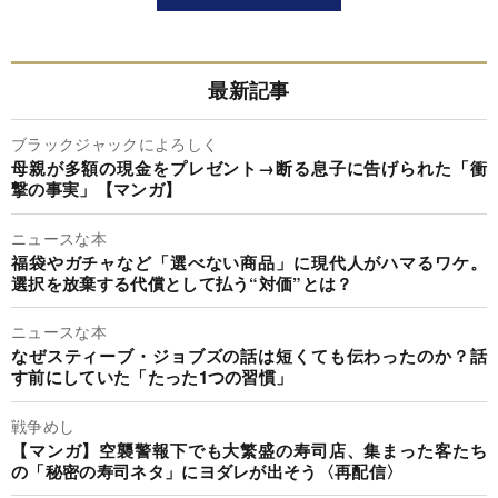
最新記事
ブラックジャックによろしく
母親が多額の現金をプレゼント→断る息子に告げられた「衝
撃の事実」【マンガ】
ニュースな本
福袋やガチャなど「選べない商品」に現代人がハマるワケ。
選択を放棄する代償として払う“対価”とは？
ニュースな本
なぜスティーブ・ジョブズの話は短くても伝わったのか？話
す前にしていた「たった1つの習慣」
戦争めし
【マンガ】空襲警報下でも大繁盛の寿司店、集まった客たち
の「秘密の寿司ネタ」にヨダレが出そう〈再配信〉