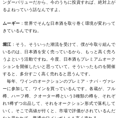
ンダーバリューだから、今のうちに投資すれば、絶対上が
るよねっていう話なんですよ。
ムーギー
：世界でそんな日本酒を取り巻く環境が変わって
きているんですね。
堀江
：そう。そういった潮流を受けて、僕が今取り組んで
いるのは、日本酒を安く売っているから、もっと高く売ろ
うよという活動ですね。今度、日本酒もプレミアムオーク
ションを開催したいと思っていて。そういったものを開催
すると、多分すごく高く売れると思うんです。
毎年、ワインのオークションのプレミア・ナパ・ヴァレ
ーに参加して、ワインを買っているんです。各蔵が、フル
樽、ハーフ樽、クオーター樽という3種類の樽を、それぞ
れ1樽ずつ出品して、それをオークション形式で落札して
いく。そこで高値が付くと、市場で評価がされているんだ
なと思われて、普通のワインボトルも高く売れる。