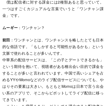
僕は配信者に対する課金には2種類あると思っていて。
一つはすごくカジュアルな言葉でいうと「ワンチャン課
金」です。
ムーギー
：ワンチャン？
前田
：ワンチャンとは、ワンチャンスを略したとても日本
的な俗語です。「もしかすると可能性があるかも」という
文脈で使われることが多いんです。
中華系の配信サービスは、「この子とデートできるかも」
という期待を抱いて、視聴者がある種出会い目的で課金を
することが多いと言われています。中国で高いシェアを占
めるYYやMomoなどのライブ配信サービスについても、や
はりその要素は大きい。もともとMomoは日本で言う出会
い系のアプリで、そこからビボットしてライブ配信に移っ
てきています。