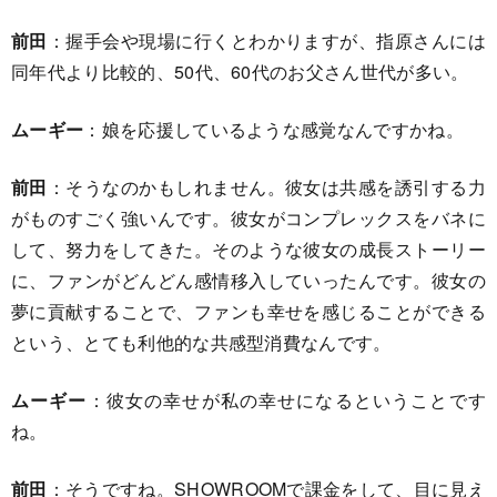
前田
：握手会や現場に行くとわかりますが、指原さんには
同年代より比較的、50代、60代のお父さん世代が多い。
ムーギー
：娘を応援しているような感覚なんですかね。
前田
：そうなのかもしれません。彼女は共感を誘引する力
がものすごく強いんです。彼女がコンプレックスをバネに
して、努力をしてきた。そのような彼女の成長ストーリー
に、ファンがどんどん感情移入していったんです。彼女の
夢に貢献することで、ファンも幸せを感じることができる
という、とても利他的な共感型消費なんです。
ムーギー
：彼女の幸せが私の幸せになるということです
ね。
前田
：そうですね。SHOWROOMで課金をして、目に見え