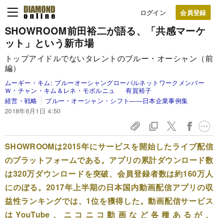
ログイン
SHOWROOM前田裕二が語る、「共感マーケ
ット」という新市場
トップアイドルでないタレントのブルー・オーシャン（前
編）
ムーギー・キム:
ブルーオーシャングローバルネットワークメンバー
Ｗ・チャン・キム＆レネ・モボルニュ
有賀裕子
経営・戦略
ブルー・オーシャン・シフト――日本企業事例集
2018年6月1日 4:50
SHOWROOMは2015年にサービスを開始したライブ配信
のプラットフォームである。アプリの累計ダウンロード数
は320万ダウンロードを突破、会員登録者数は約160万人
にのぼる。2017年上半期の日本国内動画配信アプリの収
益性ランキングでは、1位を獲得した。動画配信サービス
はYouTube、ニコニコ動画など各種あるが、