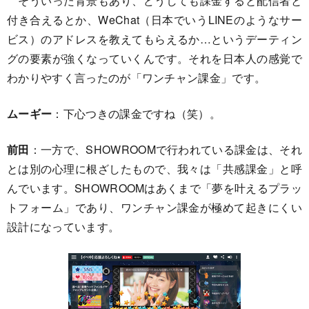
そういった背景もあり、どうしても課金すると配信者と
付き合えるとか、WeChat（日本でいうLINEのようなサー
ビス）のアドレスを教えてもらえるか…というデーティン
グの要素が強くなっていくんです。それを日本人の感覚で
わかりやすく言ったのが「ワンチャン課金」です。
ムーギー
：下心つきの課金ですね（笑）。
前田
：一方で、SHOWROOMで行われている課金は、それ
とは別の心理に根ざしたもので、我々は「共感課金」と呼
んでいます。SHOWROOMはあくまで「夢を叶えるプラッ
トフォーム」であり、ワンチャン課金が極めて起きにくい
設計になっています。