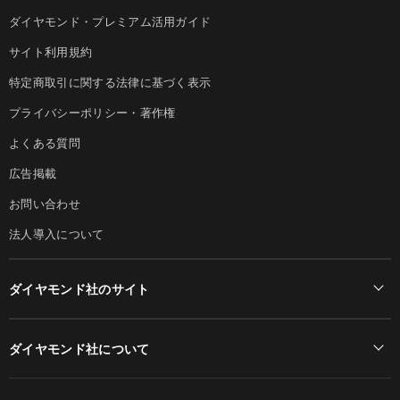
ダイヤモンド・プレミアム活用ガイド
サイト利用規約
特定商取引に関する法律に基づく表示
プライバシーポリシー・著作権
よくある質問
広告掲載
お問い合わせ
法人導入について
ダイヤモンド社のサイト
Diamond Online(English)
ダイヤモンド社について
週刊ダイヤモンド
ダイヤモンド社TOP
DIAMONDハーバード・ビジネス・レビュー