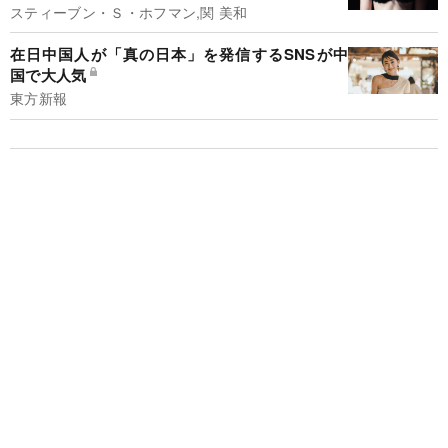
スティーブン・Ｓ・ホフマン,関 美和
在日中国人が「真の日本」を発信するSNSが中
国で大人気
東方新報