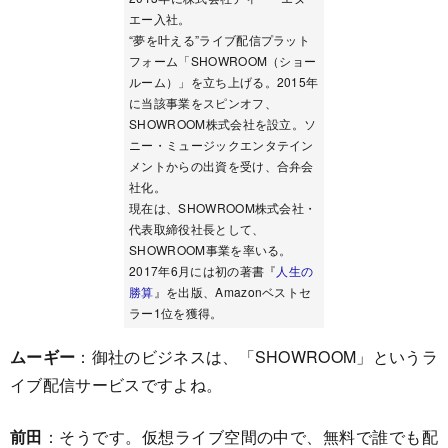
エー入社。
“夢を叶える”ライブ配信プラット
フォーム「SHOWROOM（ショー
ルーム）」を立ち上げる。2015年
に当該事業をスピンオフ、
SHOWROOM株式会社を設立。ソ
ニー・ミュージックエンタテイン
メントからの出資を受け、合弁会
社化。
現在は、SHOWROOM株式会社・
代表取締役社長として、
SHOWROOM事業を率いる。
2017年6月には初の著書『
人生の
勝算
』を出版、Amazonベストセ
ラー1位を獲得。
ムーギー
：御社のビジネスは、「SHOWROOM」というラ
イブ配信サービスですよね。
前田
：そうです。仮想ライブ空間の中で、無料で誰でも配