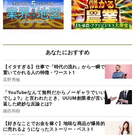
あなたにおすすめ
【イタすぎる】仕事で「時代の流れ」から一瞬で
置いてかれる人の特徴・ワースト1
高野秀敏
「YouTubeなんて無料だからノーギャラでいい
でしょ?」と言われたとき、UUUM創業者が言い
返した絶妙な反論とは?
鎌田和樹
【好きなことでお金を稼ぐ】地味な商品が爆発的
に売れるようになったストーリー・ベスト1