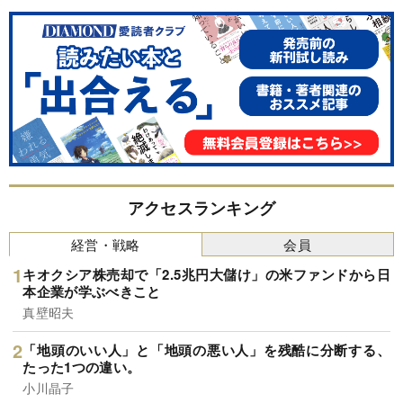
アクセスランキング
経営・戦略
会員
キオクシア株売却で「2.5兆円大儲け」の米ファンドから日
本企業が学ぶべきこと
真壁昭夫
「地頭のいい人」と「地頭の悪い人」を残酷に分断する、
たった1つの違い。
小川晶子