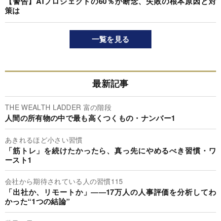
【警告】AIプロジェクトの60％が断念、失敗の根本原因と対
策は
一覧を見る
最新記事
THE WEALTH LADDER 富の階段
人間の所有物の中で最も高くつくもの・ナンバー1
あきれるほど小さい習慣
「筋トレ」を続けたかったら、真っ先にやめるべき習慣・ワ
ースト1
会社から期待されている人の習慣115
「出社か、リモートか」――17万人の人事評価を分析してわ
かった“1つの結論”