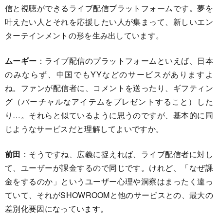
信と視聴ができるライブ配信プラットフォームです。夢を
叶えたい人とそれを応援したい人が集まって、新しいエン
ターテインメントの形を生み出しています。
ムーギー
：ライブ配信のプラットフォームといえば、日本
のみならず、中国でもYYなどのサービスがありますよ
ね。ファンが配信者に、コメントを送ったり、ギフティン
グ（バーチャルなアイテムをプレゼントすること）した
り…。それらと似ているように思うのですが、基本的に同
じようなサービスだと理解してよいですか。
前田
：そうですね、広義に捉えれば、ライブ配信者に対し
て、ユーザーが課金するので同じです。けれど、「なぜ課
金をするのか」というユーザー心理や洞察はまったく違っ
ていて、それがSHOWROOMと他のサービスとの、最大の
差別化要因になっています。