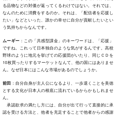
る品物などの対価が返ってくるわけではない。それでは、
なんのために消費をするのか。それは、「配信者を応援し
たい」などといった、誰かの幸せに自分が貢献したいとい
う気持ちからなんです。
ムーギー
：この「共感型課金」のキーワードは、「応援」
ですね。これって日本独自のような気がするんです。高校
野球のように地元を挙げての応援団がいたり、同じＣＤを
10枚買ったりするマーケットなんて、他の国にはありませ
ん。なぜ日本にはこんな市場があるのでしょうか。
前田
：自分自身が主人公になるより、一歩退くことを美徳
とする文化が日本人の根底に流れているからかもしれませ
ん。
承認欲求の満たし方には、自分が出て行って直接的に承
認を受ける方法と、他者を充足することで他者からの感謝