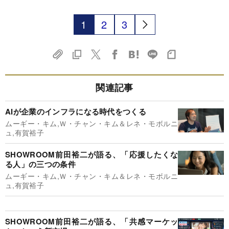
1
2
3
関連記事
AIが企業のインフラになる時代をつくる
ムーギー・キム,Ｗ・チャン・キム＆レネ・モボルニ
ュ,有賀裕子
SHOWROOM前田裕二が語る、「応援したくな
る人」の三つの条件
ムーギー・キム,Ｗ・チャン・キム＆レネ・モボルニ
ュ,有賀裕子
SHOWROOM前田裕二が語る、「共感マーケッ