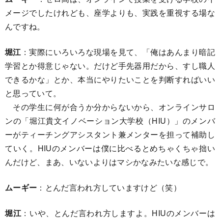
メージでしたけれども、座学よりも、実践を重視する場な
んですね。
堀江
：実際にいろいろな現場を見て、「俺はあんまり暗記
学習とか得意じゃない。だけど手先器用だから、すし職人
できるかな」とか、本当にやりたいことを判断すればいい
と思っていて。
その学生に何が合うか分からないから、オンラインサロ
ンの「堀江貴文イノベーション大学校（HIU）」のメンバ
ーがティーチングアシスタント兼メンターを担って補助し
ていく。HIUのメンバーは僕に比べるとめちゃくちゃ拙い
んだけど、まあ、いないよりはマシかなみたいな感じで。
ムーギー
：とんだ言われ方していますけど（笑）
堀江
：いや、とんだ言われ方しますよ。HIUのメンバーは