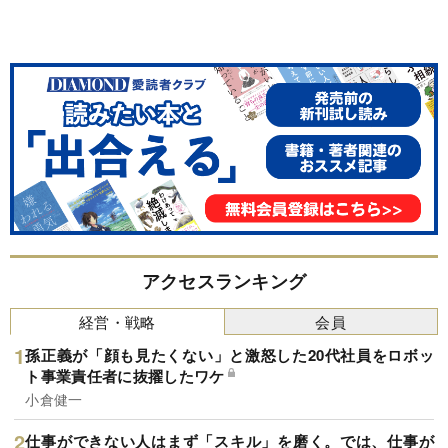
アクセスランキング
経営・戦略
会員
孫正義が「顔も見たくない」と激怒した20代社員をロボッ
ト事業責任者に抜擢したワケ
小倉健一
仕事ができない人はまず「スキル」を磨く。では、仕事が