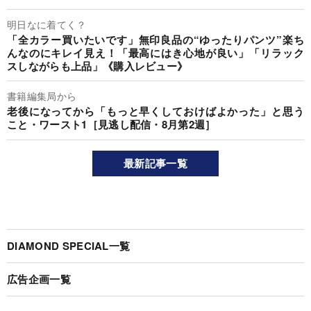
明日なに着てく？
「全カラー買いたいです」無印良品の“ゆったりパンツ”楽ち
んなのにキレイ見え！「最高にはき心地が良い」「リラック
スしながらも上品」《購入レビュー》
書籍編集局から
老後になってから「もっと早くしておけばよかった」と思う
こと・ワースト1［見逃し配信・8月第2週］
最新記事一覧
DIAMOND SPECIAL一覧
広告企画一覧