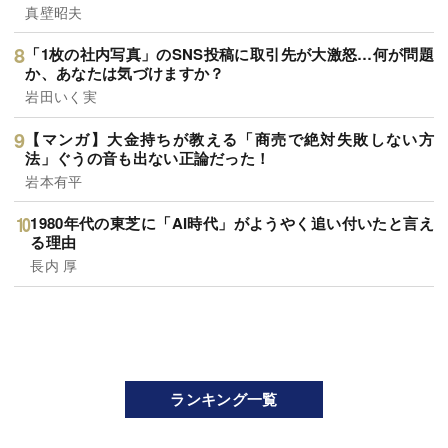
真壁昭夫
「1枚の社内写真」のSNS投稿に取引先が大激怒…何が問題
か、あなたは気づけますか？
岩田いく実
【マンガ】大金持ちが教える「商売で絶対失敗しない方
法」ぐうの音も出ない正論だった！
岩本有平
1980年代の東芝に「AI時代」がようやく追い付いたと言え
る理由
長内 厚
ランキング一覧