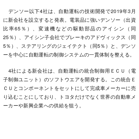
デンソー以下4社は、自動運転の技術開発で2019年3月
に新会社を設立すると発表。電装品に強いデンソー（出資
比率65％）、変速機などの駆動部品のアイシン（同
25％）、アイシン子会社でブレーキのアドヴィックス（同
5％）、ステアリングのジェイテクト（同5％）と、デンソ
ーを中心に自動運転の制御システムの一貫体制を整える。
4社による新会社は、自動運転の統合制御用ＥＣＵ（電
子制御ユニット）のソフトウエアを開発する。この統合Ｅ
ＣＵとコンポーネントをセットにして完成車メーカーに売
り込むことにしており、トヨタだけでなく世界の自動車メ
ーカーや新興企業への供給を狙う。