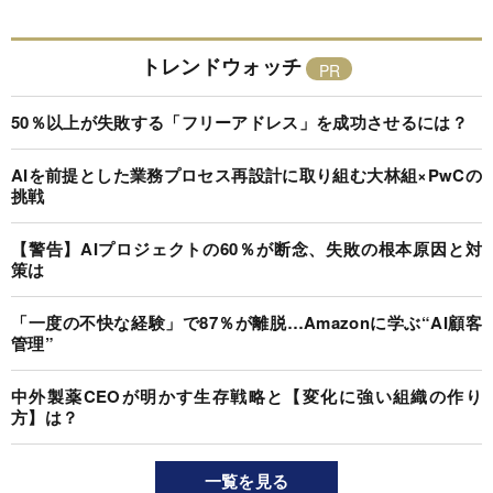
トレンドウォッチ
50％以上が失敗する「フリーアドレス」を成功させるには？
AIを前提とした業務プロセス再設計に取り組む大林組×PwCの
挑戦
【警告】AIプロジェクトの60％が断念、失敗の根本原因と対
策は
「一度の不快な経験」で87％が離脱…Amazonに学ぶ“AI顧客
管理”
中外製薬CEOが明かす生存戦略と【変化に強い組織の作り
方】は？
一覧を見る