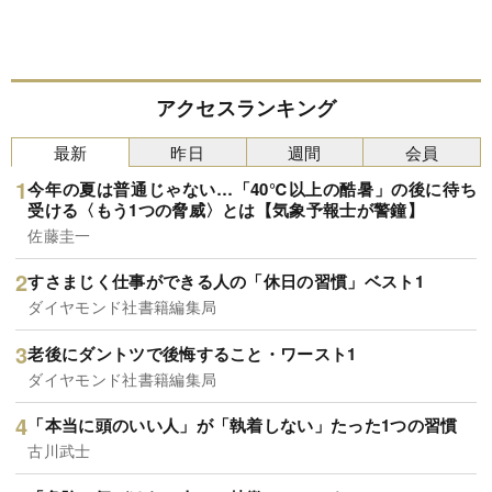
アクセスランキング
最新
昨日
週間
会員
今年の夏は普通じゃない…「40℃以上の酷暑」の後に待ち
受ける〈もう1つの脅威〉とは【気象予報士が警鐘】
佐藤圭一
すさまじく仕事ができる人の「休日の習慣」ベスト1
ダイヤモンド社書籍編集局
老後にダントツで後悔すること・ワースト1
ダイヤモンド社書籍編集局
「本当に頭のいい人」が「執着しない」たった1つの習慣
古川武士