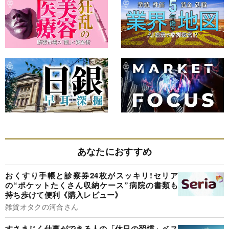
あなたにおすすめ
おくすり手帳と診察券24枚がスッキリ!セリア
の“ポケットたくさん収納ケース”病院の書類も
持ち歩けて便利《購入レビュー》
雑貨オタクの河合さん
すさまじく仕事ができる人の「休日の習慣」ベス