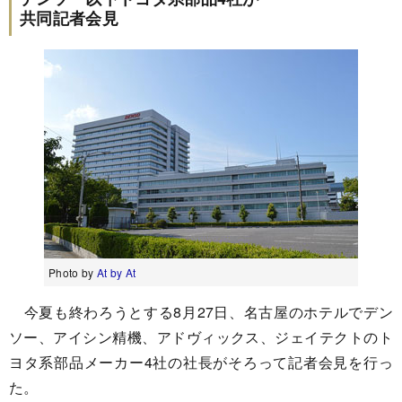
共同記者会見
Photo by
At by At
今夏も終わろうとする8月27日、名古屋のホテルでデン
ソー、アイシン精機、アドヴィックス、ジェイテクトのト
ヨタ系部品メーカー4社の社長がそろって記者会見を行っ
た。