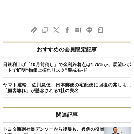
おすすめの会員限定記事
日銀利上げ「10月前倒し」で金利終着点は1.75%か、展望レポ
ートで鮮明“物価上振れリスク”警戒モ-ド
ヤマト運輸、佐川急便、日本郵便の宅配便に回復の兆しも...
「顧客離れ」が懸念される1社の実名
関連記事
トヨタ新副社長デンソーから復帰も、異例の役員