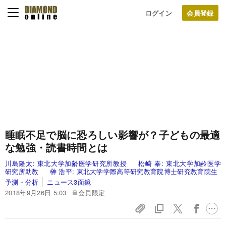
ログイン
睡眠不足で脳に恐ろしい影響が？子どもの最適
な勉強・読書時間とは
川島隆太:
東北大学加齢医学研究所教授
松崎 泰:
東北大学加齢医学
研究所助教
榊 浩平:
東北大学学際高等研究教育院博士研究教育院生
予測・分析
ニュース3面鏡
2018年9月26日 5:03
会員限定