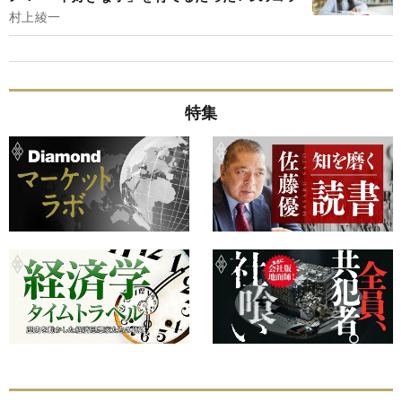
村上綾一
特集