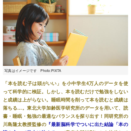
写真はイメージです Photo:PIXTA
「本を読む子は頭がいい」を小中学生4万人のデータを使
って科学的に検証。しかし、本を読むだけで勉強をしない
と成績は上がらない。睡眠時間を削って本を読むと成績は
落ちる…。東北大学加齢医学研究所のデータを用いて、読
書・睡眠・勉強の最適なバランスを探り出す！同研究所の
川島隆太教授監修の
『最新脳科学でついに出た結論「本の