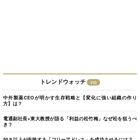
トレンドウォッチ
中外製薬CEOが明かす生存戦略と【変化に強い組織の作り
方】は？
電通副社長×東大教授が語る「利益の松竹梅」なぜ松を狙うべ
き？
50％以上が失敗する「フリーアドレス」を成功させるには？