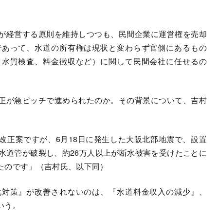
が経営する原則を維持しつつも、民間企業に運営権を売却
であって、水道の所有権は現状と変わらず官側にあるもの
、水質検査、料金徴収など）に関して民間会社に任せるの
正が急ピッチで進められたのか。その背景について、吉村
改正案ですが、6月18日に発生した大阪北部地震で、設置
水道管が破裂し、約26万人以上が断水被害を受けたことに
たのです」（吉村氏、以下同）
対策』が改善されないのは、『水道料金収入の減少』、
いう。