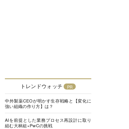
トレンドウォッチ
中外製薬CEOが明かす生存戦略と【変化に
強い組織の作り方】は？
AIを前提とした業務プロセス再設計に取り
組む大林組×PwCの挑戦