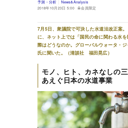
予測・分析
News&Analysis
2018年10月23日 5:00
会員限定
7月5日、衆議院で可決した水道法改正案
に、ネット上では「国民の命に関わる水を
際はどうなのか。グローバルウォータ・ジ
氏に聞いた。（清談社 福田晃広）
モノ、ヒト、カネなしの三
あえぐ日本の水道事業