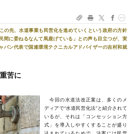
。この先、水道事業も民営化を進めていくという政府の方針
民間に委ねるなんて馬鹿げている」との声も目立つが、実
ャパン代表で国連環境テクニカルアドバイザーの吉村和就
重苦に
今回の水道法改正案は、多くのメ
ディアで“水道民営化法”と紹介されて
いるが、それは「コンセッション方
式」を導入しやすくすることが盛り
込まれているためで、法案には民営