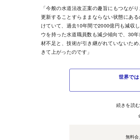
「今般の水道法改正案の趣旨にもつながり
更新することすらままならない状態にある
けていて、過去10年間で2000億円も減
ウを持った水道職員数も減少傾向で、30年
材不足と、技術が引き継がれていないため
きて上がったのです」
世界では
続きを読
無料会