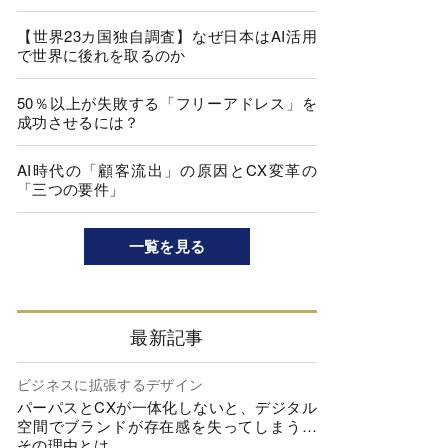
【世界23カ国独自調査】なぜ日本はAI活用
で世界に後れを取るのか
50％以上が失敗する「フリーアドレス」を
成功させるには？
AI時代の「顧客流出」の原因とCX変革の
「三つの要件」
一覧を見る
最新記事
ビジネスに拡張するデザイン
パーパスとCXが一体化しないと、デジタル
空間でブランドが存在感を失ってしまう…
その理由とは