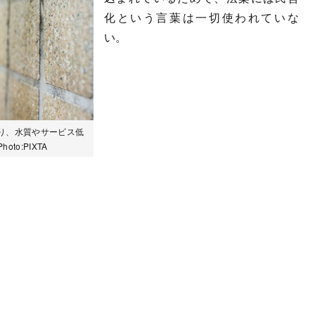
化という言葉は一切使われていな
い。
り、水質やサービス低
o:PIXTA