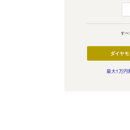
すべ
ダイヤモ
最大1万円