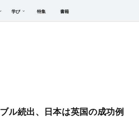
学び
特集
書籍
ブル続出、日本は英国の成功例