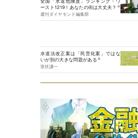
全国「水道危険度」ランキング・ワ
ースト1219！あなたの街は大丈夫？
週刊ダイヤモンド編集部
水道法改正案は「民営化案」ではな
いが別の大きな問題がある
室伏謙一