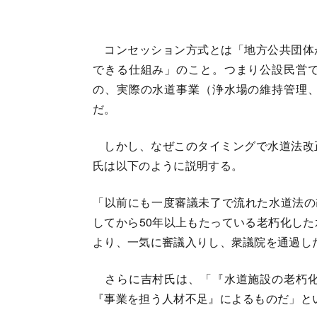
コンセッション方式とは「地方公共団体
できる仕組み」のこと。つまり公設民営
の、実際の水道事業（浄水場の維持管理
だ。
しかし、なぜこのタイミングで水道法改
氏は以下のように説明する。
「以前にも一度審議未了で流れた水道法の
してから50年以上もたっている老朽化した
より、一気に審議入りし、衆議院を通過し
さらに吉村氏は、「『水道施設の老朽化
『事業を担う人材不足』によるものだ」と