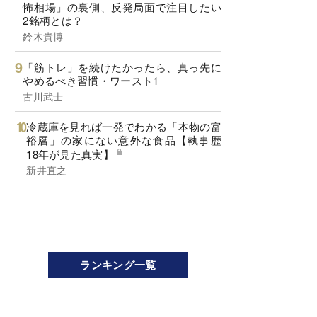
怖相場」の裏側、反発局面で注目したい
2銘柄とは？
鈴木貴博
「筋トレ」を続けたかったら、真っ先に
やめるべき習慣・ワースト1
古川武士
冷蔵庫を見れば一発でわかる「本物の富
裕層」の家にない意外な食品【執事歴
18年が見た真実】
新井直之
ランキング一覧