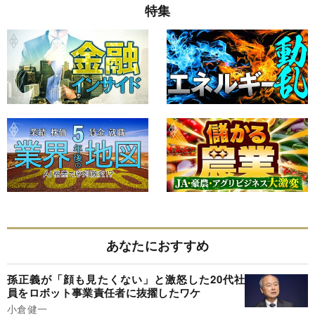
特集
あなたにおすすめ
孫正義が「顔も見たくない」と激怒した20代社
員をロボット事業責任者に抜擢したワケ
小倉健一