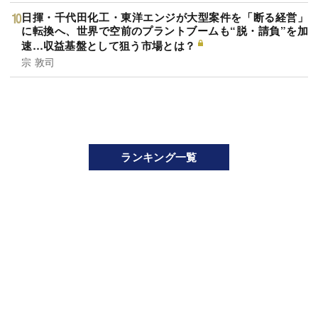
日揮・千代田化工・東洋エンジが大型案件を「断る経営」
に転換へ、世界で空前のプラントブームも“脱・請負”を加
速…収益基盤として狙う市場とは？
宗 敦司
ランキング一覧