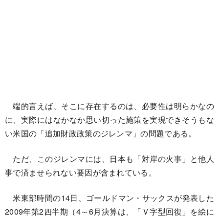
端的言えば、そこに存在するのは、必要性は明らかなの
に、実際にはなかなか思い切った施策を実現できそうもな
い米国の「追加財政政策のジレンマ」の問題である。
ただ、このジレンマには、日本も「対岸の火事」と他人
事で済ませられない要因が含まれている。
米東部時間の14日、ゴールドマン・サックスが発表した
2009年第2四半期（4～6月決算は、「Ｖ字型回復」を絵に