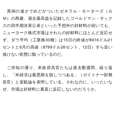
異例の速さでめどがついたゼネラル・モーターズ（Ｇ
Ｍ）の再建、過去最高益を記録したゴールドマン・サック
スの四半期決算公表といった予想外の好材料が続いても、
ニューヨーク株式市場はそれらの好材料にほとんど反応せ
ず、ダウ平均（工業株30種）は15日の終値が8616ドル21
セントと6月の高値（8799ドル26セント、12日）すら追い
抜けない状態に陥っているのだ。
ご存知の通り、米政府高官たちは過去数週間、繰り返
し、「米経済は最悪期を脱しつつある」（ガイトナー財務
長官）と楽観論を表明している。それなのに、いったいな
ぜ、市場は好材料に素直に反応しないのだろうか。