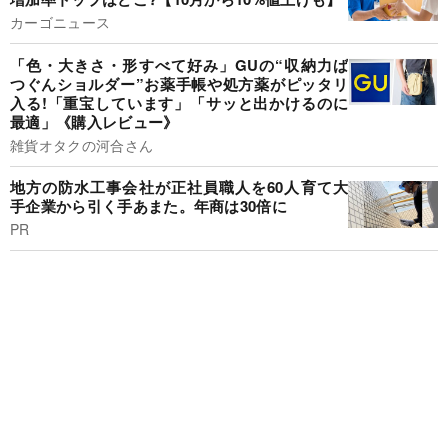
カーゴニュース
「色・大きさ・形すべて好み」GUの“収納力ば
つぐんショルダー”お薬手帳や処方薬がピッタリ
入る!「重宝しています」「サッと出かけるのに
最適」《購入レビュー》
雑貨オタクの河合さん
地方の防水工事会社が正社員職人を60人育て大
手企業から引く手あまた。年商は30倍に
PR