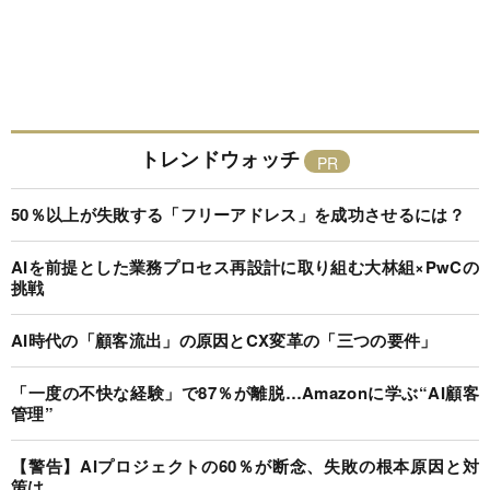
トレンドウォッチ
50％以上が失敗する「フリーアドレス」を成功させるには？
AIを前提とした業務プロセス再設計に取り組む大林組×PwCの
挑戦
AI時代の「顧客流出」の原因とCX変革の「三つの要件」
「一度の不快な経験」で87％が離脱…Amazonに学ぶ“AI顧客
管理”
【警告】AIプロジェクトの60％が断念、失敗の根本原因と対
策は