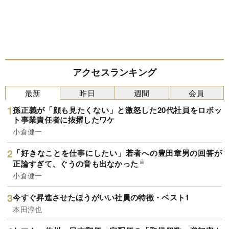
アクセスランキング
最新
昨日
週間
会員
孫正義が「顔も見たくない」と激怒した20代社員をロボッ
ト事業責任者に抜擢したワケ
小倉健一
「好きなことを仕事にしたい」若者への豊田章男の回答が
正論すぎて、ぐうの音も出なかった
小倉健一
今すぐ昇進させたほうがいい社員の特徴・ベスト1
本田淳也