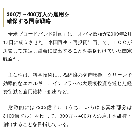
300万～400万人の雇用を
確保する国家戦略
「全米ブロードバンド計画」は、オバマ政権が2009年2月
17日に成立させた「米国再生・再投資計画」で、ＦＣＣが
所管して策定し議会に提出することを義務付けていた国家
戦略だ。
主な柱は、科学技術による経済の構造転換、クリーンで
効率的なエネルギー、インフラへの大規模投資を通じた経
費削減と雇用維持・創出など。
財政的には7832億ドル（うち、いわゆる真水部分は
3100億ドル）を投じて、300万～400万人の雇用を維持・
創出することを目指している。