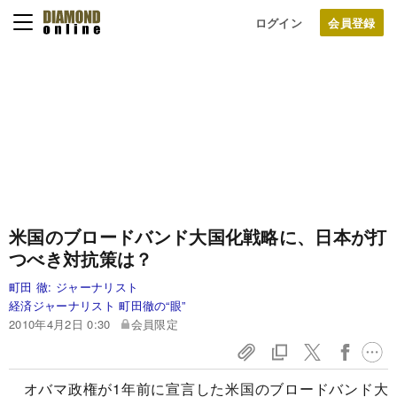
ログイン
米国のブロードバンド大国化戦略に、
日本が打
つべき対抗策は？
町田 徹:
ジャーナリスト
経済ジャーナリスト 町田徹の“眼”
2010年4月2日 0:30
会員限定
オバマ政権が1年前に宣言した米国のブロードバンド大