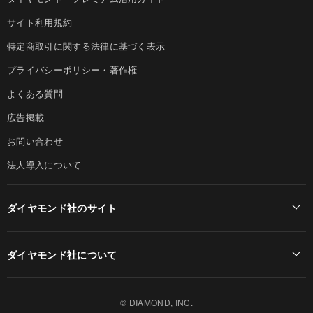
サイト利用規約
特定商取引に関する法律に基づく表示
プライバシーポリシー・著作権
よくある質問
広告掲載
お問い合わせ
法人導入について
ダイヤモンド社のサイト
Diamond Online(English)
ダイヤモンド社について
週刊ダイヤモンド
ダイヤモンド社TOP
DIAMONDハーバード・ビジネス・レビュー
© DIAMOND, INC.
会社概要