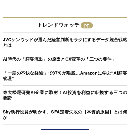
トレンドウォッチ
JVCケンウッドが選んだ経営判断をラクにするデータ統合戦略
とは
AI時代の「顧客流出」の原因とCX変革の「三つの要件」
「一度の不快な経験」で87％が離脱…Amazonに学ぶ“AI顧客
管理”
東大松尾研発AI企業に取材！AI投資を利益に転換する三つの
要諦
Sky執行役員が明かす、SFA定着失敗の【本質的原因】とは何
か