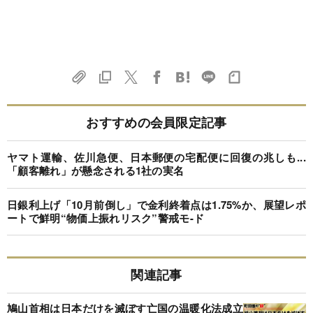
おすすめの会員限定記事
ヤマト運輸、佐川急便、日本郵便の宅配便に回復の兆しも...
「顧客離れ」が懸念される1社の実名
日銀利上げ「10月前倒し」で金利終着点は1.75%か、展望レポ
ートで鮮明“物価上振れリスク”警戒モ-ド
関連記事
鳩山首相は日本だけを滅ぼす亡国の温暖化法成立