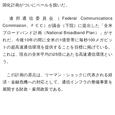
国化計画がついにベールを脱いだ。
連邦通信委員会（Federal Communications
Commission、ＦＣＣ）が議会（下院）に提出した「全米
ブロードバンド計画（National Broadband Plan）」がそ
れだ。今後10年の間に全米の1億世帯に毎秒100メガビッ
トの超高速通信環境を提供することを目標に掲げている。
これは、現在の全米平均の25倍にあたる高速通信環境とい
う。
この計画の原点は、リーマン・ショックに代表される経
済・金融危機への対応として、通信インフラの整備事業を
展開する財政・雇用政策である。