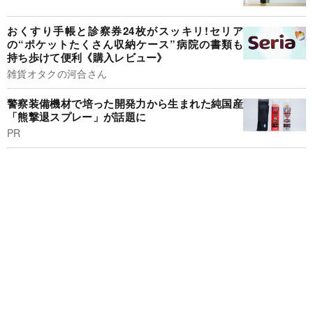
おくすり手帳と診察券24枚がスッキリ!セリア
の“ポケットたくさん収納ケース”病院の書類も
持ち歩けて便利《購入レビュー》
雑貨オタクの河合さん
警察装備機材で培った開発力から生まれた純国産
「熊撃退スプレー」が話題に
PR