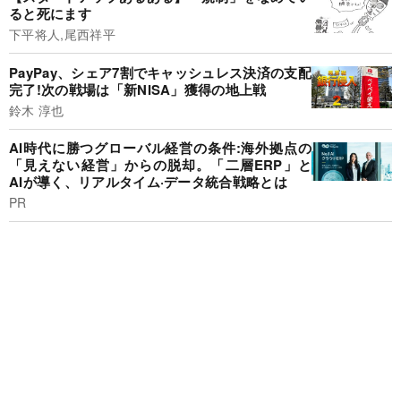
ると死にます
下平将人,尾西祥平
PayPay、シェア7割でキャッシュレス決済の支配
完了!次の戦場は「新NISA」獲得の地上戦
鈴木 淳也
AI時代に勝つグローバル経営の条件:海外拠点の
「見えない経営」からの脱却。「二層ERP」と
AIが導く、リアルタイム·データ統合戦略とは
PR