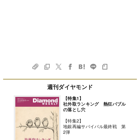
週刊ダイヤモンド
【特集1】
社外取ランキング 熱狂バブル
の落とし穴
【特集2】
地銀再編サバイバル最終戦 第
2弾