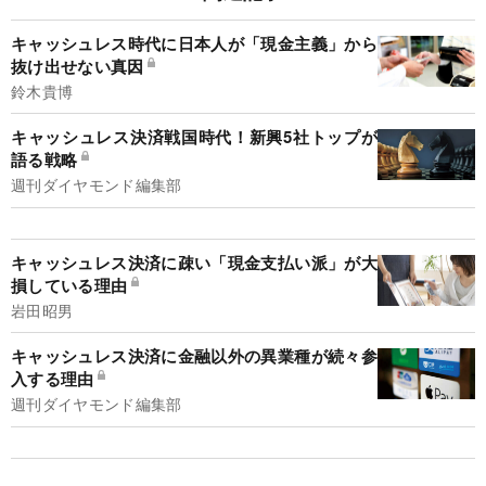
キャッシュレス時代に日本人が「現金主義」から
抜け出せない真因
鈴木貴博
キャッシュレス決済戦国時代！新興5社トップが
語る戦略
週刊ダイヤモンド編集部
キャッシュレス決済に疎い「現金支払い派」が大
損している理由
岩田昭男
キャッシュレス決済に金融以外の異業種が続々参
入する理由
週刊ダイヤモンド編集部