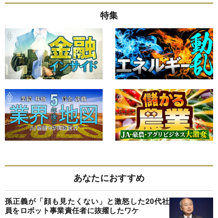
特集
あなたにおすすめ
孫正義が「顔も見たくない」と激怒した20代社
員をロボット事業責任者に抜擢したワケ