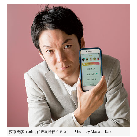
荻原充彦（pring代表取締役ＣＥＯ） Photo by Masato Kato