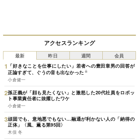
アクセスランキング
最新
昨日
週間
会員
「好きなことを仕事にしたい」若者への豊田章男の回答が
正論すぎて、ぐうの音も出なかった
小倉健一
孫正義が「顔も見たくない」と激怒した20代社員をロボッ
ト事業責任者に抜擢したワケ
小倉健一
頑固でも、意地悪でもない…融通が利かない人の「納得の
正体」〈風、薫る第95回〉
木俣 冬