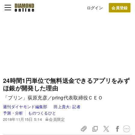
ログイン
24時間1円単位で無料送金できるアプリをみず
ほ銀が開発した理由
「プリン」荻原充彦／pring代表取締役ＣＥＯ
週刊ダイヤモンド編集部
田上貴大:
記者
予測・分析
ものつくるひと
2018年11月15日 5:14
会員限定