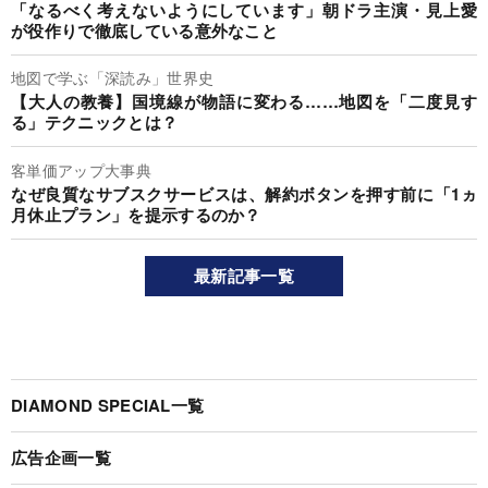
「なるべく考えないようにしています」朝ドラ主演・見上愛
が役作りで徹底している意外なこと
地図で学ぶ「深読み」世界史
【大人の教養】国境線が物語に変わる……地図を「二度見す
る」テクニックとは？
客単価アップ大事典
なぜ良質なサブスクサービスは、解約ボタンを押す前に「1ヵ
月休止プラン」を提示するのか？
最新記事一覧
DIAMOND SPECIAL一覧
広告企画一覧