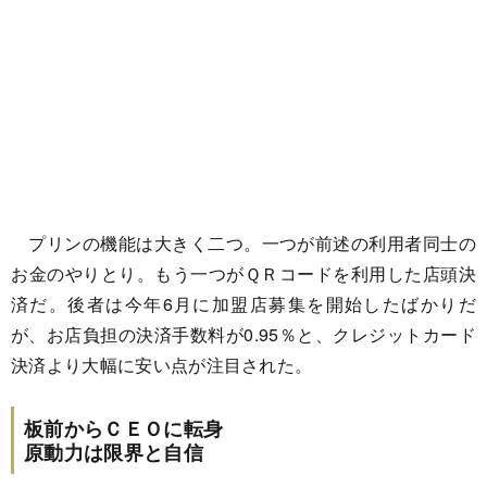
プリンの機能は大きく二つ。一つが前述の利用者同士の
お金のやりとり。もう一つがＱＲコードを利用した店頭決
済だ。後者は今年6月に加盟店募集を開始したばかりだ
が、お店負担の決済手数料が0.95％と、クレジットカード
決済より大幅に安い点が注目された。
板前からＣＥＯに転身
原動力は限界と自信