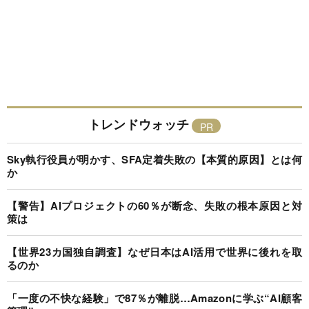
トレンドウォッチ
Sky執行役員が明かす、SFA定着失敗の【本質的原因】とは何
か
【警告】AIプロジェクトの60％が断念、失敗の根本原因と対
策は
【世界23カ国独自調査】なぜ日本はAI活用で世界に後れを取
るのか
「一度の不快な経験」で87％が離脱…Amazonに学ぶ“AI顧客