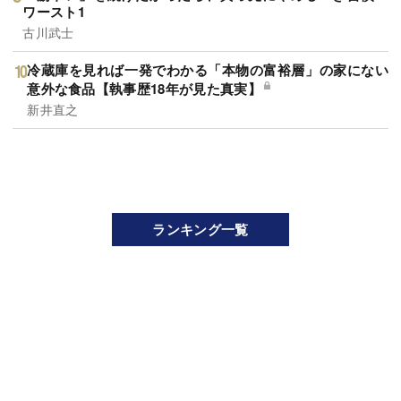
ワースト1
古川武士
冷蔵庫を見れば一発でわかる「本物の富裕層」の家にない
意外な食品【執事歴18年が見た真実】
新井直之
ランキング一覧