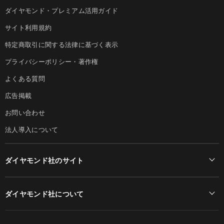
ダイヤモンド・プレミアム活用ガイド
サイト利用規約
特定商取引に関する法律に基づく表示
プライバシーポリシー・著作権
よくある質問
広告掲載
お問い合わせ
法人導入について
ダイヤモンド社のサイト
Diamond Online(English)
ダイヤモンド社について
週刊ダイヤモンド
ダイヤモンド社TOP
DIAMONDハーバード・ビジネス・レビュー