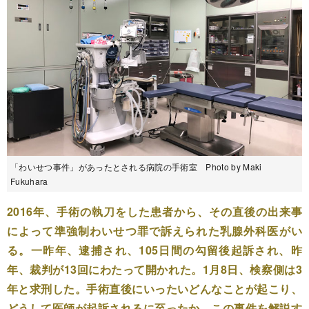
「わいせつ事件」があったとされる病院の手術室 Photo by Maki
Fukuhara
2016年、手術の執刀をした患者から、その直後の出来事
によって準強制わいせつ罪で訴えられた乳腺外科医がい
る。一昨年、逮捕され、105日間の勾留後起訴され、昨
年、裁判が13回にわたって開かれた。1月8日、検察側は3
年と求刑した。手術直後にいったいどんなことが起こり、
どうして医師が起訴されるに至ったか。この事件を解説す