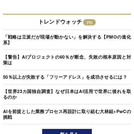
トレンドウォッチ
「戦略は立派だが現場が動かない」を解決する【PMOの進化
系】
【警告】AIプロジェクトの60％が断念、失敗の根本原因と対
策は
50％以上が失敗する「フリーアドレス」を成功させるには？
【世界23カ国独自調査】なぜ日本はAI活用で世界に後れを取
るのか
AIを前提とした業務プロセス再設計に取り組む大林組×PwCの
挑戦