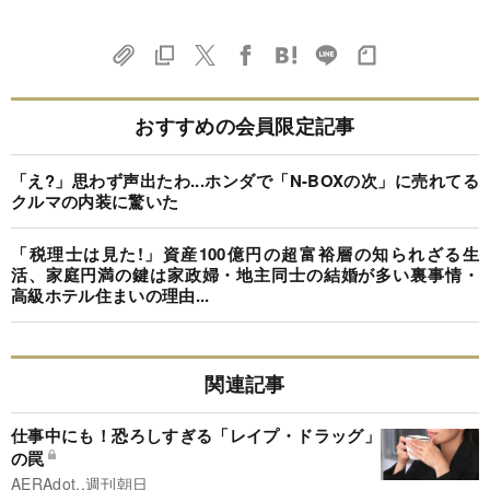
おすすめの会員限定記事
「え?」思わず声出たわ...ホンダで「N-BOXの次」に売れてる
クルマの内装に驚いた
「税理士は見た!」資産100億円の超富裕層の知られざる生
活、家庭円満の鍵は家政婦・地主同士の結婚が多い裏事情・
高級ホテル住まいの理由...
関連記事
仕事中にも！恐ろしすぎる「レイプ・ドラッグ」
の罠
AERAdot.,週刊朝日