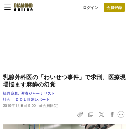
ログイン
乳腺外科医の「わいせつ事件」で求刑、医療現
場悩ます麻酔の幻覚
福原麻希:
医療ジャーナリスト
社会
ＤＯＬ特別レポート
2019年1月9日 5:00
会員限定