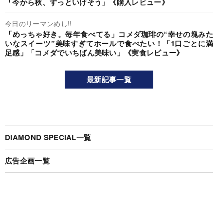
「今から秋、ずっといけそう」《購入レビュー》
今日のリーマンめし!!
「めっちゃ好き。毎年食べてる」コメダ珈琲の“幸せの塊みた
いなスイーツ”美味すぎてホールで食べたい！「1口ごとに満
足感」「コメダでいちばん美味い」《実食レビュー》
最新記事一覧
DIAMOND SPECIAL一覧
広告企画一覧