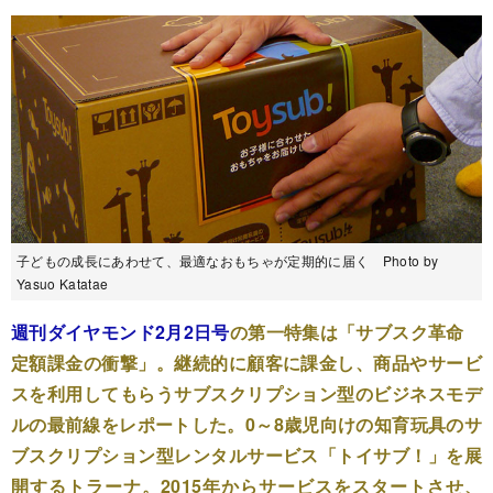
子どもの成長にあわせて、最適なおもちゃが定期的に届く Photo by
Yasuo Katatae
週刊ダイヤモンド2月2日号
の第一特集は「サブスク革命
定額課金の衝撃」。継続的に顧客に課金し、商品やサービ
スを利用してもらうサブスクリプション型のビジネスモデ
ルの最前線をレポートした。0～8歳児向けの知育玩具のサ
ブスクリプション型レンタルサービス「トイサブ！」を展
開するトラーナ。2015年からサービスをスタートさせ、