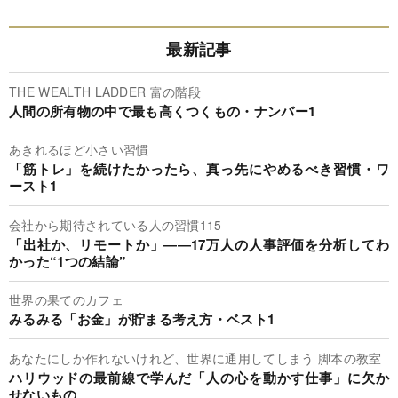
最新記事
THE WEALTH LADDER 富の階段
人間の所有物の中で最も高くつくもの・ナンバー1
あきれるほど小さい習慣
「筋トレ」を続けたかったら、真っ先にやめるべき習慣・ワ
ースト1
会社から期待されている人の習慣115
「出社か、リモートか」――17万人の人事評価を分析してわ
かった“1つの結論”
世界の果てのカフェ
みるみる「お金」が貯まる考え方・ベスト1
あなたにしか作れないけれど、世界に通用してしまう 脚本の教室
ハリウッドの最前線で学んだ「人の心を動かす仕事」に欠か
せないもの