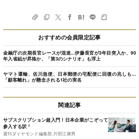
おすすめの会員限定記事
金融庁の次期長官レースが混迷...伊藤長官が3年目突入か、90
年入省組が昇格か、「第3のシナリオ」も浮上
ヤマト運輸、佐川急便、日本郵便の宅配便に回復の兆しも...
「顧客離れ」が懸念される1社の実名
関連記事
サブスクリプション超入門！日本企業がこぞって
参入する訳
週刊ダイヤモンド編集部,片田江康男