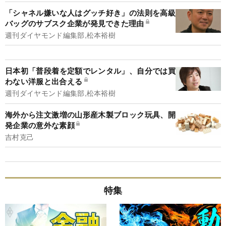
「シャネル嫌いな人はグッチ好き」の法則を高級
バッグのサブスク企業が発見できた理由
週刊ダイヤモンド編集部,松本裕樹
日本初「普段着を定額でレンタル」、自分では買
わない洋服と出合える
週刊ダイヤモンド編集部,松本裕樹
海外から注文激増の山形産木製ブロック玩具、開
発企業の意外な素顔
吉村克己
特集