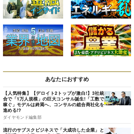
あなたにおすすめ
【人気特集】【デロイト2トップが激白!】3社統
合で「1万人規模」の巨大コンサル誕生!「工数で
稼ぐ」モデルは終焉へ、コンサルの総合商社化を
進める!?
ダイヤモンド編集部
流行のサブスクビジネスで「大成功した企業」と