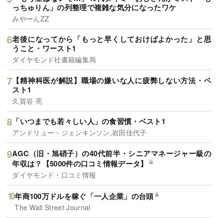
っちゅりん」の列整理で複雑な気分になったワケ
みやーんZZ
老後になってから「もっと早くしておけばよかった」と思
うこと・ワースト1
ダイヤモンド社書籍編集局
【精神科医が解説】職場の嫌いな人に疲弊しない方法・ベ
スト1
久賀谷 亮
「いつまでも若々しい人」の食習慣・ベスト1
アンドリュー・ジェンキンソン,岩田佳代子
AGC（旧・旭硝子）の40代前半・シニアマネージャー級の
年収は？【5000件の口コミ情報データ】
ダイヤモンド・口コミ情報
年商100万ドルを稼ぐ「一人企業」の台頭
The Wall Street Journal