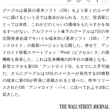
グーグルは最新の基本ソフト（OS）をより多くのユーザ
ーに届けるという点では進歩がみられる。ただ、投資家に
とっては依然、これがどのくらいの価値をもたらすかを知
るすべがない。アルファベット傘下のグーグルは7日の年
次開発者会議でモバイル端末向け基本ソフト（OS）「ア
ンドロイド」の最新バージョンを公開した。併せて、アン
ドロイド搭載スマートフォン「Pixel（ピクセル）3」の新
機種も発表した。これは従来機種の約半分の価格となる。
新型スマホも新OS「アンドロイドQ」もすでに入手可能
だ。さらにグーグルは12社のメーカーが発売する20種類
の端末に新OSが即座に搭載されると述べた。昨年リリー
スされたOS「アンドロイド・パイ」に比べておよそ2倍に
拡大した。