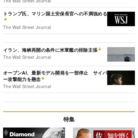
The Wall Street Journal
トランプ氏、マリン国土安保長官への不満強める
The Wall Street Journal
イラン、海峡再開の条件に米軍艦の排除主張
The Wall Street Journal
オープンAI、最新モデル開発を一部停止 サイバ
ー攻撃能力を懸念
The Wall Street Journal
特集