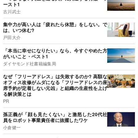
ースト1
古川武士
集中力が高い人は「疲れたら休憩」をしない。で
は、いつ休む?
戸田大介
「本当に幸せになりたい」なら、今すぐやめた方
がいいこと・ベスト1
ダイヤモンド社書籍編集局
なぜ「フリーアドレス」は失敗するのか? 高額な
オフィス改修がムダになる「フリーアドレスの座
席予約が定着しない元凶」と組織の生産性を上げ
る解決策とは
PR
孫正義が「顔も見たくない」と激怒した20代社
員をロボット事業責任者に抜擢したワケ
小倉健一