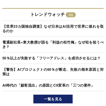
トレンドウォッチ
【世界23カ国独自調査】なぜ日本はAI活用で世界に後れを取
るのか
電通副社長×東大教授が語る「利益の松竹梅」なぜ松を狙うべ
き？
50％以上が失敗する「フリーアドレス」を成功させるには？
【警告】AIプロジェクトの60％が断念、失敗の根本原因と対
策は
AI時代の「顧客流出」の原因とCX変革の「三つの要件」
一覧を見る