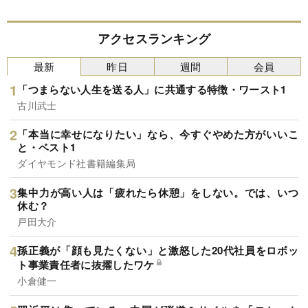
アクセスランキング
最新
昨日
週間
会員
「つまらない人生を送る人」に共通する特徴・ワースト1
古川武士
「本当に幸せになりたい」なら、今すぐやめた方がいいこ
と・ベスト1
ダイヤモンド社書籍編集局
集中力が高い人は「疲れたら休憩」をしない。では、いつ
休む？
戸田大介
孫正義が「顔も見たくない」と激怒した20代社員をロボッ
ト事業責任者に抜擢したワケ
小倉健一