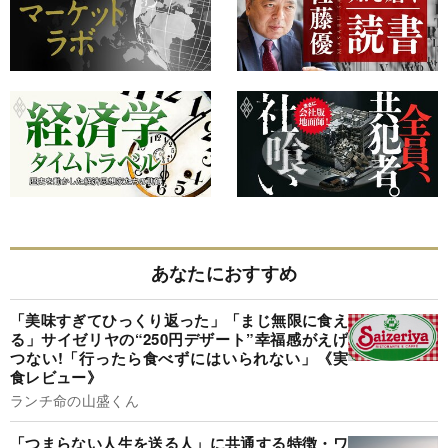
あなたにおすすめ
「美味すぎてひっくり返った」「まじ無限に食え
る」サイゼリヤの“250円デザート”幸福感がえげ
つない!「行ったら食べずにはいられない」《実
食レビュー》
ランチ命の山盛くん
「つまらない人生を送る人」に共通する特徴・ワ