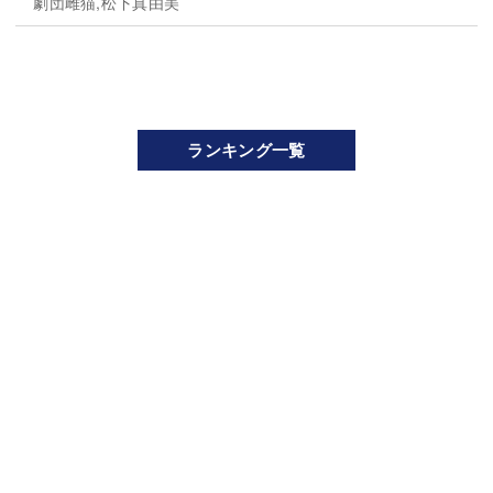
劇団雌猫,松下真由美
ランキング一覧