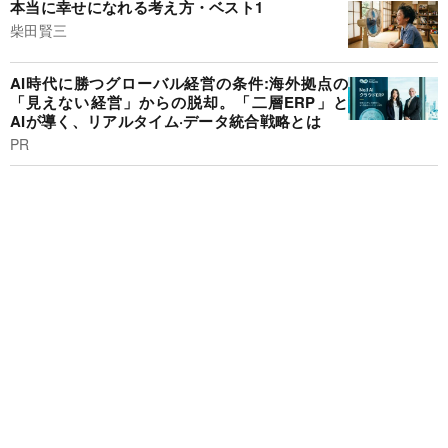
本当に幸せになれる考え方・ベスト1
柴田賢三
AI時代に勝つグローバル経営の条件:海外拠点の
「見えない経営」からの脱却。「二層ERP」と
AIが導く、リアルタイム·データ統合戦略とは
PR