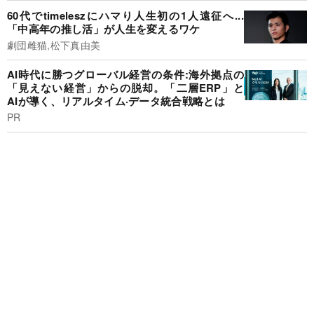
60代でtimeleszにハマり人生初の1人遠征へ...
「中高年の推し活」が人生を変えるワケ
劇団雌猫,松下真由美
AI時代に勝つグローバル経営の条件:海外拠点の
「見えない経営」からの脱却。「二層ERP」と
AIが導く、リアルタイム·データ統合戦略とは
PR