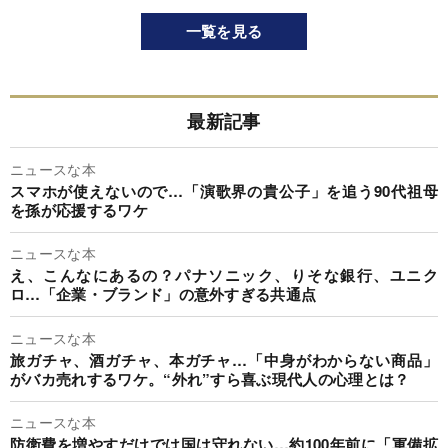
一覧を見る
最新記事
ニュースな本
スマホが使えないので…「演歌界の貴公子」を追う90代祖母
を孫が応援するワケ
ニュースな本
え、こんなにあるの？パナソニック、りそな銀行、ユニク
ロ…「企業・ブランド」の意外すぎる共通点
ニュースな本
旅ガチャ、酒ガチャ、本ガチャ…「中身がわからない商品」
がバカ売れするワケ。“外れ”すら喜ぶ現代人の心理とは？
ニュースな本
防衛費を増やすだけでは国は守れない…約100年前に「軍備拡