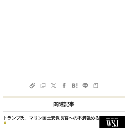
関連記事
トランプ氏、マリン国土安保長官への不満強める