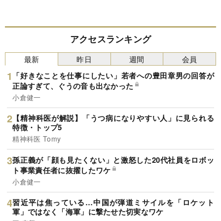
アクセスランキング
最新
昨日
週間
会員
「好きなことを仕事にしたい」若者への豊田章男の回答が
正論すぎて、ぐうの音も出なかった
小倉健一
【精神科医が解説】「うつ病になりやすい人」に見られる
特徴・トップ5
精神科医 Tomy
孫正義が「顔も見たくない」と激怒した20代社員をロボッ
ト事業責任者に抜擢したワケ
小倉健一
習近平は焦っている…中国が弾道ミサイルを「ロケット
軍」ではなく「海軍」に撃たせた切実なワケ