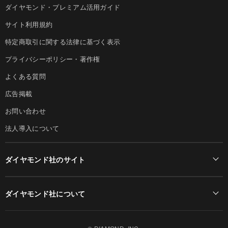
ダイヤモンド・プレミアム活用ガイド
サイト利用規約
特定商取引に関する法律に基づく表示
プライバシーポリシー・著作権
よくある質問
広告掲載
お問い合わせ
法人導入について
ダイヤモンド社のサイト
Diamond Online(English)
ダイヤモンド社について
週刊ダイヤモンド
ダイヤモンド社TOP
DIAMONDハーバード・ビジネス・レビュー