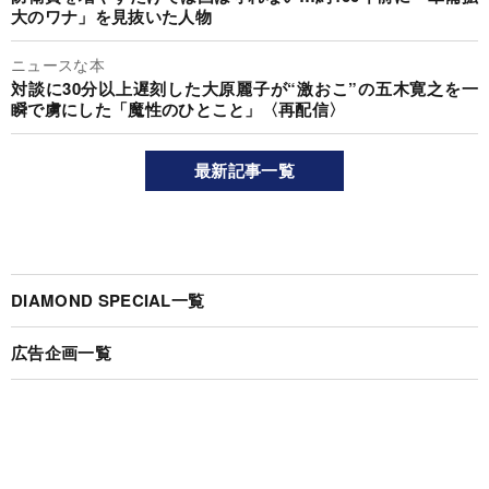
大のワナ」を見抜いた人物
ニュースな本
対談に30分以上遅刻した大原麗子が“激おこ”の五木寛之を一
瞬で虜にした「魔性のひとこと」〈再配信〉
最新記事一覧
DIAMOND SPECIAL一覧
広告企画一覧