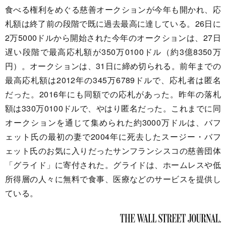
食べる権利をめぐる慈善オークションが今年も開かれ、応
札額は終了前の段階で既に過去最高に達している。26日に
2万5000ドルから開始された今年のオークションは、27日
遅い段階で最高応札額が350万0100ドル（約3億8350万
円）。オークションは、31日に締め切られる。前年までの
最高応札額は2012年の345万6789ドルで、応札者は匿名
だった。2016年にも同額での応札があった。昨年の落札
額は330万0100ドルで、やはり匿名だった。これまでに同
オークションを通じて集められた約3000万ドルは、バフ
ェット氏の最初の妻で2004年に死去したスージー・バフ
ェット氏のお気に入りだったサンフランシスコの慈善団体
「グライド」に寄付された。グライドは、ホームレスや低
所得層の人々に無料で食事、医療などのサービスを提供し
ている。